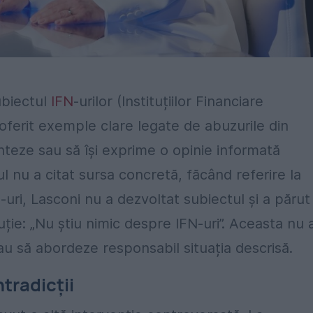
ubiectul
IFN
-urilor (Instituțiilor Financiare
 oferit exemple clare legate de abuzurile din
teze sau să își exprime o opinie informată
l nu a citat sursa concretă, făcând referire la
-uri, Lasconi nu a dezvoltat subiectul și a părut
ție: „Nu știu nimic despre IFN-uri”. Aceasta nu 
u să abordeze responsabil situația descrisă.
tradicții