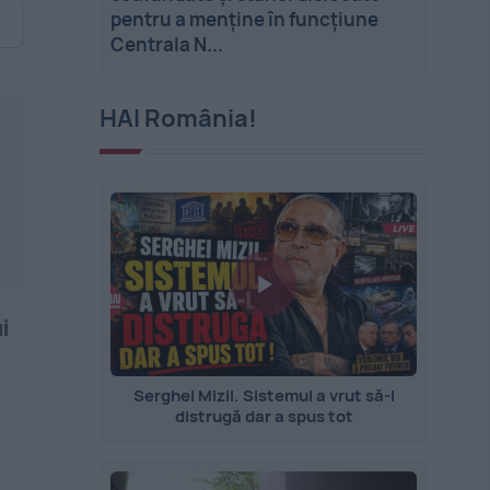
pentru a menține în funcțiune
Centrala N...
HAI România!
i
Serghei Mizil. Sistemul a vrut să-l
distrugă dar a spus tot