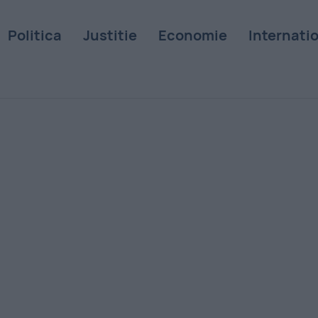
Politica
Justitie
Economie
Internati