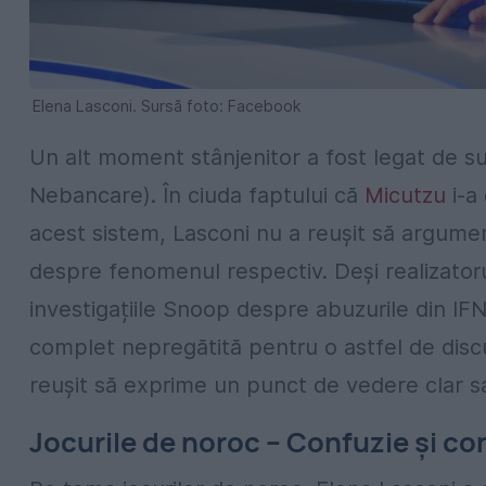
Elena Lasconi. Sursă foto: Facebook
Un alt moment stânjenitor a fost legat de s
Nebancare). În ciuda faptului că
Micutzu
i-a
acest sistem, Lasconi nu a reușit să argumen
despre fenomenul respectiv. Deși realizatoru
investigațiile Snoop despre abuzurile din IFN
complet nepregătită pentru o astfel de discu
reușit să exprime un punct de vedere clar sa
Jocurile de noroc – Confuzie și con