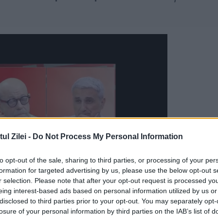
l Zilei -
Do Not Process My Personal Information
to opt-out of the sale, sharing to third parties, or processing of your per
formation for targeted advertising by us, please use the below opt-out s
r selection. Please note that after your opt-out request is processed y
eing interest-based ads based on personal information utilized by us or
disclosed to third parties prior to your opt-out. You may separately opt-
losure of your personal information by third parties on the IAB’s list of