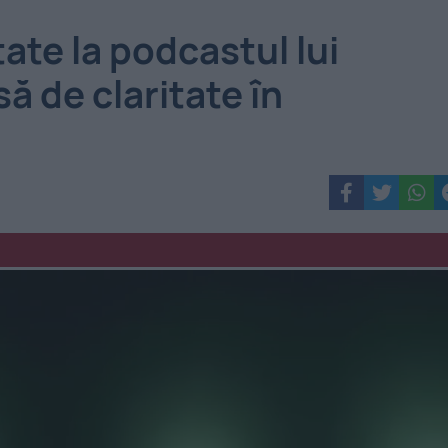
tate la podcastul lui
ă de claritate în