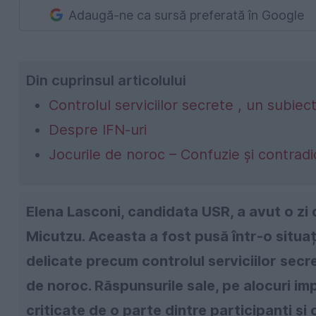
Adaugă-ne ca sursă preferată în Google
Din cuprinsul articolului
Controlul serviciilor secrete , un subiec
Despre IFN-uri
Jocurile de noroc – Confuzie și contradic
Elena Lasconi, candidata USR, a avut o zi dif
Micutzu. Aceasta a fost pusă într-o situa
delicate precum controlul serviciilor secret
de noroc. Răspunsurile sale, pe alocuri im
criticate de o parte dintre participanți și 