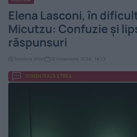
POLITICA
Elena Lasconi, în dificul
Micutzu: Confuzie și lips
răspunsuri
Teodora Vitan
22 noiembrie 2024, 14:13
COMENTEAZĂ ȘTIREA