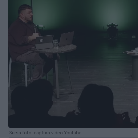
Sursa foto: captura video Youtube