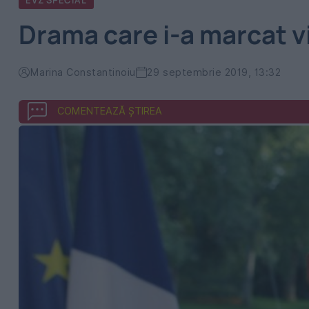
EVZ SPECIAL
Drama care i-a marcat vi
Marina Constantinoiu
29 septembrie 2019, 13:32
COMENTEAZĂ ȘTIREA