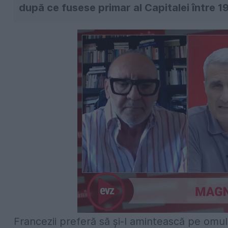
după ce fusese primar al Capitalei între 19
Francezii preferă să şi-l amintească pe omul 