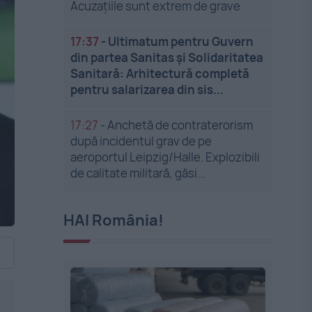
Acuzațiile sunt extrem de grave
17:37
-
Ultimatum pentru Guvern
din partea Sanitas și Solidaritatea
Sanitară: Arhitectură completă
pentru salarizarea din sis...
17:27
-
Anchetă de contraterorism
după incidentul grav de pe
aeroportul Leipzig/Halle. Explozibili
de calitate militară, găsi...
HAI România!