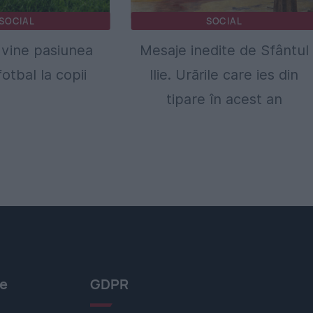
SOCIAL
SOCIAL
vine pasiunea
Mesaje inedite de Sfântul
otbal la copii
Ilie. Urările care ies din
tipare în acest an
le
GDPR