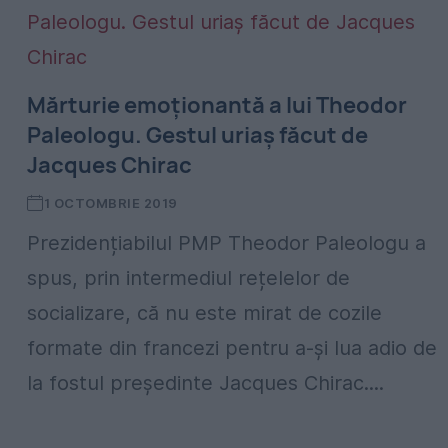
Mărturie emoționantă a lui Theodor
Paleologu. Gestul uriaș făcut de
Jacques Chirac
1 OCTOMBRIE 2019
Prezidențiabilul PMP Theodor Paleologu a
spus, prin intermediul rețelelor de
socializare, că nu este mirat de cozile
formate din francezi pentru a-și lua adio de
la fostul președinte Jacques Chirac....