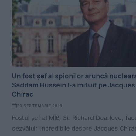
Un fost şef al spionilor aruncă nuclear
Saddam Hussein l-a mituit pe Jacques
Chirac
30 SEPTEMBRIE 2019
Fostul șef al MI6, Sir Richard Dearlove, fac
dezvăluiri incredibile despre Jacques Chira