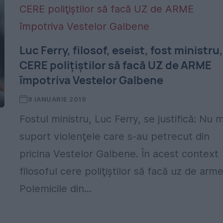
Luc Ferry, filosof, eseist, fost ministru
CERE poliţiştilor să facă UZ de ARME
împotriva Vestelor Galbene
9 IANUARIE 2019
Fostul ministru, Luc Ferry, se justifică: Nu 
suport violenţele care s-au petrecut din
pricina Vestelor Galbene. În acest context
filosoful cere poliţiştilor să facă uz de arme
Polemicile din...