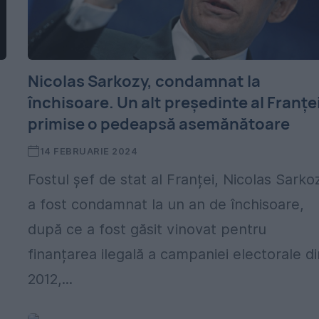
Nicolas Sarkozy, condamnat la
închisoare. Un alt președinte al Franțe
primise o pedeapsă asemănătoare
14 FEBRUARIE 2024
Fostul șef de stat al Franței, Nicolas Sarko
a fost condamnat la un an de închisoare,
după ce a fost găsit vinovat pentru
finanțarea ilegală a campaniei electorale di
2012,...