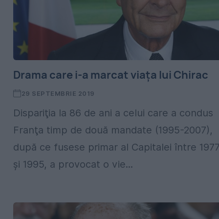
Drama care i-a marcat viaţa lui Chirac
29 SEPTEMBRIE 2019
Dispariţia la 86 de ani a celui care a condus
Franţa timp de două mandate (1995-2007),
după ce fusese primar al Capitalei între 197
şi 1995, a provocat o vie...