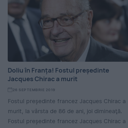
Doliu în Franța! Fostul președinte
Jacques Chirac a murit
26 SEPTEMBRIE 2019
Fostul preşedinte francez Jacques Chirac a
murit, la vârsta de 86 de ani, joi dimineaţă.
Fostul preşedinte francez Jacques Chirac a