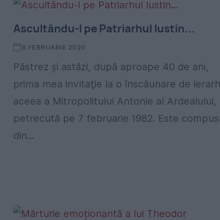
Ascultându-l pe Patriarhul Iustin...
8 FEBRUARIE 2020
Păstrez şi astăzi, după aproape 40 de ani,
prima mea invitaţie la o înscăunare de ierarh
aceea a Mitropolitului Antonie al Ardealului,
petrecută pe 7 februarie 1982. Este compus
din...