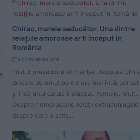
Chirac, marele seducător. Una dintre
relaţiile amoroase ar fi început în
România
:
5 OCTOMBRIE 2019
Fostul preşedinte al Franţei, Jacques Chira
ă
dincolo de omul politic era mai întâi bărbat
şi încă unul căruia îi plăceau femeile. Mult.
Despre numeroasele relaţii extraconjugale
despre care a scris...