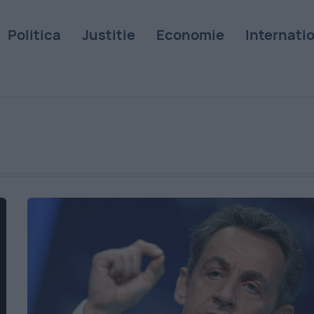
Politica
Justitie
Economie
Internati