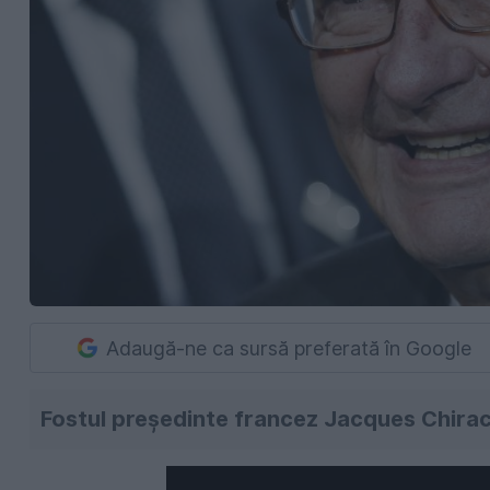
Adaugă-ne ca sursă preferată în Google
Fostul preşedinte francez Jacques Chirac a