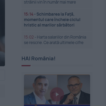
străinii vin în număr mai mare
15:14
-
Schimbarea la Față,
momentul care încheie ciclul
hristic al marilor sărbători
15:02
-
Harta salariilor din România
se rescrie. Ce arată ultimele cifre
HAI România!