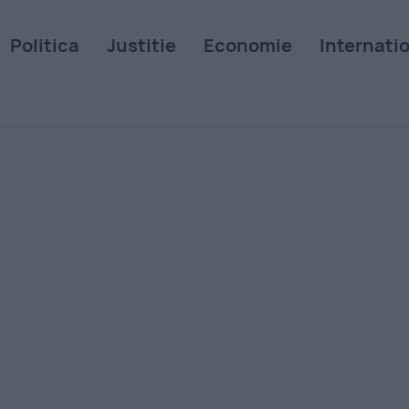
Politica
Justitie
Economie
Internati