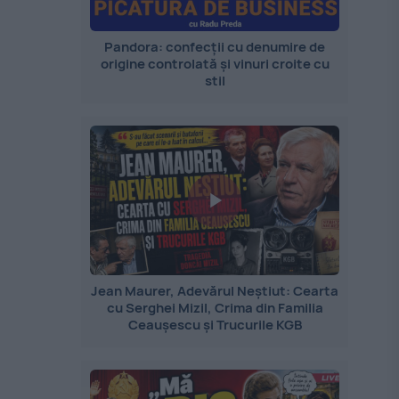
Pandora: confecții cu denumire de
origine controlată și vinuri croite cu
stil
Jean Maurer, Adevărul Neștiut: Cearta
cu Serghei Mizil, Crima din Familia
Ceaușescu și Trucurile KGB