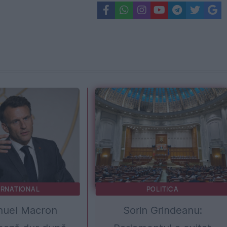
ERNATIONAL
POLITICA
uel Macron
Sorin Grindeanu: