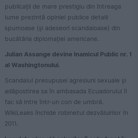
publicații de mare prestigiu din întreaga
lume prezintă opiniei publice detalii
spumoase (și adeseori scandaloase) din
bucătăria diplomației americane.
Julian Assange devine Inamicul Public nr. 1
al Washingtonului.
Scandalul presupusei agresiuni sexuale și
adăpostirea sa în ambasada Ecuadorului îl
fac să intre într-un con de umbră.
WikiLeaks închide robinetul dezvăluirilor în
2011.