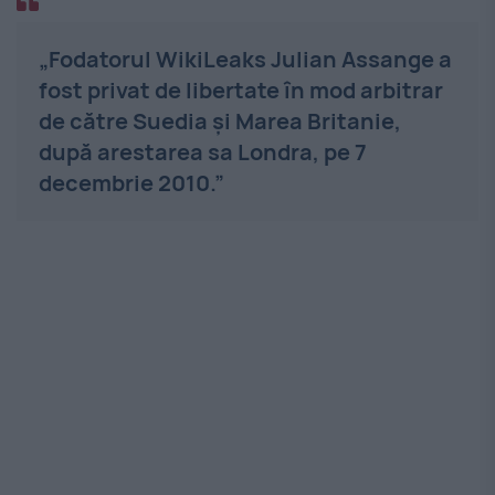
„Fodatorul WikiLeaks Julian Assange a
fost privat de libertate în mod arbitrar
de către Suedia și Marea Britanie,
după arestarea sa Londra, pe 7
decembrie 2010.”