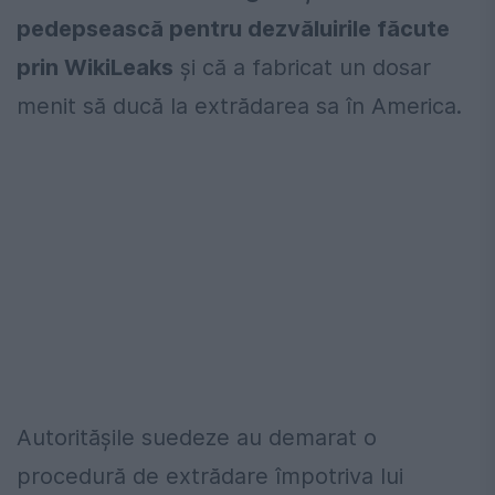
pedepsească pentru dezvăluirile făcute
prin WikiLeaks
și că a fabricat un dosar
menit să ducă la extrădarea sa în America.
Autoritășile suedeze au demarat o
procedură de extrădare împotriva lui