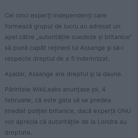
Cei cinci experți independenți care
formează grupul de lucru au adresat un
apel către „autoritățile suedeze și britanice”
să pună capăt reținerii lui Assange și să-i
respecte dreptul de a fi indemnizat.
Așadar, Assange are dreptul și la daune.
Părintele WikiLeaks anunțase joi, 4
februarie, că este gata să se predea
imediat poliției britanice, dacă experții ONU
vor aprecia că autoritățile de la Londra au
dreptate.