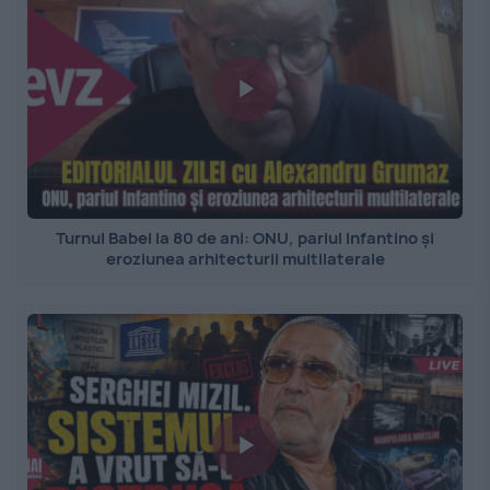
Turnul Babel la 80 de ani: ONU, pariul Infantino și
eroziunea arhitecturii multilaterale