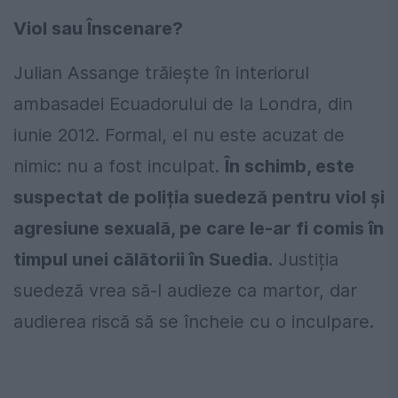
Viol sau Înscenare?
Julian Assange trăiește în interiorul
ambasadei Ecuadorului de la Londra, din
iunie 2012. Formal, el nu este acuzat de
nimic: nu a fost inculpat.
În schimb, este
suspectat de poliția suedeză pentru viol și
agresiune sexuală, pe care le-ar fi comis în
timpul unei călătorii în Suedia.
Justiția
suedeză vrea să-l audieze ca martor, dar
audierea riscă să se încheie cu o inculpare.