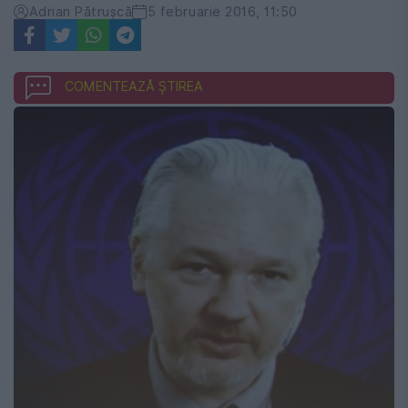
Adrian Pătrușcă
5 februarie 2016, 11:50
COMENTEAZĂ ȘTIREA