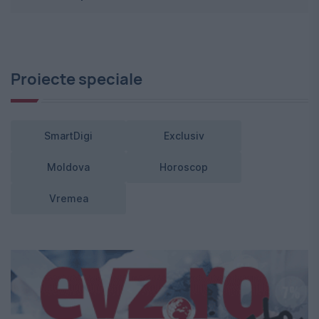
Proiecte speciale
SmartDigi
Exclusiv
Moldova
Horoscop
Vremea