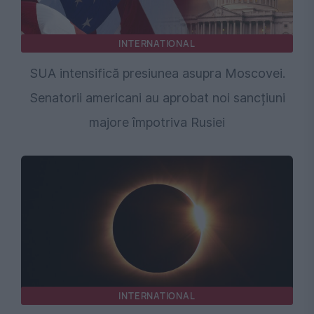
INTERNATIONAL
SUA intensifică presiunea asupra Moscovei.
Senatorii americani au aprobat noi sancțiuni
majore împotriva Rusiei
INTERNATIONAL