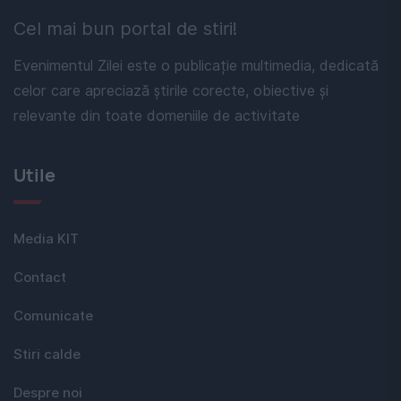
Cel mai bun portal de stiri!
Evenimentul Zilei este o publicație multimedia, dedicată
celor care apreciază știrile corecte, obiective și
relevante din toate domeniile de activitate
Utile
Media KIT
Contact
Comunicate
Stiri calde
Despre noi