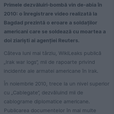
Primele dezvăluiri-bombă vin de-abia în
2010: o înregistrare video realizată la
Bagdad prezintă o eroare a soldaților
americani care se soldează cu moartea a
doi ziariști ai agenției Reuters.
Câteva luni mai târziu, WikiLeaks publică
„Irak war logs”, mii de rapoarte privind
incidente ale armatei americane în Irak.
În noiembrie 2010, trece la un nivel superior
cu „Cablegate”, dezvăluind mii de
cablograme diplomatice americane.
Publicarea documentelor în mai multe