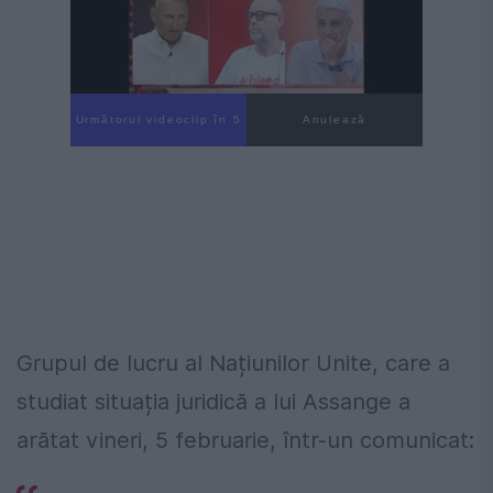
Următorul videoclip în 3
Anulează
Grupul de lucru al Națiunilor Unite, care a
studiat situația juridică a lui Assange a
arătat vineri, 5 februarie, într-un comunicat: