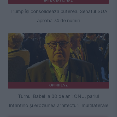
INTERNATIONAL
Trump își consolidează puterea. Senatul SUA
aprobă 74 de numiri
OPINII EVZ
Turnul Babel la 80 de ani: ONU, pariul
Infantino și eroziunea arhitecturii multilaterale