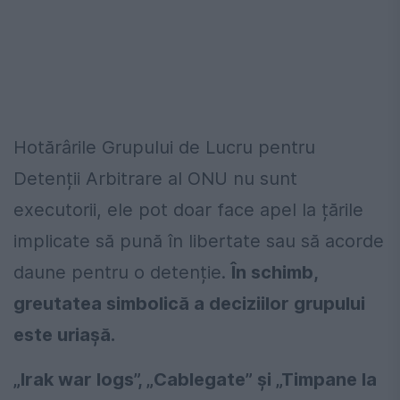
Hotărârile Grupului de Lucru pentru
Detenții Arbitrare al ONU nu sunt
executorii, ele pot doar face apel la țările
implicate să pună în libertate sau să acorde
daune pentru o detenție.
În schimb,
greutatea simbolică a deciziilor grupului
este uriașă.
„Irak war logs”, „Cablegate” și „Timpane la