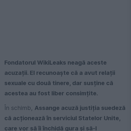
Fondatorul WikiLeaks neagă aceste
acuzații. El recunoaște că a avut relații
sexuale cu două tinere, dar susține că
acestea au fost liber consimțite.
În schimb,
Assange acuză justiția suedeză
că acționează în serviciul Statelor Unite,
care vor să îi închidă gura și să-l