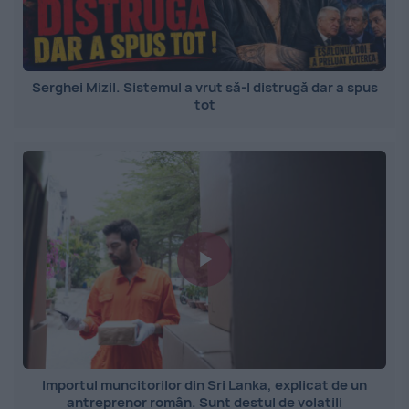
Serghei Mizil. Sistemul a vrut să-l distrugă dar a spus
tot
Importul muncitorilor din Sri Lanka, explicat de un
antreprenor român. Sunt destul de volatili