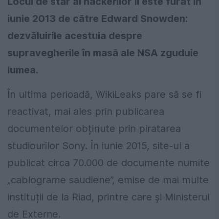
Locul de star al hackerilor îi este furat în
iunie 2013 de către Edward Snowden:
dezvăluirile acestuia despre
supravegherile în masă ale NSA zguduie
lumea.
În ultima perioadă, WikiLeaks pare să se fi
reactivat, mai ales prin publicarea
documentelor obținute prin piratarea
studiourilor Sony. În iunie 2015, site-ul a
publicat circa 70.000 de documente numite
„cablograme saudiene”, emise de mai multe
instituții de la Riad, printre care și Ministerul
de Externe.