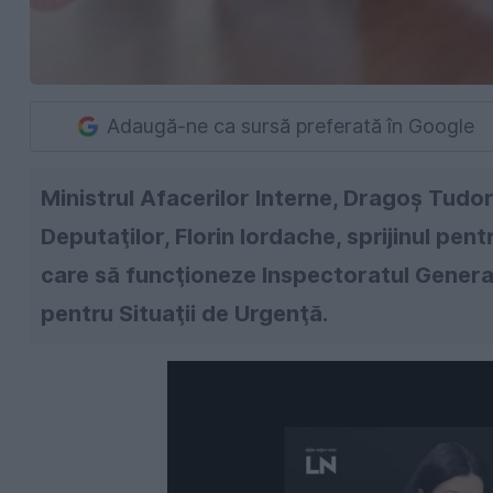
Adaugă-ne ca sursă preferată în Google
Ministrul Afacerilor Interne, Dragoş Tudor
Deputaţilor, Florin Iordache, sprijinul pent
care să funcţioneze Inspectoratul General
pentru Situaţii de Urgenţă.