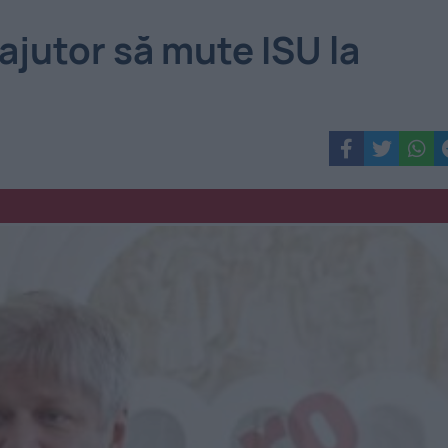
jutor să mute ISU la