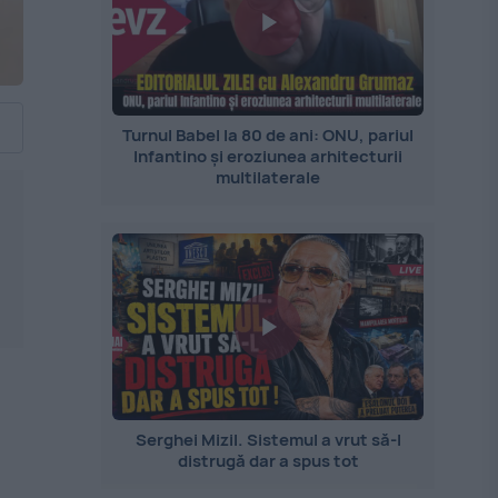
Turnul Babel la 80 de ani: ONU, pariul
Infantino și eroziunea arhitecturii
multilaterale
Serghei Mizil. Sistemul a vrut să-l
distrugă dar a spus tot