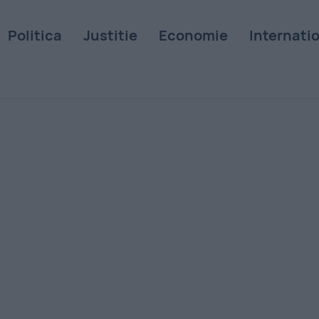
Politica
Justitie
Economie
Internati