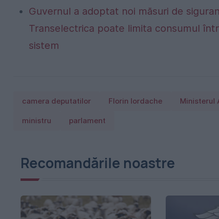
Guvernul a adoptat noi măsuri de siguran
Transelectrica poate limita consumul într
sistem
camera deputatilor
Florin Iordache
Ministerul 
ministru
parlament
Recomandările noastre