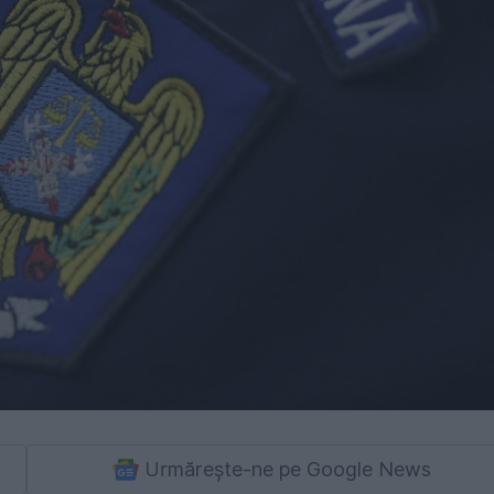
Urmărește-ne pe Google News