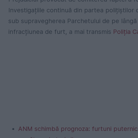
Investigațiile continuă din partea polițiștilo
sub supravegherea Parchetului de pe lângă J
infracțiunea de furt, a mai transmis
Poliția C
ANM schimbă prognoza: furtuni puternice