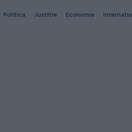
Politica
Justitie
Economie
Internati