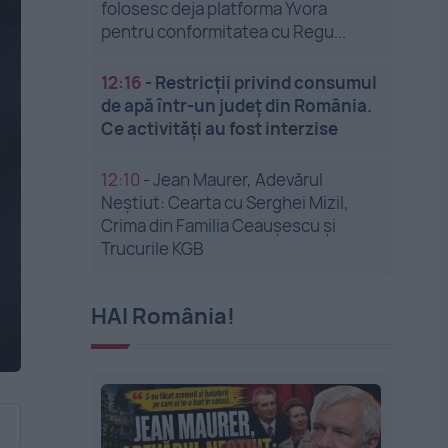
folosesc deja platforma Yvora
pentru conformitatea cu Regu...
12:16
-
Restricții privind consumul
de apă într-un județ din România.
Ce activități au fost interzise
12:10
-
Jean Maurer, Adevărul
Neștiut: Cearta cu Serghei Mizil,
Crima din Familia Ceaușescu și
Trucurile KGB
HAI România!