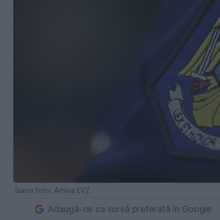
Sursa foto: Arhiva EVZ
Adaugă-ne ca sursă preferată în Google