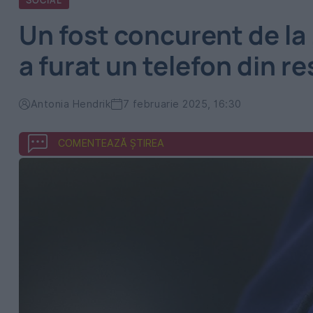
SOCIAL
Un fost concurent de la 
a furat un telefon din r
Antonia Hendrik
7 februarie 2025, 16:30
COMENTEAZĂ ȘTIREA