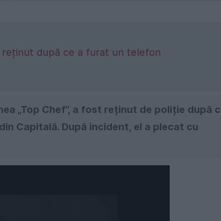
 reținut după ce a furat un telefon
nea „Top Chef”, a fost reținut de poliție după 
in Capitală. După incident, el a plecat cu