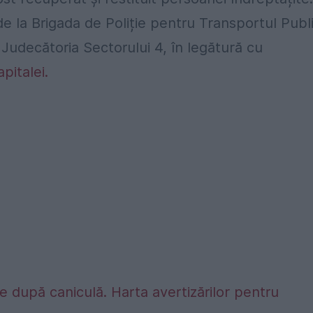
r de la Brigada de Poliție pentru Transportul Publ
udecătoria Sectorului 4, în legătură cu
apitalei.
 după caniculă. Harta avertizărilor pentru