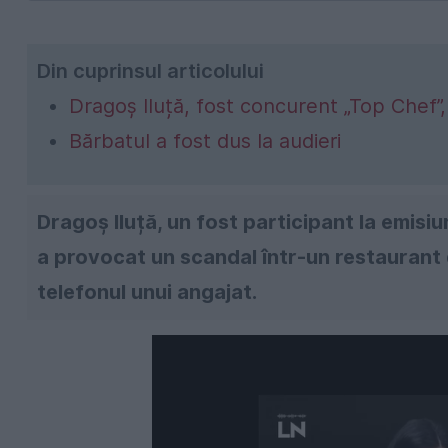
Din cuprinsul articolului
Dragoș Iluță, fost concurent „Top Chef”,
Bărbatul a fost dus la audieri
Dragoș Iluță, un fost participant la emisiu
a provocat un scandal într-un restaurant d
telefonul unui angajat.