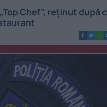
„Top Chef”, reținut după 
estaurant