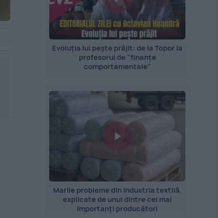
Evoluția lui pește prăjit: de la Topor la
profesorul de ”finanțe
comportamentale”
Marile probleme din industria textilă,
explicate de unul dintre cei mai
importanți producători