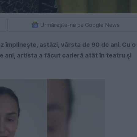
Urmărește-ne pe Google News
 împlinește, astăzi, vârsta de 90 de ani. Cu o
ni, artista a făcut carieră atât în teatru și