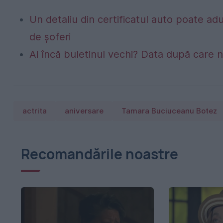
Un detaliu din certificatul auto poate a
de șoferi
Ai încă buletinul vechi? Data după care nu
actrita
aniversare
Tamara Buciuceanu Botez
Recomandările noastre