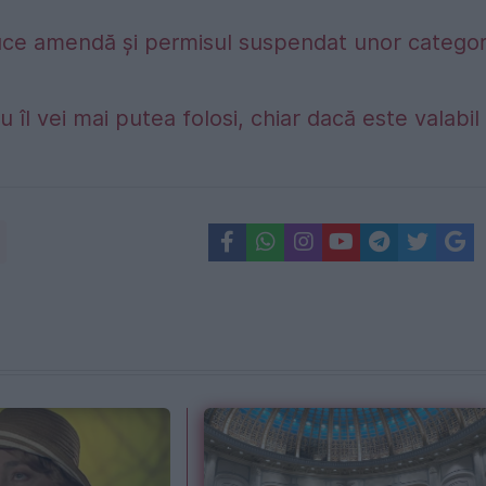
duce amendă și permisul suspendat unor categori
 îl vei mai putea folosi, chiar dacă este valabil