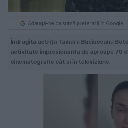
Adaugă-ne ca sursă preferată în Google
Îndrăgita actriță Tamara Buciuceanu Botez
activitate impresionantă de aproape 70 de a
cinematografie cât și în televiziune.