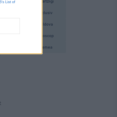
SmartDigi
B’s List of
de
Exclusiv
Moldova
Horoscop
Vremea
A
t