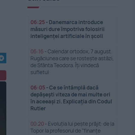
06:25
-
Danemarca introduce
măsuri dure împotriva folosirii
inteligenței artificiale în școli
06:16
-
Calendar ortodox, 7 august.
Rugăciunea care se rostește astăzi,
de Sfânta Teodora. Îți vindecă
sufletul
06:05
-
Ce se întâmplă dacă
depășești viteza de mai multe ori
în aceeași zi. Explicația din Codul
Rutier
00:20
-
Evoluția lui pește prăjit: de la
Topor la profesorul de ”finanțe