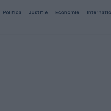
Politica
Justitie
Economie
Internati