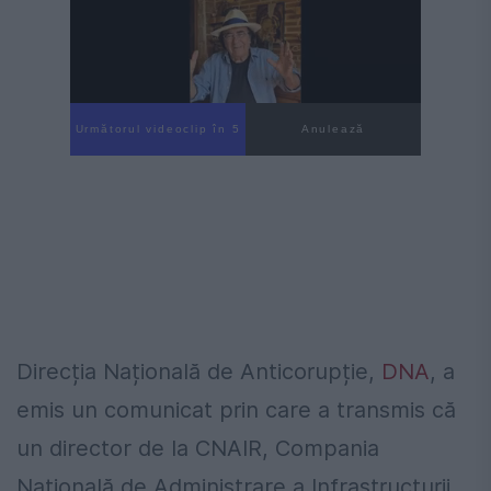
Următorul videoclip în 4
Anulează
Direcția Națională de Anticorupție,
DNA
, a
emis un comunicat prin care a transmis că
un director de la CNAIR, Compania
Națională de Administrare a Infrastructurii