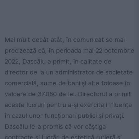
Mai mult decât atât, în comunicat se mai
precizează că, în perioada mai-22 octombrie
2022, Dascălu a primit, în calitate de
director de la un administrator de societate
comercială, sume de bani și alte foloase în
valoare de 37.060 de lei. Directorul a primit
aceste lucruri pentru a-și exercita influența
în cazul unor funcționari publici și privați.
Dascălu le-a promis că vor câștiga
contracte și lucrări de estetică rutieră și