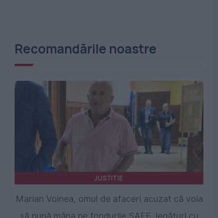
Recomandările noastre
JUSTITIE
Marian Voinea, omul de afaceri acuzat că voia
să pună mâna pe fondurile SAFE, legături cu