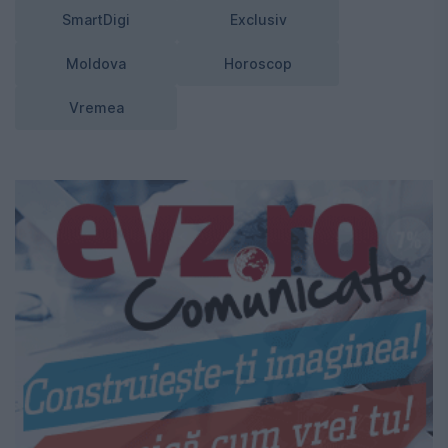
SmartDigi
Exclusiv
Moldova
Horoscop
Vremea