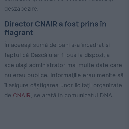
deszăpezire.
Director CNAIR a fost prins în
flagrant
În aceeași sumă de bani s-a încadrat și
faptul că Dascălu ar fi pus la dispoziţia
aceluiaşi administrator mai multe date care
nu erau publice. Informaţiile erau menite să
îi asigure câştigarea unor licitaţii organizate
de
CNAIR
, se arată în comunicatul DNA.