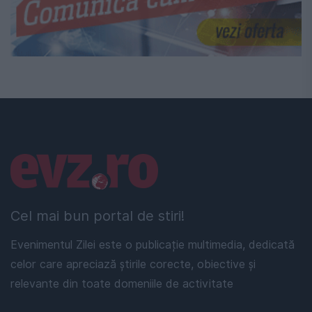
Linkuri utile
Cel mai bun portal de stiri!
Evenimentul Zilei este o publicație multimedia, dedicată
celor care apreciază știrile corecte, obiective și
relevante din toate domeniile de activitate