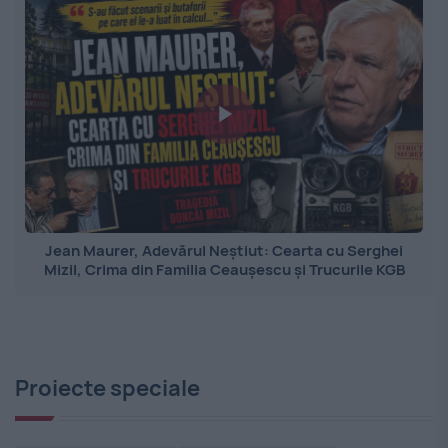
Jean Maurer, Adevărul Neștiut: Cearta cu Serghei
Mizil, Crima din Familia Ceaușescu și Trucurile KGB
Proiecte speciale