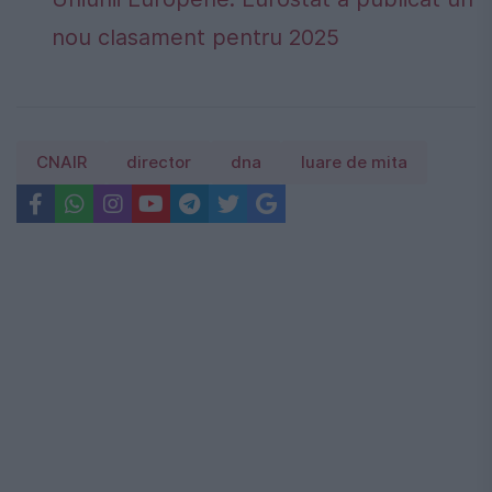
nou clasament pentru 2025
CNAIR
director
dna
luare de mita