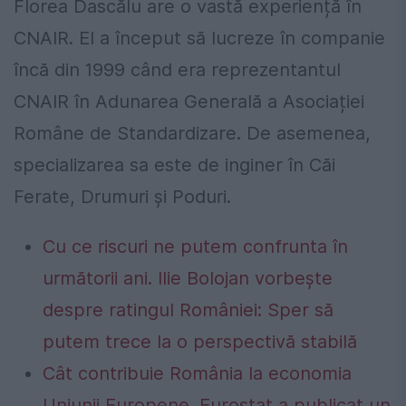
Florea Dascălu are o vastă experiență în
CNAIR. El a început să lucreze în companie
încă din 1999 când era reprezentantul
CNAIR în Adunarea Generală a Asociației
Române de Standardizare. De asemenea,
specializarea sa este de inginer în Căi
Ferate, Drumuri și Poduri.
Cu ce riscuri ne putem confrunta în
următorii ani. Ilie Bolojan vorbește
despre ratingul României: Sper să
putem trece la o perspectivă stabilă
Cât contribuie România la economia
Uniunii Europene. Eurostat a publicat un