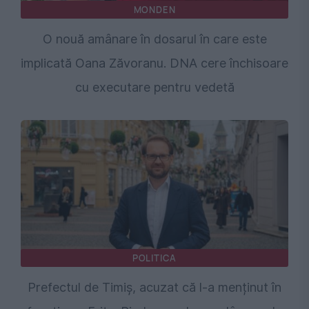
MONDEN
O nouă amânare în dosarul în care este
implicată Oana Zăvoranu. DNA cere închisoare
cu executare pentru vedetă
POLITICA
Prefectul de Timiș, acuzat că l-a menținut în