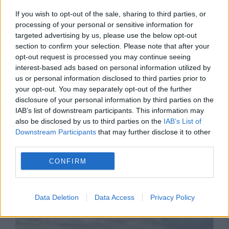
factori-cheie înainte de următoarea evaluare
If you wish to opt-out of the sale, sharing to third parties, or
a României
processing of your personal or sensitive information for
targeted advertising by us, please use the below opt-out
section to confirm your selection. Please note that after your
opt-out request is processed you may continue seeing
interest-based ads based on personal information utilized by
us or personal information disclosed to third parties prior to
your opt-out. You may separately opt-out of the further
disclosure of your personal information by third parties on the
IAB’s list of downstream participants. This information may
also be disclosed by us to third parties on the
IAB’s List of
Downstream Participants
that may further disclose it to other
third parties.
SOCIAL
CONFIRM
Detonările de lângă Cernavodă nu au spart
stânca Pârjoaia. Militarii reiau luni operațiunea
Data Deletion
Data Access
Privacy Policy