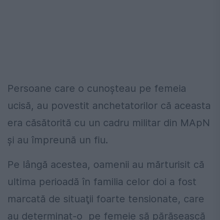
Persoane care o cunoşteau pe femeia
ucisă, au povestit anchetatorilor că aceasta
era căsătorită cu un cadru militar din MApN
şi au împreună un fiu.
Pe lângă acestea, oamenii au mărturisit că
ultima perioadă în familia celor doi a fost
marcată de situaţii foarte tensionate, care
au determinat-o pe femeie să părăsească