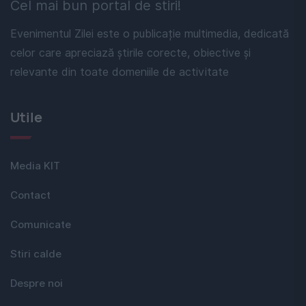
Cel mai bun portal de stiri!
Evenimentul Zilei este o publicație multimedia, dedicată
celor care apreciază știrile corecte, obiective și
relevante din toate domeniile de activitate
Utile
Media KIT
Contact
Comunicate
Stiri calde
Despre noi