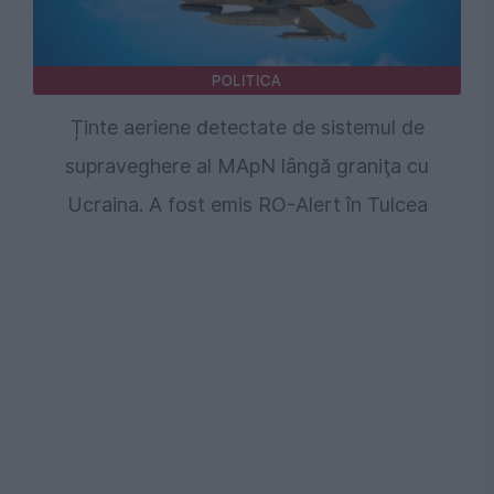
POLITICA
Ținte aeriene detectate de sistemul de
supraveghere al MApN lângă graniţa cu
Ucraina. A fost emis RO-Alert în Tulcea