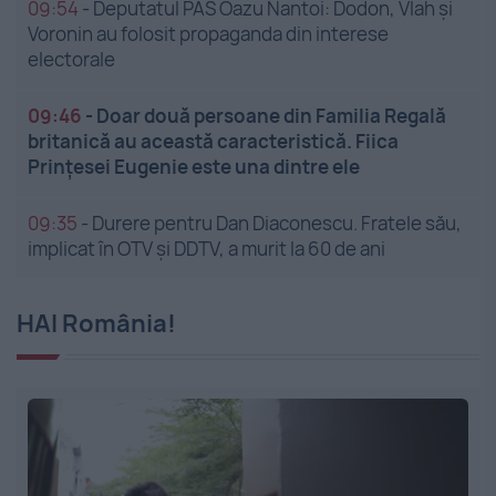
09:54
-
Deputatul PAS Oazu Nantoi: Dodon, Vlah și
Voronin au folosit propaganda din interese
electorale
09:46
-
Doar două persoane din Familia Regală
britanică au această caracteristică. Fiica
Prințesei Eugenie este una dintre ele
09:35
-
Durere pentru Dan Diaconescu. Fratele său,
implicat în OTV și DDTV, a murit la 60 de ani
HAI România!