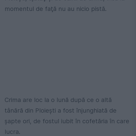
momentul de faţă nu au nicio pistă.
Crima are loc la o lună după ce o altă
tânără din Ploieşti a fost înjunghiată de
şapte ori, de fostul iubit în cofetăria în care
lucra.