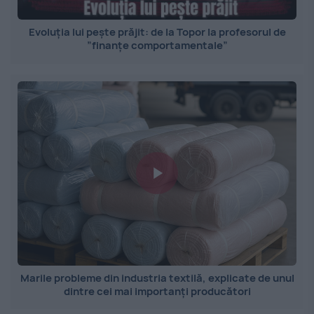
Evoluția lui pește prăjit: de la Topor la profesorul de
”finanțe comportamentale”
Marile probleme din industria textilă, explicate de unul
dintre cei mai importanți producători