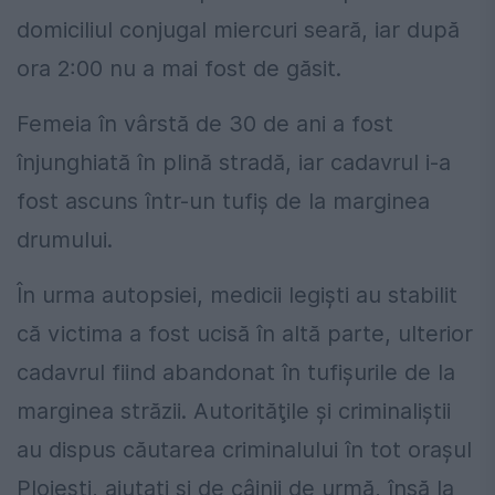
domiciliul conjugal miercuri seară, iar după
ora 2:00 nu a mai fost de găsit.
Femeia în vârstă de 30 de ani a fost
înjunghiată în plină stradă, iar cadavrul i-a
fost ascuns într-un tufiş de la marginea
drumului.
În urma autopsiei, medicii legişti au stabilit
că victima a fost ucisă în altă parte, ulterior
cadavrul fiind abandonat în tufişurile de la
marginea străzii. Autorităţile şi criminaliştii
au dispus căutarea criminalului în tot oraşul
Ploieşti, ajutaţi şi de câinii de urmă, însă la