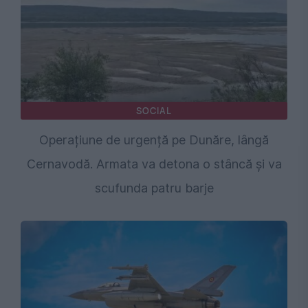
SOCIAL
Operațiune de urgență pe Dunăre, lângă
Cernavodă. Armata va detona o stâncă și va
scufunda patru barje