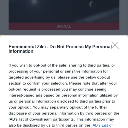
SOCIAL
Moment istoric. Astronomii au găsit dovada
Evenimentul Zilei -
Do Not Process My Personal
pe care o căutau de zeci de ani
Information
If you wish to opt-out of the sale, sharing to third parties, or
processing of your personal or sensitive information for
targeted advertising by us, please use the below opt-out
section to confirm your selection. Please note that after your
opt-out request is processed you may continue seeing
interest-based ads based on personal information utilized by
us or personal information disclosed to third parties prior to
your opt-out. You may separately opt-out of the further
disclosure of your personal information by third parties on the
SOCIAL
IAB’s list of downstream participants. This information may
also be disclosed by us to third parties on the
IAB’s List of