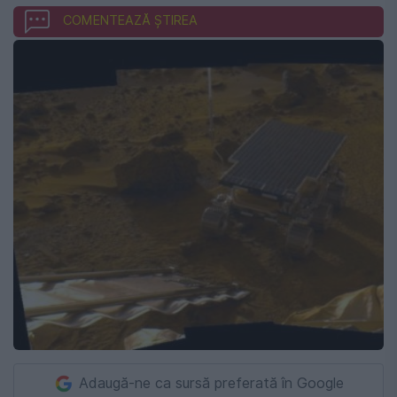
COMENTEAZĂ ȘTIREA
Adaugă-ne ca sursă preferată în Google