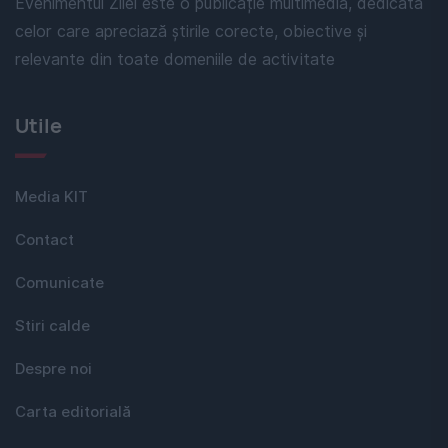
Evenimentul Zilei este o publicație multimedia, dedicată
celor care apreciază știrile corecte, obiective și
relevante din toate domeniile de activitate
Utile
Media KIT
Contact
Comunicate
Stiri calde
Despre noi
Carta editorială