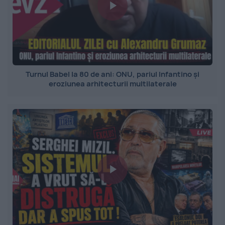
Turnul Babel la 80 de ani: ONU, pariul Infantino și
eroziunea arhitecturii multilaterale