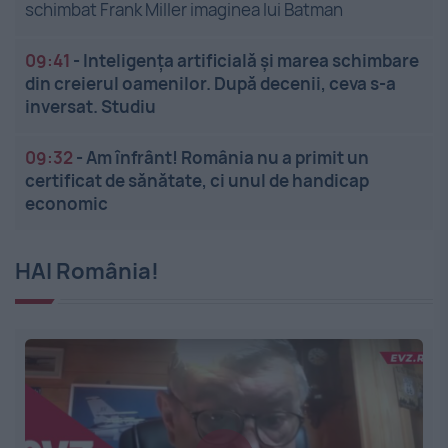
schimbat Frank Miller imaginea lui Batman
09:41
-
Inteligența artificială și marea schimbare
din creierul oamenilor. După decenii, ceva s-a
inversat. Studiu
09:32
-
Am înfrânt! România nu a primit un
certificat de sănătate, ci unul de handicap
economic
HAI România!