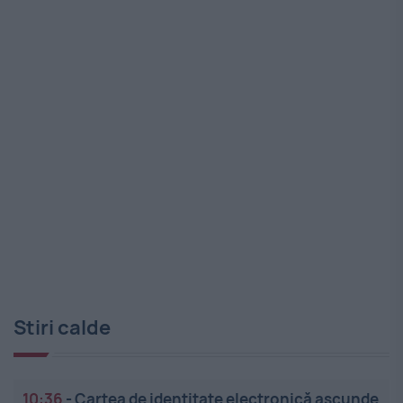
Stiri calde
10:36
-
Cartea de identitate electronică ascunde