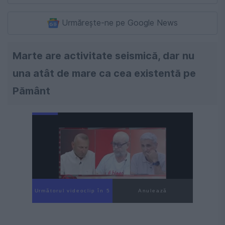
Urmărește-ne pe Google News
Marte are activitate seismică, dar nu
una atât de mare ca cea existentă pe
Pământ
Următorul videoclip în 4
Anulează