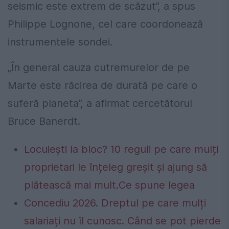
seismic este extrem de scăzut”, a spus
Philippe Lognone, cel care coordonează
instrumentele sondei.
„În general cauza cutremurelor de pe
Marte este răcirea de durată pe care o
suferă planeta”, a afirmat cercetătorul
Bruce Banerdt.
Locuiești la bloc? 10 reguli pe care mulți
proprietari le înțeleg greșit și ajung să
plătească mai mult.Ce spune legea
Concediu 2026. Dreptul pe care mulți
salariați nu îl cunosc. Când se pot pierde