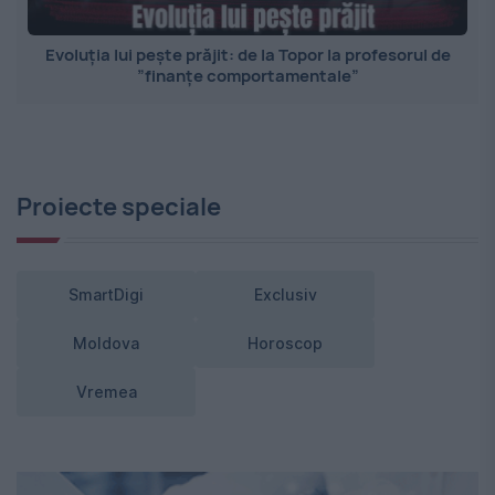
Evoluția lui pește prăjit: de la Topor la profesorul de
”finanțe comportamentale”
Proiecte speciale
SmartDigi
Exclusiv
Moldova
Horoscop
Vremea