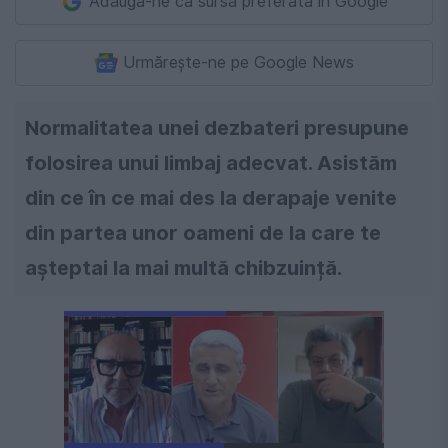
Adaugă-ne ca sursă preferată în Google
Urmărește-ne pe Google News
Normalitatea unei dezbateri presupune
folosirea unui limbaj adecvat. Asistăm
din ce în ce mai des la derapaje venite
din partea unor oameni de la care te
așteptai la mai multă chibzuință.