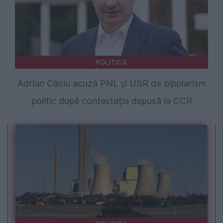
POLITICA
Adrian Câciu acuză PNL și USR de bipolarism
politic după contestația depusă la CCR