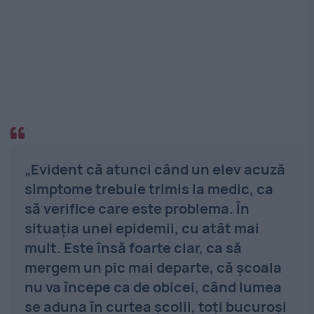
„Evident că atunci când un elev acuză
simptome trebuie trimis la medic, ca
să verifice care este problema. În
situația unei epidemii, cu atât mai
mult. Este însă foarte clar, ca să
mergem un pic mai departe, că școala
nu va începe ca de obicei, când lumea
se aduna în curtea școlii, toți bucuroși