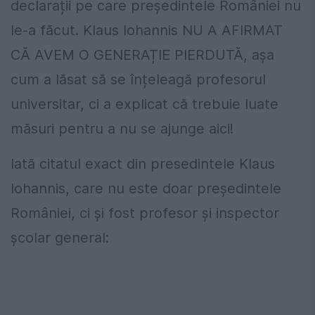
declarații pe care președintele României nu
le-a făcut. Klaus Iohannis NU A AFIRMAT
CĂ AVEM O GENERAȚIE PIERDUTĂ, așa
cum a lăsat să se înțeleagă profesorul
universitar, ci a explicat că trebuie luate
măsuri pentru a nu se ajunge aici!
Iată citatul exact din presedintele Klaus
Iohannis, care nu este doar președintele
României, ci și fost profesor și inspector
școlar general: