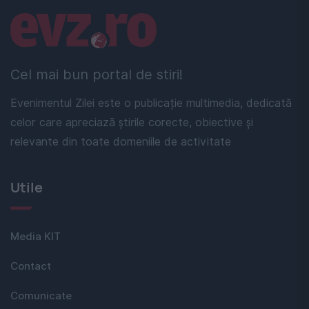
Linkuri utile
Cel mai bun portal de stiri!
Evenimentul Zilei este o publicație multimedia, dedicată
celor care apreciază știrile corecte, obiective și
relevante din toate domeniile de activitate
Utile
Media KIT
Contact
Comunicate