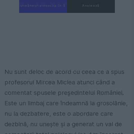
Următorul videoclip în 3
Anulează
Nu sunt deloc de acord cu ceea ce a spus
profesorul Mircea Miclea atunci când a
comentat spusele președintelui României.
Este un limbaj care îndeamnă la grosolănie,
nu la dezbatere, este o abordare care
dezbină, nu unește și a generat un val de