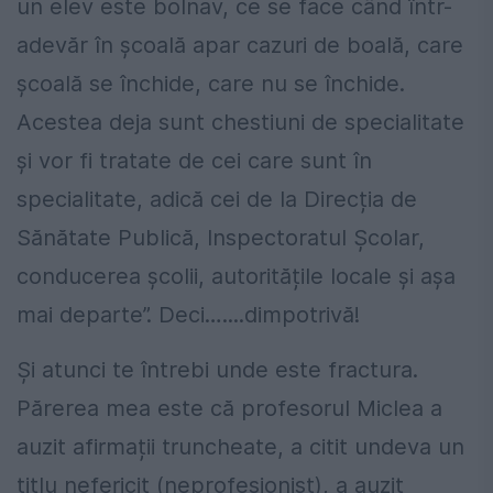
un elev este bolnav, ce se face când într-
adevăr în școală apar cazuri de boală, care
școală se închide, care nu se închide.
Acestea deja sunt chestiuni de specialitate
și vor fi tratate de cei care sunt în
specialitate, adică cei de la Direcția de
Sănătate Publică, Inspectoratul Școlar,
conducerea școlii, autoritățile locale și așa
mai departe”. Deci…....dimpotrivă!
Și atunci te întrebi unde este fractura.
Părerea mea este că profesorul Miclea a
auzit afirmații truncheate, a citit undeva un
titlu nefericit (neprofesionist), a auzit