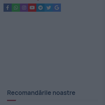
Recomandările noastre