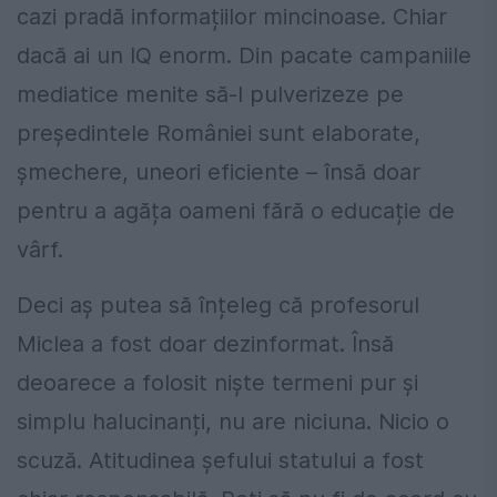
cazi pradă informațiilor mincinoase. Chiar
dacă ai un IQ enorm. Din pacate campaniile
mediatice menite să-l pulverizeze pe
președintele României sunt elaborate,
șmechere, uneori eficiente – însă doar
pentru a agăța oameni fără o educație de
vârf.
Deci aș putea să înțeleg că profesorul
Miclea a fost doar dezinformat. Însă
deoarece a folosit niște termeni pur și
simplu halucinanți, nu are niciuna. Nicio o
scuză. Atitudinea șefului statului a fost