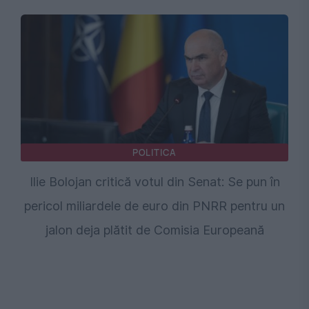
POLITICA
Ilie Bolojan critică votul din Senat: Se pun în
pericol miliardele de euro din PNRR pentru un
jalon deja plătit de Comisia Europeană