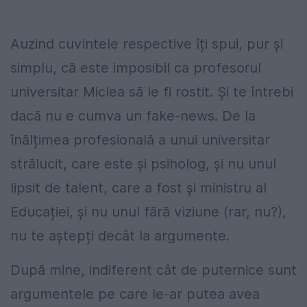
Auzind cuvintele respective îți spui, pur și
simplu, că este imposibil ca profesorul
universitar Miclea să le fi rostit. Și te întrebi
dacă nu e cumva un fake-news. De la
înălțimea profesională a unui universitar
strălucit, care este și psiholog, și nu unul
lipsit de talent, care a fost și ministru al
Educației, și nu unul fără viziune (rar, nu?),
nu te aștepți decât la argumente.
După mine, indiferent cât de puternice sunt
argumentele pe care le-ar putea avea