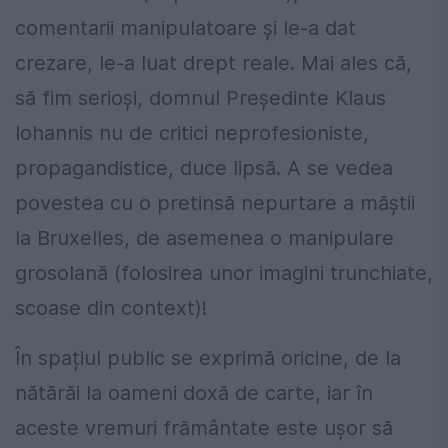
comentarii manipulatoare și le-a dat
crezare, le-a luat drept reale. Mai ales că,
să fim serioși, domnul Președinte Klaus
Iohannis nu de critici neprofesioniste,
propagandistice, duce lipsă. A se vedea
povestea cu o pretinsă nepurtare a măștii
la Bruxelles, de asemenea o manipulare
grosolană (folosirea unor imagini trunchiate,
scoase din context)!
În spațiul public se exprimă oricine, de la
nătărăi la oameni doxă de carte, iar în
aceste vremuri frământate este ușor să