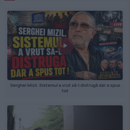
Serghei Mizil. Sistemul a vrut să-l distrugă dar a spus
tot