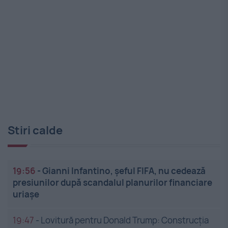
Stiri calde
19:56
-
Gianni Infantino, șeful FIFA, nu cedează
presiunilor după scandalul planurilor financiare
uriașe
19:47
-
Lovitură pentru Donald Trump: Construcția