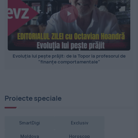
Evoluția lui pește prăjit: de la Topor la profesorul de
”finanțe comportamentale”
Proiecte speciale
SmartDigi
Exclusiv
Moldova
Horoscop