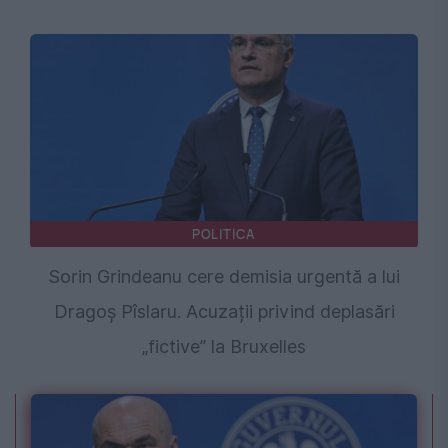
POLITICA
Sorin Grindeanu cere demisia urgentă a lui
Dragoș Pîslaru. Acuzații privind deplasări
„fictive” la Bruxelles