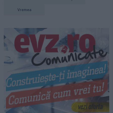
Vremea