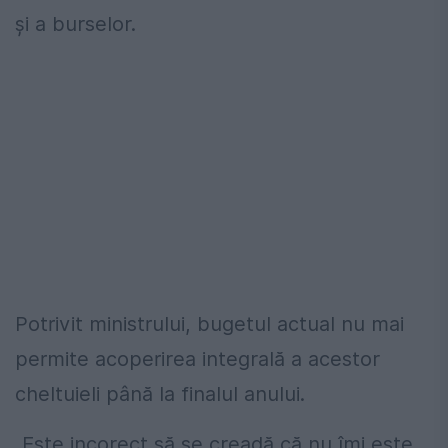
și a burselor.
Potrivit ministrului, bugetul actual nu mai
permite acoperirea integrală a acestor
cheltuieli până la finalul anului.
„Este incorect să se creadă că nu îmi este