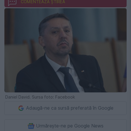
COMENTEAZĂ ȘTIREA
Daniel David. Sursa foto: Facebook
Adaugă-ne ca sursă preferată în Google
Urmărește-ne pe Google News