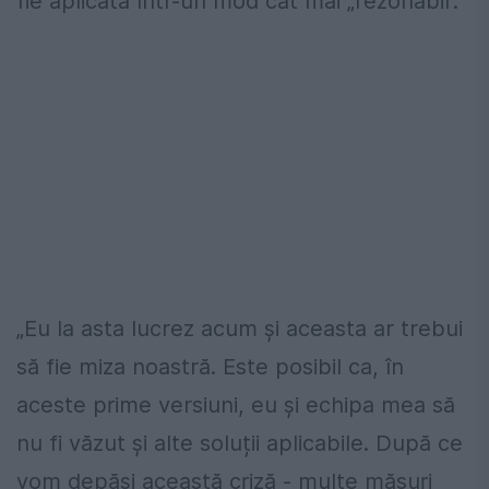
fie aplicată într-un mod cât mai „rezonabil”.
„Eu la asta lucrez acum și aceasta ar trebui
să fie miza noastră. Este posibil ca, în
aceste prime versiuni, eu și echipa mea să
nu fi văzut și alte soluții aplicabile. După ce
vom depăși această criză - multe măsuri