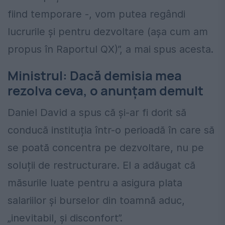
fiind temporare -, vom putea regândi
lucrurile și pentru dezvoltare (așa cum am
propus în Raportul QX)”, a mai spus acesta.
Ministrul: Dacă demisia mea
rezolva ceva, o anunțam demult
Daniel David a spus că și-ar fi dorit să
conducă instituția într-o perioadă în care să
se poată concentra pe dezvoltare, nu pe
soluții de restructurare. El a adăugat că
măsurile luate pentru a asigura plata
salariilor și burselor din toamnă aduc,
„inevitabil, și disconfort”.