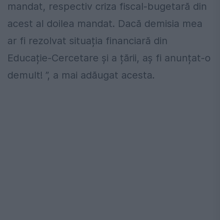
mandat, respectiv criza fiscal-bugetară din
acest al doilea mandat. Dacă demisia mea
ar fi rezolvat situația financiară din
Educație-Cercetare și a țării, aș fi anunțat-o
demult! ”, a mai adăugat acesta.