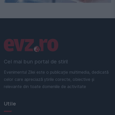
Linkuri utile
Cel mai bun portal de stiri!
Evenimentul Zilei este o publicație multimedia, dedicată
celor care apreciază știrile corecte, obiective și
relevante din toate domeniile de activitate
Utile