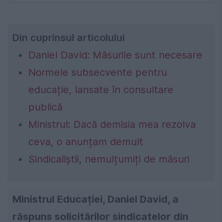
Din cuprinsul articolului
Daniel David: Măsurile sunt necesare
Normele subsecvente pentru
educație, lansate în consultare
publică
Ministrul: Dacă demisia mea rezolva
ceva, o anunțam demult
Sindicaliștii, nemulțumiți de măsuri
Ministrul Educației, Daniel David, a
răspuns solicitărilor sindicatelor din