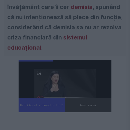
învățământ care îi cer
demisia
, spunând
că nu intenționează să plece din funcție,
considerând că demisia sa nu ar rezolva
criza financiară din
sistemul
educațional
.
Următorul videoclip în 4
Anulează