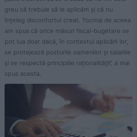
greu că trebuie să le aplicăm și că nu
înțeleg disconfortul creat. Tocmai de aceea
am spus că orice măsuri fiscal-bugetare se
pot lua doar dacă, în contextul aplicării lor,
se protejează posturile oamenilor și salariile
și se respectă principiile raționalității”, a mai
spus acesta.