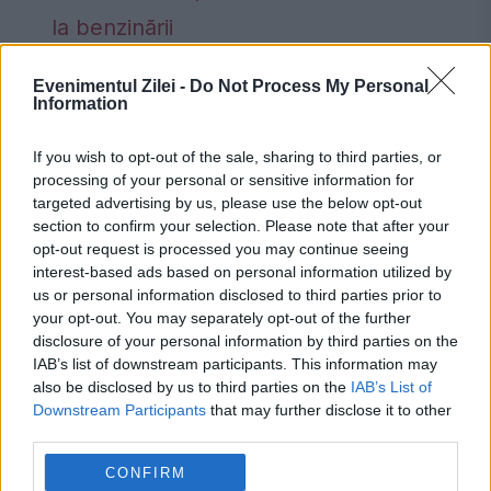
la benzinării
Evenimentul Zilei -
Do Not Process My Personal
Information
Daniel David
demisie
minsitru
sindicat
If you wish to opt-out of the sale, sharing to third parties, or
processing of your personal or sensitive information for
targeted advertising by us, please use the below opt-out
section to confirm your selection. Please note that after your
opt-out request is processed you may continue seeing
interest-based ads based on personal information utilized by
us or personal information disclosed to third parties prior to
your opt-out. You may separately opt-out of the further
disclosure of your personal information by third parties on the
IAB’s list of downstream participants. This information may
also be disclosed by us to third parties on the
IAB’s List of
Downstream Participants
that may further disclose it to other
third parties.
CONFIRM