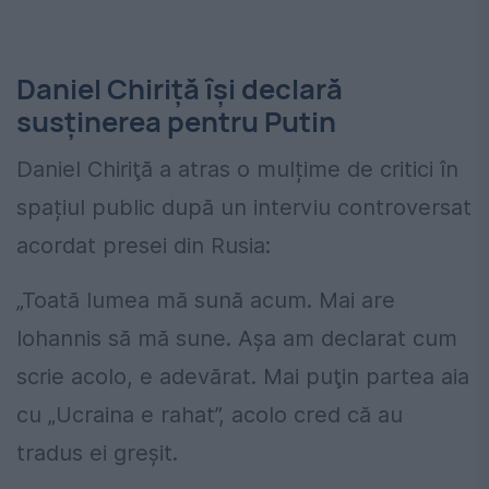
Daniel Chiriţă îşi declară
susţinerea pentru Putin
Daniel Chiriţă a atras o mulțime de critici în
spațiul public după un interviu controversat
acordat presei din Rusia:
„Toată lumea mă sună acum. Mai are
Iohannis să mă sune. Aşa am declarat cum
scrie acolo, e adevărat. Mai puţin partea aia
cu „Ucraina e rahat”, acolo cred că au
tradus ei greşit.