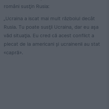
români susţin Rusia:
„Ucraina a iscat mai mult războiul decât
Rusia. Tu poate susţii Ucraina, dar eu aşa
văd situaţia. Eu cred că acest conflict a
plecat de la americani şi ucrainenii au stat
«capră».