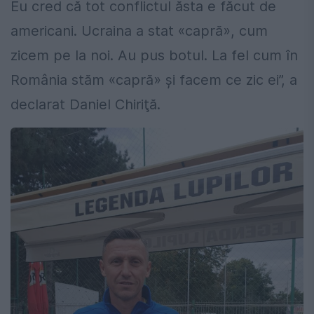
Eu cred că tot conflictul ăsta e făcut de
americani. Ucraina a stat «capră», cum
zicem pe la noi. Au pus botul. La fel cum în
România stăm «capră» şi facem ce zic ei”, a
declarat Daniel Chiriţă.