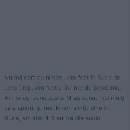
Nu mă cert cu nimeni. Am fost în Rusia de
ceva timp. Am fost şi înainte de pandemie.
Am relaţii bune acolo. M-au sunat mai mulţi
că a apărut ştirea. M-am simţit bine în
Rusia, am stat 4-5 ani de zile acolo.