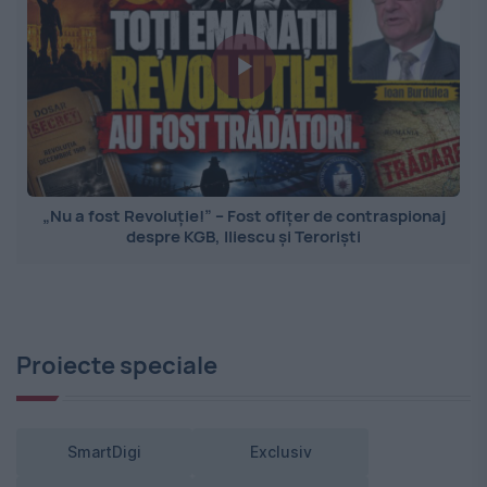
„Nu a fost Revoluție!” – Fost ofițer de contraspionaj
despre KGB, Iliescu și Teroriști
Proiecte speciale
SmartDigi
Exclusiv