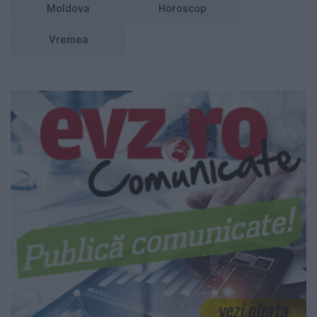
Moldova
Horoscop
Vremea