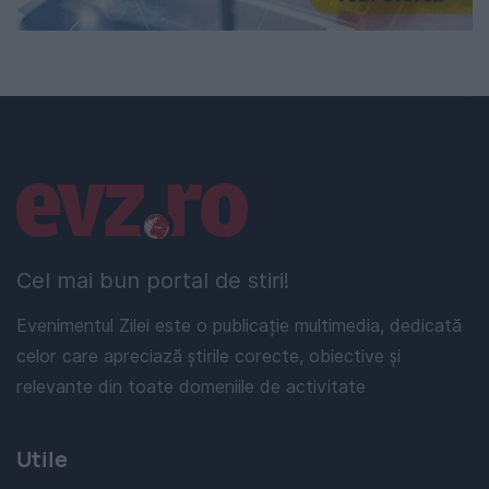
Linkuri utile
Cel mai bun portal de stiri!
Evenimentul Zilei este o publicație multimedia, dedicată
celor care apreciază știrile corecte, obiective și
relevante din toate domeniile de activitate
Utile