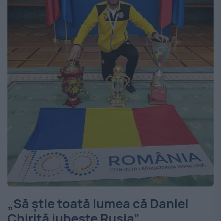
„Să știe toată lumea că Daniel
Chiriță iubește Rusia”