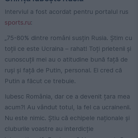
Interviul a fost acordat pentru portalul rus
sports.ru
:
„75-80% dintre români susțin Rusia. Știm cu
toții ce este Ucraina – rahat! Toți prietenii și
cunoscuții mei au o atitudine bună față de
ruși și față de Putin, personal. Ei cred că
Putin a făcut ce trebuie.
Iubesc România, dar ce a devenit țara mea
acum?! Au vândut totul, la fel ca ucrainenii.
Nu este nimic. Știu că echipele naționale și
cluburile voastre au interdicție