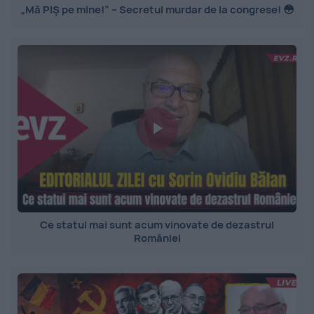
„Mă PIȘ pe mine!” – Secretul murdar de la congrese! 😳
Ce statui mai sunt acum vinovate de dezastrul
României