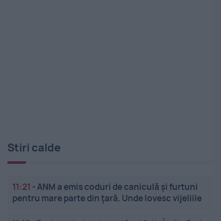
Stiri calde
11:21
-
ANM a emis coduri de caniculă și furtuni
pentru mare parte din țară. Unde lovesc vijeliile