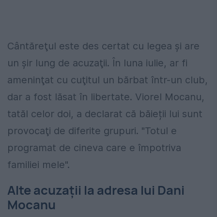
Cântăreţul este des certat cu legea şi are
un şir lung de acuzaţii. În luna iulie, ar fi
ameninţat cu cuţitul un bărbat într-un club,
dar a fost lăsat în libertate. Viorel Mocanu,
tatăl celor doi, a declarat că băieții lui sunt
provocaţi de diferite grupuri. "Totul e
programat de cineva care e împotriva
familiei mele".
Alte acuzații la adresa lui Dani
Mocanu