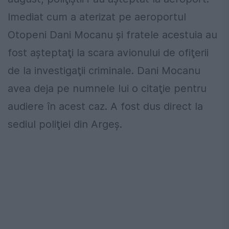
Imediat cum a aterizat pe aeroportul
Otopeni Dani Mocanu şi fratele acestuia au
fost aşteptaţi la scara avionului de ofiţerii
de la investigaţii criminale. Dani Mocanu
avea deja pe numnele lui o citaţie pentru
audiere în acest caz. A fost dus direct la
sediul poliţiei din Argeş.