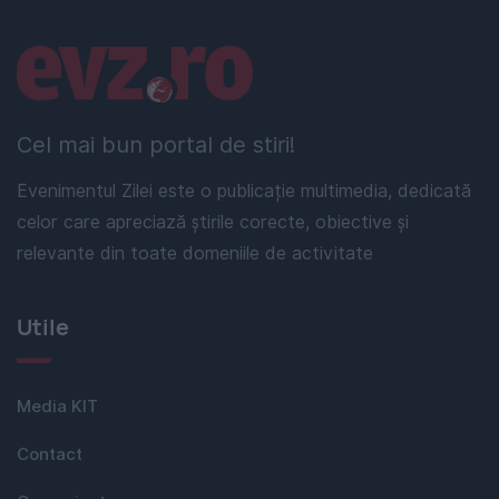
Linkuri utile
Cel mai bun portal de stiri!
Evenimentul Zilei este o publicație multimedia, dedicată
celor care apreciază știrile corecte, obiective și
relevante din toate domeniile de activitate
Utile
Media KIT
Contact