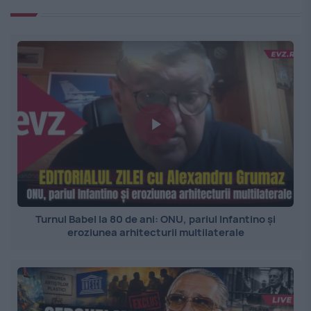
Turnul Babel la 80 de ani: ONU, pariul Infantino și
eroziunea arhitecturii multilaterale