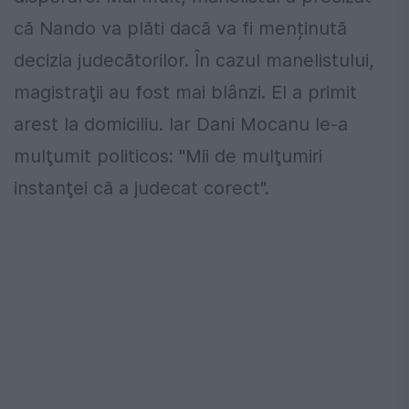
că Nando va plăti dacă va fi menținută
decizia judecătorilor. În cazul manelistului,
magistraţii au fost mai blânzi. El a primit
arest la domiciliu. Iar Dani Mocanu le-a
mulţumit politicos: "Mii de mulţumiri
instanţei că a judecat corect".