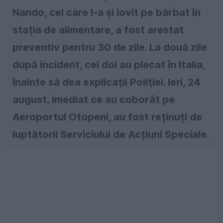
Nando, cel care l-a şi lovit pe bărbat în
staţia de alimentare, a fost arestat
preventiv pentru 30 de zile. La două zile
după incident, cei doi au plecat în Italia,
înainte să dea explicaţii Poliţiei. Ieri, 24
august, imediat ce au coborât pe
Aeroportul Otopeni, au fost reținuți de
luptătorii Serviciului de Acțiuni Speciale.