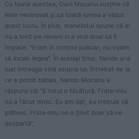
Cu toate acestea, Dani Mocanu susține că
este nevinovat și că toată lumea a văzut
acest lucru. În plus, manelistul spune că el
nu a lovit pe nimeni ci a vrut doar să îi
împace. "Eram în control judiciar, nu voiam
să încalc legea". În același timp, Nando și-a
luat întreaga vină asupra lui. Întrebat de la
ce a pornit bătaia, Nando Mocanu a
răspuns că: "E totul o făcătură. Frate-miu
nu a făcut nimic. Eu am dat, eu trebuie să
plătesc. Frate-miu ne-a ţinut doar să ne
despartă".