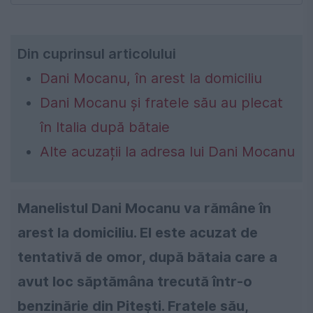
Din cuprinsul articolului
Dani Mocanu, în arest la domiciliu
Dani Mocanu și fratele său au plecat
în Italia după bătaie
Alte acuzații la adresa lui Dani Mocanu
Manelistul Dani Mocanu va rămâne în
arest la domiciliu. El este acuzat de
tentativă de omor, după bătaia care a
avut loc săptămâna trecută într-o
benzinărie din Piteşti. Fratele său,