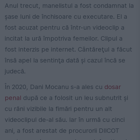
Anul trecut, manelistul a fost condamnat la
şase luni de închisoare cu executare. El a
fost acuzat pentru că într-un videoclip a
incitat la ură împotriva femeilor. Clipul a
fost interzis pe internet. Cântăreţul a făcut
însă apel la sentinţa dată și cazul încă se
judecă.
În 2020, Dani Mocanu s-a ales cu
dosar
penal
după ce a folosit un leu subnutrit şi
cu răni vizibile la fimări pentru un alt
videoclipul de-al său. Iar în urmă cu cinci
ani, a fost arestat de procurorii DIICOT