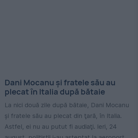
Dani Mocanu și fratele său au
plecat în Italia după bătaie
La nici două zile după bătaie, Dani Mocanu
şi fratele său au plecat din ţară, în Italia.
Astfel, ei nu au putut fi audiaţi. Ieri, 24
august, poliţiştii i-au aşteptat la aeroport.