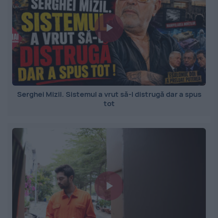
Serghei Mizil. Sistemul a vrut să-l distrugă dar a spus
tot