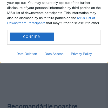
your opt-out. You may separately opt-out of the further
disclosure of your personal information by third parties on the
dani mocanu
infractiune
omor
IAB’s list of downstream participants. This information may
also be disclosed by us to third parties on the
IAB’s List of
Downstream Participants
that may further disclose it to other
third parties.
CONFIRM
Data Deletion
Data Access
Privacy Policy
Recomandările noastre