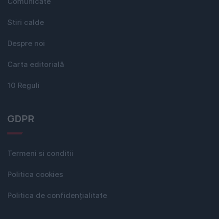
Comunicate
Stiri calde
Despre noi
Carta editorială
10 Reguli
GDPR
Termeni si conditii
Politica cookies
Politica de confidențialitate