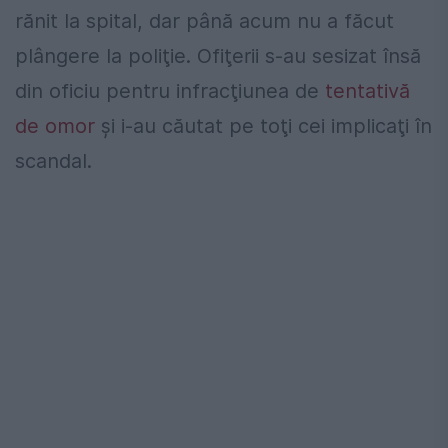
rănit la spital, dar până acum nu a făcut
plângere la poliţie. Ofiţerii s-au sesizat însă
din oficiu pentru infracţiunea de
tentativă
de omor
şi i-au căutat pe toţi cei implicaţi în
scandal.