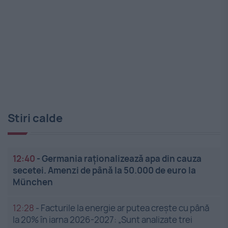
Stiri calde
12:40
-
Germania raționalizează apa din cauza
secetei. Amenzi de până la 50.000 de euro la
München
12:28
-
Facturile la energie ar putea crește cu până
la 20% în iarna 2026-2027: „Sunt analizate trei