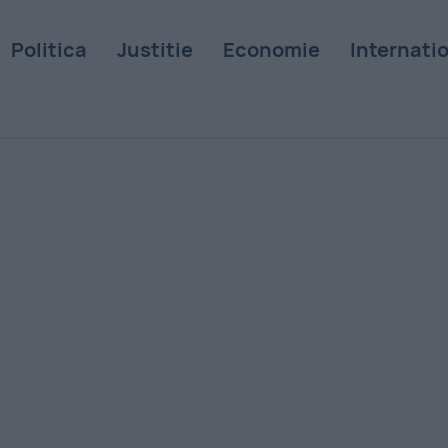
Politica
Justitie
Economie
Internati