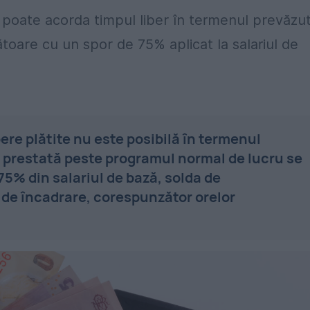
 poate acorda timpul liber în termenul prevăzut
ătoare cu un spor de 75% aplicat la salariul de
ere plătite nu este posibilă în termenul
ă prestată peste programul normal de lucru se
75% din salariul de bază, solda de
 de încadrare, corespunzător orelor