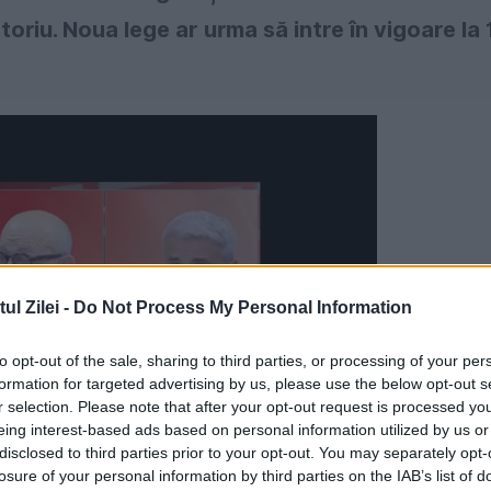
riu. Noua lege ar urma să intre în vigoare la 
l Zilei -
Do Not Process My Personal Information
to opt-out of the sale, sharing to third parties, or processing of your per
formation for targeted advertising by us, please use the below opt-out s
r selection. Please note that after your opt-out request is processed y
eing interest-based ads based on personal information utilized by us or
disclosed to third parties prior to your opt-out. You may separately opt-
losure of your personal information by third parties on the IAB’s list of