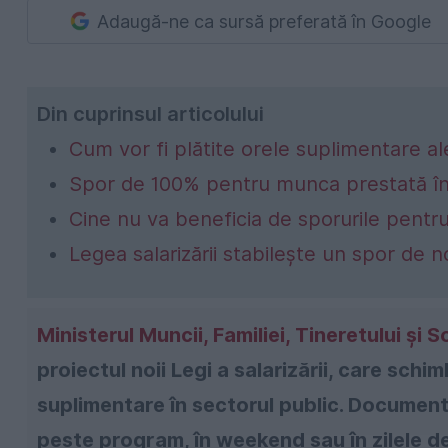
Adaugă-ne ca sursă preferată în Google
Din cuprinsul articolului
Cum vor fi plătite orele suplimentare ale
Spor de 100% pentru munca prestată în z
Cine nu va beneficia de sporurile pentr
Legea salarizării stabilește un spor de
Ministerul Muncii, Familiei, Tineretului şi S
proiectul noii Legi a salarizării, care sch
suplimentare în sectorul public. Documentu
peste program, în weekend sau în zilele d