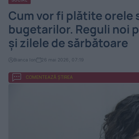
SOCIAL
Cum vor fi plătite orele
bugetarilor. Reguli noi
și zilele de sărbătoare
Bianca Ion
26 mai 2026, 07:19
COMENTEAZĂ ȘTIREA