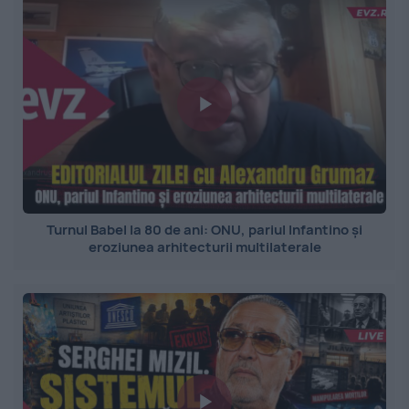
Turnul Babel la 80 de ani: ONU, pariul Infantino și
eroziunea arhitecturii multilaterale