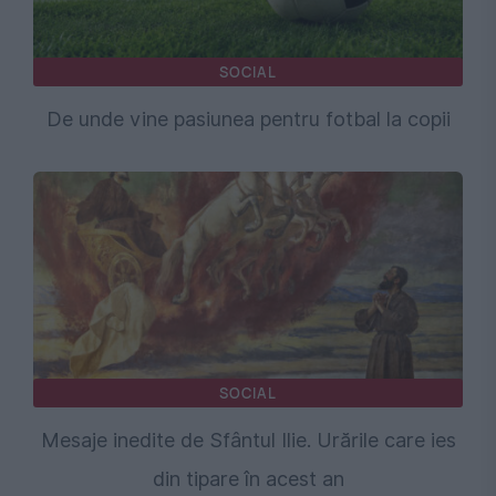
SOCIAL
De unde vine pasiunea pentru fotbal la copii
SOCIAL
Mesaje inedite de Sfântul Ilie. Urările care ies
din tipare în acest an