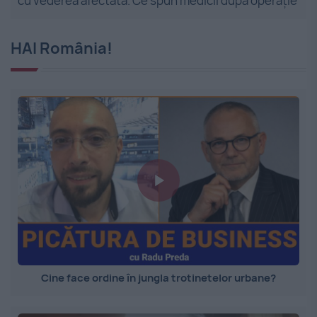
cu vederea afectată. Ce spun medicii după operație
HAI România!
Cine face ordine în jungla trotinetelor urbane?