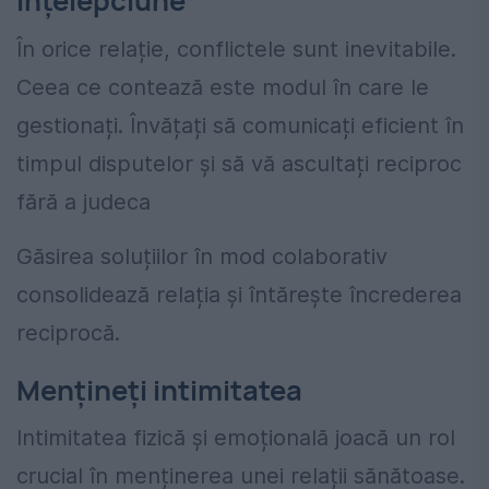
înțelepciune
În orice relație, conflictele sunt inevitabile.
Ceea ce contează este modul în care le
gestionați. Învățați să comunicați eficient în
timpul disputelor și să vă ascultați reciproc
fără a judeca
Găsirea soluțiilor în mod colaborativ
consolidează relația și întărește încrederea
reciprocă.
Mențineți intimitatea
Intimitatea fizică și emoțională joacă un rol
crucial în menținerea unei relații sănătoase.