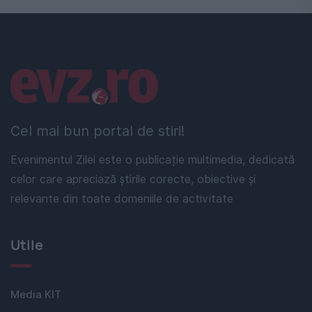
Linkuri utile
Cel mai bun portal de stiri!
Evenimentul Zilei este o publicație multimedia, dedicată
celor care apreciază știrile corecte, obiective și
relevante din toate domeniile de activitate
Utile
Media KIT