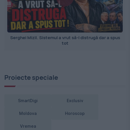
Serghei Mizil. Sistemul a vrut să-l distrugă dar a spus
tot
Proiecte speciale
SmartDigi
Exclusiv
Moldova
Horoscop
Vremea