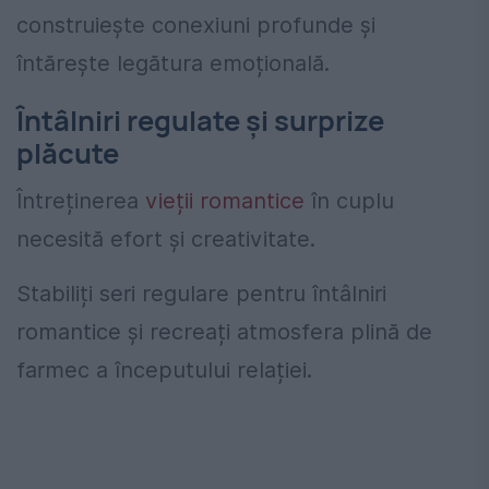
construiește conexiuni profunde și
întărește legătura emoțională.
Întâlniri regulate și surprize
plăcute
Întreținerea
vieții romantice
în cuplu
necesită efort și creativitate.
Stabiliți seri regulare pentru întâlniri
romantice și recreați atmosfera plină de
farmec a începutului relației.