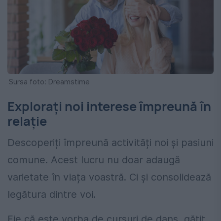
Sursa foto: Dreamstime
Explorați noi interese împreună în
relaţie
Descoperiți împreună activități noi și pasiuni
comune. Acest lucru nu doar adaugă
varietate în viața voastră. Ci și consolidează
legătura dintre voi.
Fie că este vorba de cursuri de dans, gătit