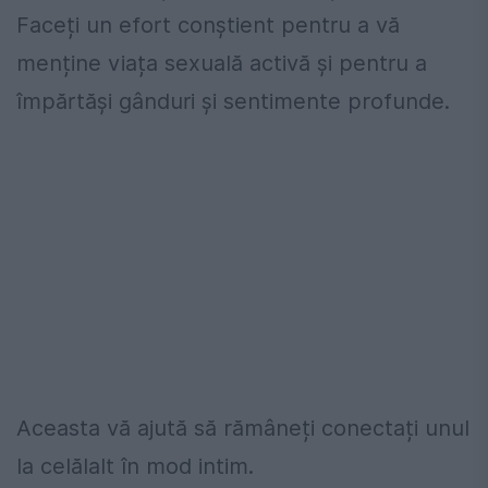
Faceți un efort conștient pentru a vă
menține viața sexuală activă și pentru a
împărtăși gânduri și sentimente profunde.
Aceasta vă ajută să rămâneți conectați unul
la celălalt în mod intim.