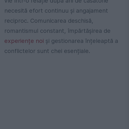
vie într-o relație după ani de căsătorie
necesită efort continuu și angajament
reciproc. Comunicarea deschisă,
romantismul constant, împărtășirea de
experiențe noi
și gestionarea înțeleaptă a
conflictelor sunt chei esențiale.