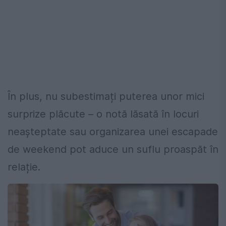
În plus, nu subestimați puterea unor mici
surprize plăcute – o notă lăsată în locuri
neașteptate sau organizarea unei escapade
de weekend pot aduce un suflu proaspăt în
relație.