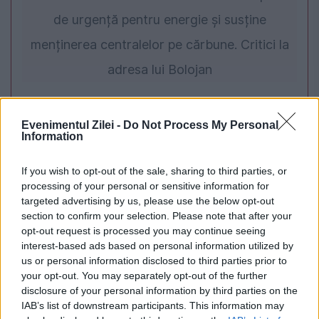
de urgență pentru energie și susține
menținerea centralelor pe cărbune. Critici la
adresa lui Bolojan
Evenimentul Zilei -
Do Not Process My Personal
Information
If you wish to opt-out of the sale, sharing to third parties, or
processing of your personal or sensitive information for
targeted advertising by us, please use the below opt-out
section to confirm your selection. Please note that after your
opt-out request is processed you may continue seeing
SOCIAL
interest-based ads based on personal information utilized by
us or personal information disclosed to third parties prior to
Harta salariilor din România se rescrie. Ce
your opt-out. You may separately opt-out of the further
disclosure of your personal information by third parties on the
arată ultimele cifre
IAB’s list of downstream participants. This information may