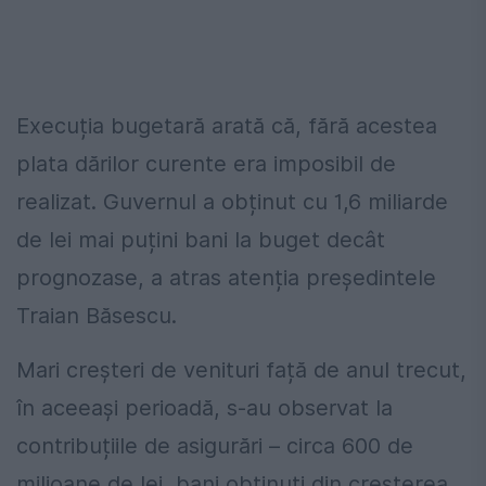
Execuția bugetară arată că, fără acestea
plata dărilor curente era imposibil de
realizat. Guvernul a obținut cu 1,6 miliarde
de lei mai puțini bani la buget decât
prognozase, a atras atenția președintele
Traian Băsescu.
Mari creșteri de venituri față de anul trecut,
în aceeași perioadă, s-au observat la
contribuțiile de asigurări – circa 600 de
milioane de lei, bani obținuți din creșterea