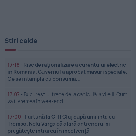
Stiri calde
17:18
-
Risc de raționalizare a curentului electric
în România. Guvernul a aprobat măsuri speciale.
Ce se întâmplă cu consuma...
17:07
-
Bucureștiul trece de la caniculă la vijelii. Cum
va fi vremea în weekend
17:00
-
Furtună la CFR Cluj după umilința cu
Tromso. Nelu Varga dă afară antrenorul și
pregătește intrarea în insolvență