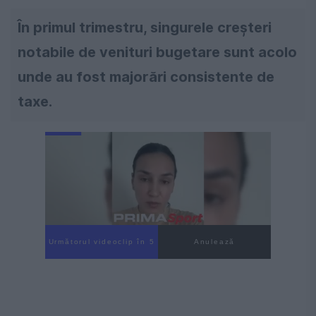
În primul trimestru, singurele creșteri
notabile de venituri bugetare sunt acolo
unde au fost majorări consistente de
taxe.
Următorul videoclip în 4
Anulează