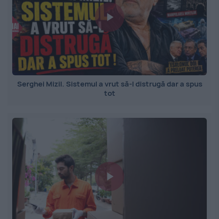
Serghei Mizil. Sistemul a vrut să-l distrugă dar a spus
tot