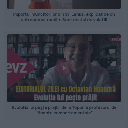
Importul muncitorilor din Sri Lanka, explicat de un
antreprenor român. Sunt destul de volatili
Evoluția lui pește prăjit: de la Topor la profesorul de
”finanțe comportamentale”