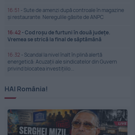
16:51
-
Sute de amenzi după controale în magazine
și restaurante. Neregulile găsite de ANPC
16:42
-
Cod roșu de furtuni în două județe.
Vremea se strică la final de săptămână
16:32
-
Scandal la nivel înalt în plină alertă
energetică: Acuzații ale sindicatelor din Guvern
privind blocatea investițiilo...
HAI România!