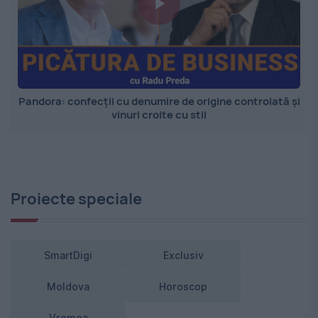
Pandora: confecții cu denumire de origine controlată și
vinuri croite cu stil
Proiecte speciale
SmartDigi
Exclusiv
Moldova
Horoscop