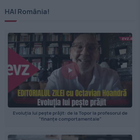
HAI România!
Evoluția lui pește prăjit: de la Topor la profesorul de
”finanțe comportamentale”