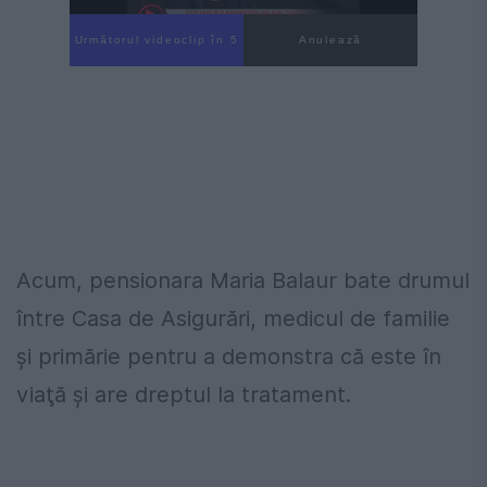
Următorul videoclip în 4
Anulează
Acum, pensionara Maria Balaur bate drumul
între Casa de Asigurări, medicul de familie
şi primărie pentru a demonstra că este în
viaţă şi are dreptul la tratament.