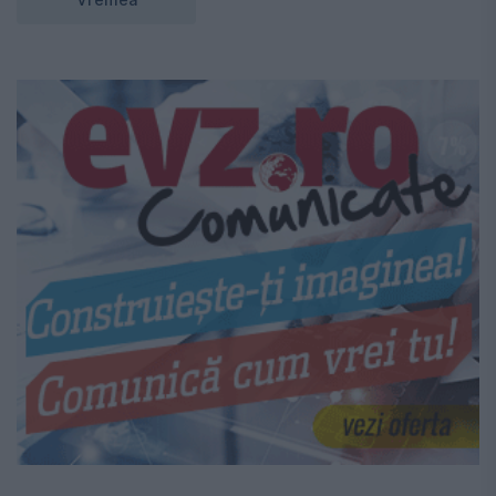
Vremea