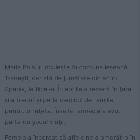
Maria Balaur locuieşte în comuna ieşeană
Tomeşti, dar stă de jumătate din an în
Spania, la fiica ei. În aprilie a revenit în ţară
şi a trecut şi pe la medicul de familie,
pentru o reţetă. Însă la farmacie a avut
parte de şocul vieţii.
Femeia a încercat să afle cine a omorât-o în