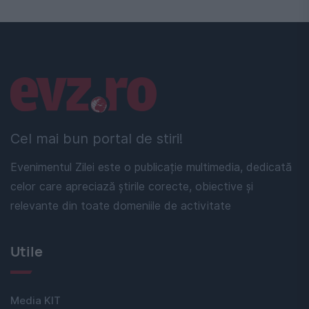
Linkuri utile
Cel mai bun portal de stiri!
Evenimentul Zilei este o publicație multimedia, dedicată
celor care apreciază știrile corecte, obiective și
relevante din toate domeniile de activitate
Utile
Media KIT