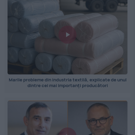
Marile probleme din industria textilă, explicate de unul
dintre cei mai importanți producători