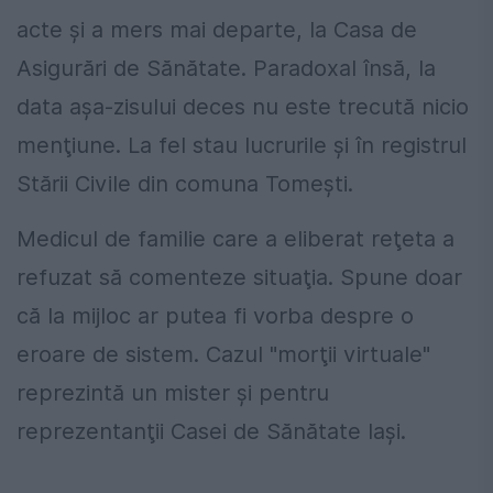
acte şi a mers mai departe, la Casa de
Asigurări de Sănătate. Paradoxal însă, la
data aşa-zisului deces nu este trecută nicio
menţiune. La fel stau lucrurile şi în registrul
Stării Civile din comuna Tomeşti.
Medicul de familie care a eliberat reţeta a
refuzat să comenteze situaţia. Spune doar
că la mijloc ar putea fi vorba despre o
eroare de sistem. Cazul "morţii virtuale"
reprezintă un mister şi pentru
reprezentanţii Casei de Sănătate Iaşi.