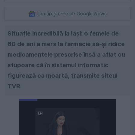
Urmărește-ne pe Google News
Situaţie incredibilă la Iaşi: o femeie de
60 de ani a mers la farmacie să-şi ridice
medicamentele prescrise însă a aflat cu
stupoare că în sistemul informatic
figurează ca moartă, transmite siteul
TVR.