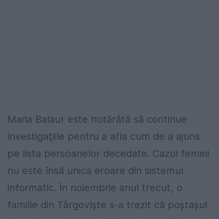
Maria Balaur este hotărâtă să continue
investigaţiile pentru a afla cum de a ajuns
pe lista persoanelor decedate. Cazul femeii
nu este însă unica eroare din sistemul
informatic. În noiembrie anul trecut, o
familie din Târgovişte s-a trezit că poştaşul