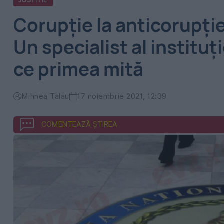
JUSTITIE
Corupție la anticorupție
Un specialist al instituți
ce primea mită
Mihnea Talau
17 noiembrie 2021, 12:39
COMENTEAZĂ ȘTIREA