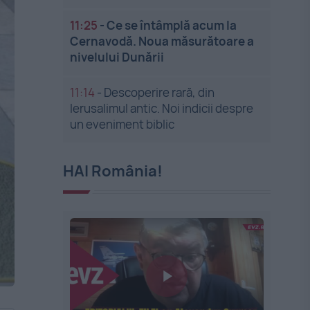
11:25
-
Ce se întâmplă acum la
Cernavodă. Noua măsurătoare a
nivelului Dunării
11:14
-
Descoperire rară, din
Ierusalimul antic. Noi indicii despre
un eveniment biblic
HAI România!