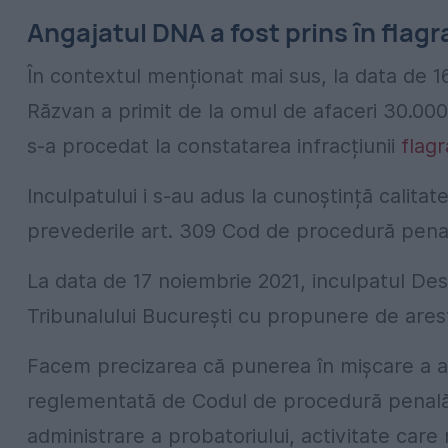
Angajatul DNA a fost prins în flag
În contextul menționat mai sus, la data de 1
Răzvan a primit de la omul de afaceri 30.000 
s-a procedat la constatarea infracțiunii
flagr
Inculpatului i s-au adus la cunoștință calitat
prevederile art. 309 Cod de procedură pena
La data de 17 noiembrie 2021, inculpatul De
Tribunalului București cu propunere de ares
Facem precizarea că punerea în mișcare a ac
reglementată de Codul de procedură penală
administrare a probatoriului, activitate care n