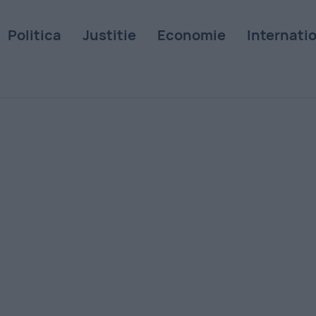
Politica
Justitie
Economie
Internati