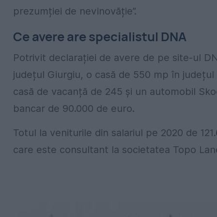
prezumției de nevinovăție”.
Ce avere are specialistul DNA
Potrivit declarației de avere de pe site-ul 
județul Giurgiu, o casă de 550 mp în județul 
casă de vacanță de 245 și un automobil Skod
bancar de 90.000 de euro.
Totul la veniturile din salariul pe 2020 de 121
care este consultant la societatea Topo Land