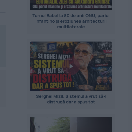
Turnul Babel la 80 de ani: ONU, pariul
Infantino și eroziunea arhitecturii
multilaterale
Serghei Mizil. Sistemul a vrut să-l
distrugă dar a spus tot