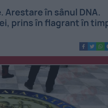
. Arestare în sânul DNA.
ei, prins în flagrant în tim