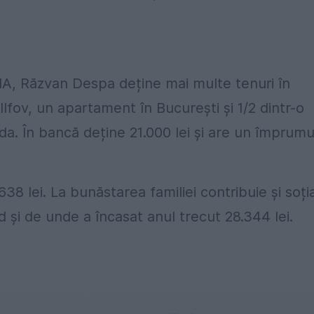
DNA, Răzvan Despa deține mai multe tenuri în
Ilfov, un apartament în București și 1/2 dintr-o
a. În bancă deține 21.000 lei și are un împrumu
.638 lei. La bunăstarea familiei contribuie și soți
 și de unde a încasat anul trecut 28.344 lei.