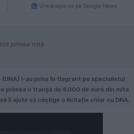
Urmărește-ne pe Google News
când primea mită
 (DNA) l-au prins în flagrant pe specialistul
 ce primea o tranșă de 6.000 de euro din mita
ă îi ajute să câștige o licitație chiar cu DNA.