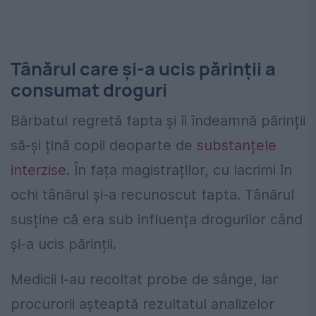
Tânărul care și-a ucis părinții a
consumat droguri
Bărbatul regretă fapta și îi îndeamnă părinții
să-și țină copii deoparte de
substanțele
interzise
. În fața magistraților, cu lacrimi în
ochi tânărul și-a recunoscut fapta. Tânărul
susține că era sub influența drogurilor când
și-a ucis părinții.
Medicii i-au recoltat probe de sânge, iar
procurorii așteaptă rezultatul analizelor