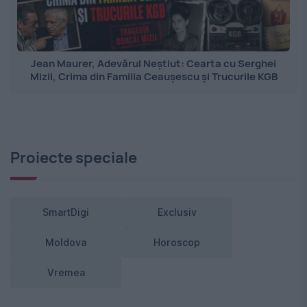
Jean Maurer, Adevărul Neștiut: Cearta cu Serghei
Mizil, Crima din Familia Ceaușescu și Trucurile KGB
Proiecte speciale
SmartDigi
Exclusiv
Moldova
Horoscop
Vremea