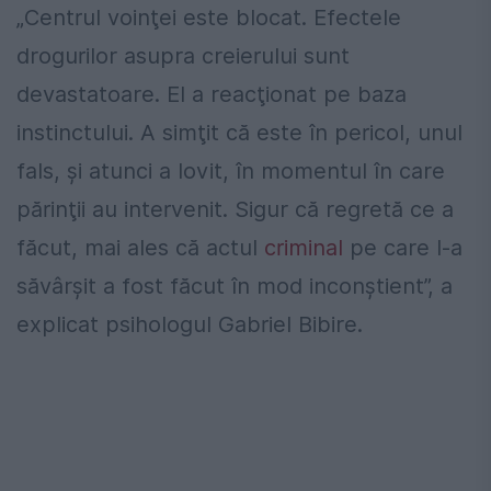
„Centrul voinţei este blocat. Efectele
drogurilor asupra creierului sunt
devastatoare. El a reacţionat pe baza
instinctului. A simţit că este în pericol, unul
fals, şi atunci a lovit, în momentul în care
părinţii au intervenit. Sigur că regretă ce a
făcut, mai ales că actul
criminal
pe care l-a
săvârşit a fost făcut în mod inconştient”, a
explicat psihologul Gabriel Bibire.