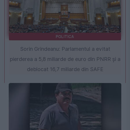
POLITICA
Sorin Grindeanu: Parlamentul a evitat
pierderea a 5,8 miliarde de euro din PNRR și a
deblocat 16,7 miliarde din SAFE