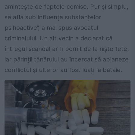
amintește de faptele comise. Pur și simplu,
se afla sub influența substanțelor
psihoactive”, a mai spus avocatul
criminalului. Un alt vecin a declarat că
întregul scandal ar fi pornit de la niște fete,
iar părinții tânărului au încercat să aplaneze
conflictul și ulteror au fost luați la bătaie.