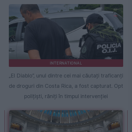
INTERNATIONAL
„El Diablo”, unul dintre cei mai căutați traficanți
de droguri din Costa Rica, a fost capturat. Opt
polițiști, răniți în timpul intervenției