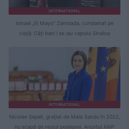
INTERNATIONAL
Ismael „El Mayo” Zambada, condamat pe
viață. Câți bani i se iau capului Sinaloa
INTERNATIONAL
Nicolae Șepeli, grațiat de Maia Sandu în 2022,
nu scapă de restul pedepsei. Anunțul ANP