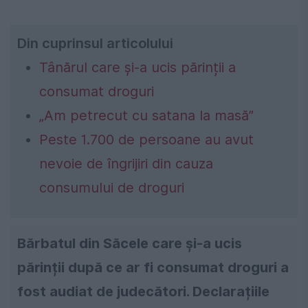
Din cuprinsul articolului
Tânărul care și-a ucis părinții a
consumat droguri
„Am petrecut cu satana la masă”
Peste 1.700 de persoane au avut
nevoie de îngrijiri din cauza
consumului de droguri
Bărbatul din Săcele care și-a ucis
părinții după ce ar fi consumat droguri a
fost audiat de judecători. Declarațiile