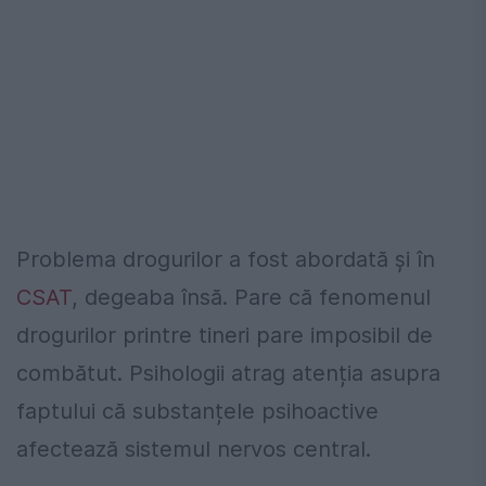
Problema drogurilor a fost abordată și în
CSAT
, degeaba însă. Pare că fenomenul
drogurilor printre tineri pare imposibil de
combătut. Psihologii atrag atenția asupra
faptului că substanțele psihoactive
afectează sistemul nervos central.