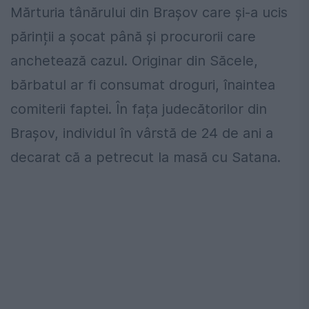
Mărturia tânărului din Brașov care și-a ucis
părinții a șocat până și procurorii care
anchetează cazul. Originar din Săcele,
bărbatul ar fi consumat droguri, înaintea
comiterii faptei. În fața judecătorilor din
Brașov, individul în vârstă de 24 de ani a
decarat că a petrecut la masă cu Satana.