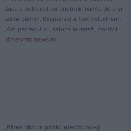
dacă a petrecut cu prietenii înainte de a-și
ucide părinții. Răspunsul a fost halucinant.
„Am petrecut cu satana la masă”, potrivit
observatornews.ro
.
„Părea distrus psihic, efectiv. Nu-și