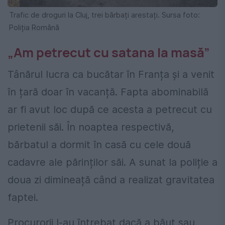
Trafic de droguri la Cluj, trei bărbați arestați. Sursa foto:
Poliția Română
„Am petrecut cu satana la masă”
Tânărul lucra ca bucătar în Franța și a venit
în țară doar în vacanță. Fapta abominabilă
ar fi avut loc după ce acesta a petrecut cu
prietenii săi. În noaptea respectivă,
bărbatul a dormit în casă cu cele două
cadavre ale părinților săi. A sunat la poliție a
doua zi dimineață când a realizat gravitatea
faptei.
Procurorii l-au întrebat dacă a băut sau