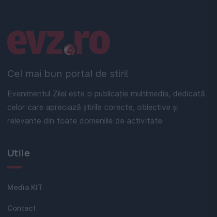
Linkuri utile
Cel mai bun portal de stiri!
Evenimentul Zilei este o publicație multimedia, dedicată
celor care apreciază știrile corecte, obiective și
relevante din toate domeniile de activitate
Utile
Media KIT
Contact