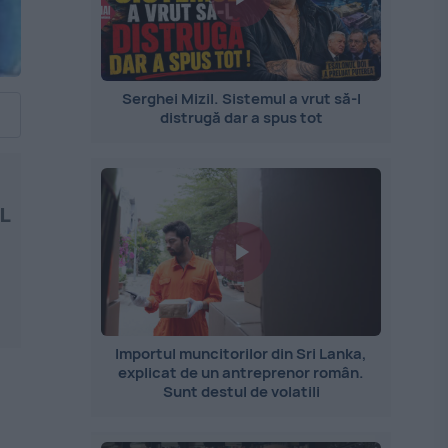
Serghei Mizil. Sistemul a vrut să-l
distrugă dar a spus tot
NL
Importul muncitorilor din Sri Lanka,
explicat de un antreprenor român.
Sunt destul de volatili