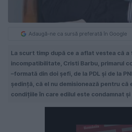
Adaugă-ne ca sursă preferată în Google
La scurt timp după ce a aflat vestea că a 
incompatibilitate, Cristi Barbu, primarul
–formată din doi șefi, de la PDL și de la PN
ședință, că el nu demisionează pentru că e
condițiile în care edilul este condamnat ș