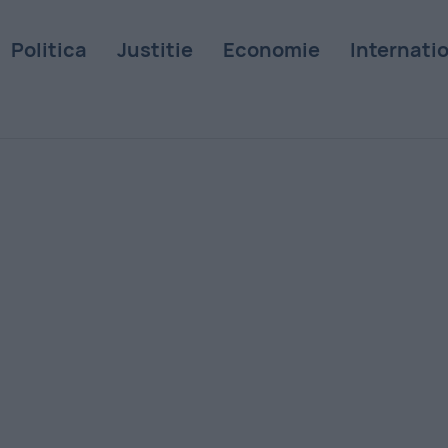
Politica
Justitie
Economie
Internati