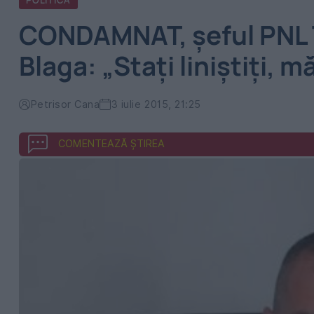
POLITICA
CONDAMNAT, șeful PNL 
Blaga: „Stați liniștiți, 
Petrisor Cana
3 iulie 2015, 21:25
COMENTEAZĂ ȘTIREA