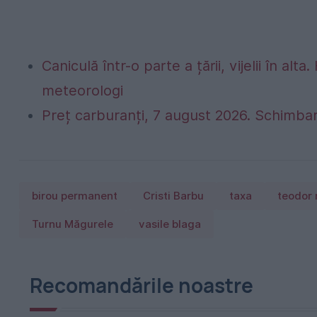
Caniculă într-o parte a țării, vijelii în 
meteorologi
Preț carburanți, 7 august 2026. Schimbar
birou permanent
Cristi Barbu
taxa
teodor 
Turnu Măgurele
vasile blaga
Recomandările noastre