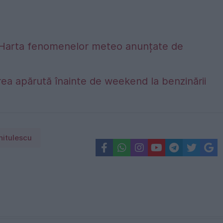
alta. Harta fenomenelor meteo anunțate de
ea apărută înainte de weekend la benzinării
nitulescu