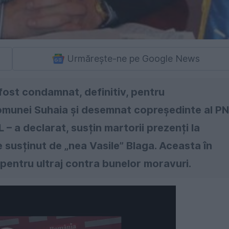
Urmărește-ne pe Google News
fost condamnat, definitiv, pentru
 comunei Suhaia și desemnat copreședinte al P
L – a declarat, susțin martorii prezenți la
 susținut de „nea Vasile” Blaga. Aceasta în
i pentru ultraj contra bunelor moravuri.