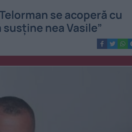
Telorman se acoperă cu
mă susține nea Vasile”