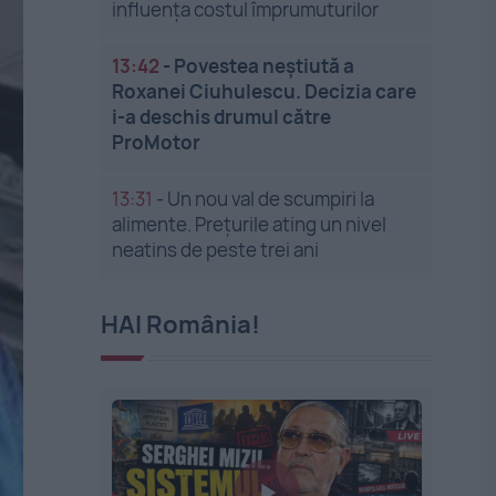
influența costul împrumuturilor
13:42
-
Povestea neștiută a
Roxanei Ciuhulescu. Decizia care
i-a deschis drumul către
ProMotor
13:31
-
Un nou val de scumpiri la
alimente. Prețurile ating un nivel
neatins de peste trei ani
HAI România!