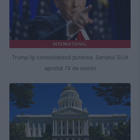
INTERNATIONAL
Trump își consolidează puterea. Senatul SUA
aprobă 74 de numiri