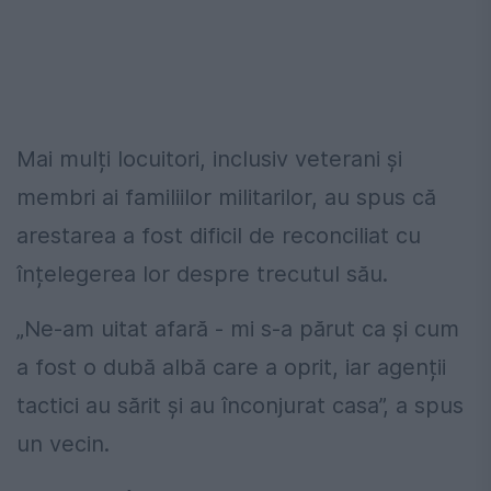
Mai mulți locuitori, inclusiv veterani și
membri ai familiilor militarilor, au spus că
arestarea a fost dificil de reconciliat cu
înțelegerea lor despre trecutul său.
„Ne-am uitat afară - mi s-a părut ca și cum
a fost o dubă albă care a oprit, iar agenții
tactici au sărit și au înconjurat casa”, a spus
un vecin.