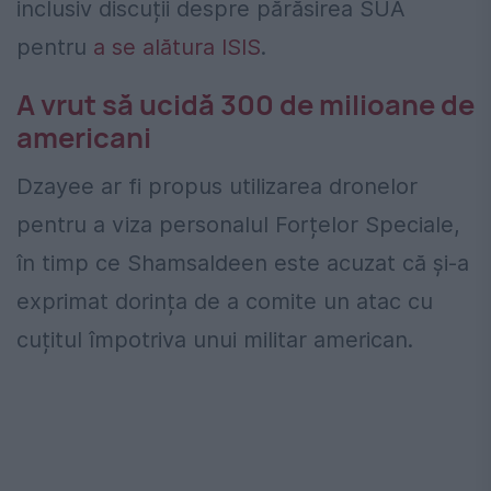
inclusiv discuții despre părăsirea SUA
pentru
a se alătura ISIS
.
A vrut să ucidă 300 de milioane de
americani
Dzayee ar fi propus utilizarea dronelor
pentru a viza personalul Forțelor Speciale,
în timp ce Shamsaldeen este acuzat că și-a
exprimat dorința de a comite un atac cu
cuțitul împotriva unui militar american.