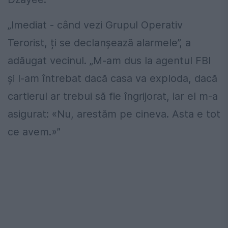
„Imediat - când vezi Grupul Operativ
Terorist, ți se declanșează alarmele”, a
adăugat vecinul. „M-am dus la agentul FBI
și l-am întrebat dacă casa va exploda, dacă
cartierul ar trebui să fie îngrijorat, iar el m-a
asigurat: «Nu, arestăm pe cineva. Asta e tot
ce avem.»”