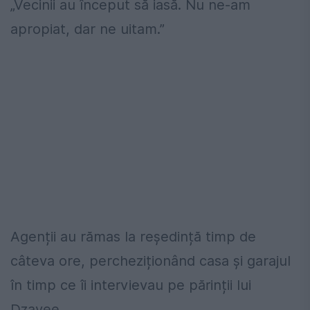
„Vecinii au început să iasă. Nu ne-am
apropiat, dar ne uitam.”
Agenții au rămas la reședință timp de
câteva ore, percheziționând casa și garajul
în timp ce îi intervievau pe părinții lui
Dzayee.