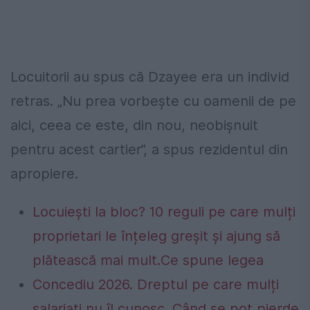
Locuitorii au spus că Dzayee era un individ
retras. „Nu prea vorbește cu oamenii de pe
aici, ceea ce este, din nou, neobișnuit
pentru acest cartier”, a spus rezidentul din
apropiere.
Locuiești la bloc? 10 reguli pe care mulți
proprietari le înțeleg greșit și ajung să
plătească mai mult.Ce spune legea
Concediu 2026. Dreptul pe care mulți
salariați nu îl cunosc. Când se pot pierde