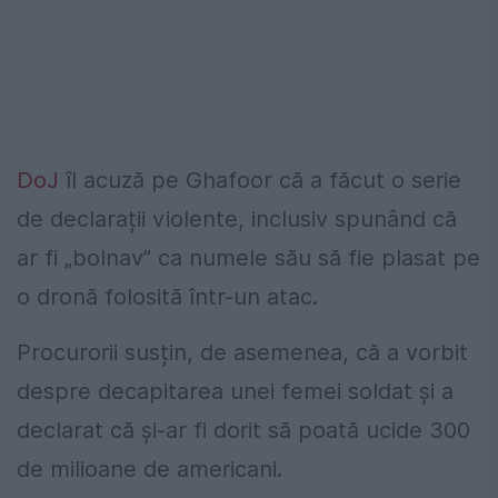
DoJ
îl acuză pe Ghafoor că a făcut o serie
de declarații violente, inclusiv spunând că
ar fi „bolnav” ca numele său să fie plasat pe
o dronă folosită într-un atac.
Procurorii susțin, de asemenea, că a vorbit
despre decapitarea unei femei soldat și a
declarat că și-ar fi dorit să poată ucide 300
de milioane de americani.