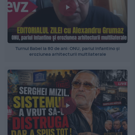
Turnul Babel la 80 de ani: ONU, pariul Infantino și
eroziunea arhitecturii multilaterale