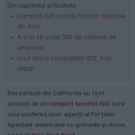
Din cuprinsul articolului
Complot ISIS contra Forțelor Speciale
din SUA
A vrut să ucidă 300 de milioane de
americani
Unul dintre complotiștii ISIS, fost
militar
Doi bărbați din California au fost
acuzați de un
complot terorist
ISIS care
viza uciderea unor agenți ai Forțelor
Speciale americane cu grenade și drone,