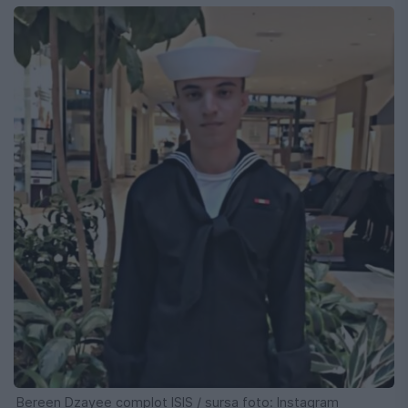
Bereen Dzayee complot ISIS / sursa foto: Instagram