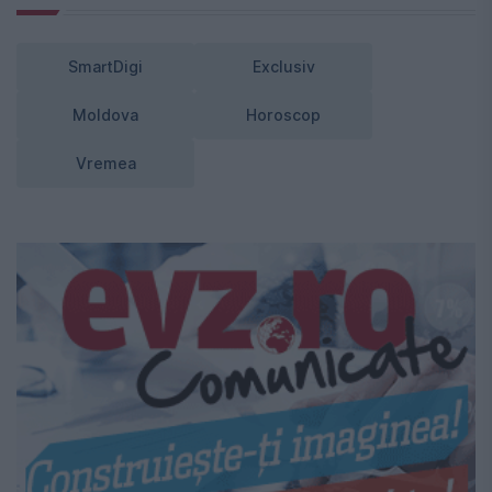
SmartDigi
Exclusiv
Moldova
Horoscop
Vremea