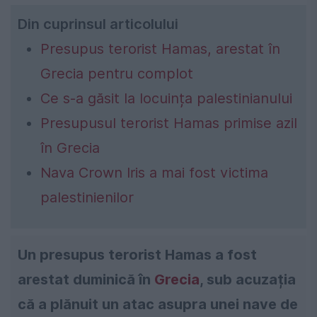
Din cuprinsul articolului
Presupus terorist Hamas, arestat în
Grecia pentru complot
Ce s-a găsit la locuința palestinianului
Presupusul terorist Hamas primise azil
în Grecia
Nava Crown Iris a mai fost victima
palestinienilor
Un presupus terorist Hamas a fost
arestat duminică în
Grecia
, sub acuzația
că a plănuit un atac asupra unei nave de