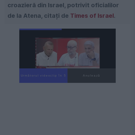
croazieră din Israel, potrivit oficialilor
de la Atena, citați de
Times of Israel
.
Următorul videoclip în 4
Anulează