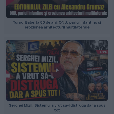
Turnul Babel la 80 de ani: ONU, pariul Infantino și
eroziunea arhitecturii multilaterale
Serghei Mizil. Sistemul a vrut să-l distrugă dar a spus
tot