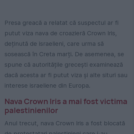
Presa greacă a relatat că suspectul ar fi
putut viza nava de croazieră Crown Iris,
deținută de israelieni, care urma să
sosească în Creta marți. De asemenea, se
spune că autoritățile grecești examinează
dacă acesta ar fi putut viza și alte situri sau
interese israeliene din Europa.
Nava Crown Iris a mai fost victima
palestinienilor
Anul trecut, nava Crown Iris a fost blocată
de protestatari palestinieni care i-au