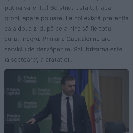
puțină sare. (…) Se strică asfaltul, apar
gropi, apare poluare. La noi există pretenția
ca a doua zi după ce a nins să fie totul
curat, negru. Primăria Capitalei nu are
serviciu de deszăpezire. Salubrizarea este
la sectoare”, a arătat el .