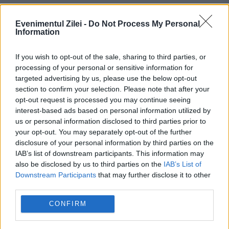
Evenimentul Zilei -
Do Not Process My Personal
Information
If you wish to opt-out of the sale, sharing to third parties, or
Recomandările noastre
processing of your personal or sensitive information for
targeted advertising by us, please use the below opt-out
section to confirm your selection. Please note that after your
opt-out request is processed you may continue seeing
interest-based ads based on personal information utilized by
us or personal information disclosed to third parties prior to
your opt-out. You may separately opt-out of the further
disclosure of your personal information by third parties on the
IAB’s list of downstream participants. This information may
also be disclosed by us to third parties on the
IAB’s List of
Downstream Participants
that may further disclose it to other
third parties.
SOCIAL
CONFIRM
Ce poți face în București în weekendul 8-9