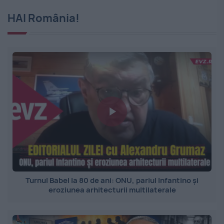
HAI România!
Turnul Babel la 80 de ani: ONU, pariul Infantino și
eroziunea arhitecturii multilaterale