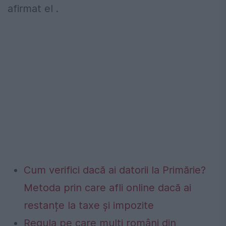
afirmat el .
Cum verifici dacă ai datorii la Primărie?
Metoda prin care afli online dacă ai
restanțe la taxe și impozite
Regula pe care mulți români din