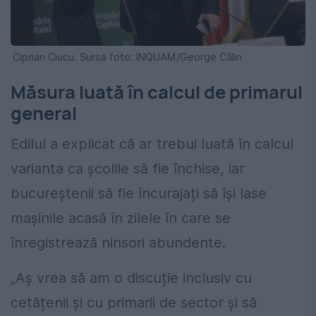
Ciprian Ciucu. Sursa foto: INQUAM/George Călin
Măsura luată în calcul de primarul
general
Edilul a explicat că ar trebui luată în calcul
varianta ca școlile să fie închise, iar
bucureștenii să fie încurajați să își lase
mașinile acasă în zilele în care se
înregistrează ninsori abundente.
„
Aș vrea să am o discuție inclusiv cu
cetățenii și cu primarii de sector și să