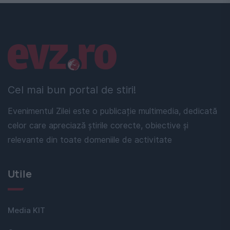
Linkuri utile
Cel mai bun portal de stiri!
Evenimentul Zilei este o publicație multimedia, dedicată
celor care apreciază știrile corecte, obiective și
relevante din toate domeniile de activitate
Utile
Media KIT