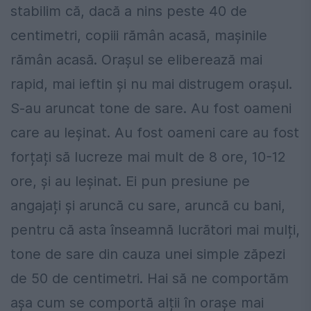
stabilim că, dacă a nins peste 40 de
centimetri, copiii rămân acasă, mașinile
rămân acasă. Orașul se eliberează mai
rapid, mai ieftin și nu mai distrugem orașul.
S-au aruncat tone de sare. Au fost oameni
care au leșinat. Au fost oameni care au fost
forțați să lucreze mai mult de 8 ore, 10-12
ore, și au leșinat. Ei pun presiune pe
angajați și aruncă cu sare, aruncă cu bani,
pentru că asta înseamnă lucrători mai mulți,
tone de sare din cauza unei simple zăpezi
de 50 de centimetri. Hai să ne comportăm
așa cum se comportă alții în orașe mai