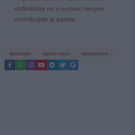
străinătate nu o cunosc despre
contribuțiile la pensie
Bucuresti
ciprian ciucu
deszapezire