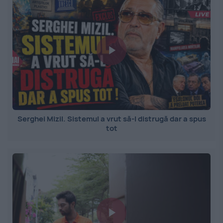
Serghei Mizil. Sistemul a vrut să-l distrugă dar a spus
tot