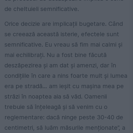
de cheltuieli semnificative.
Orice decizie are implicații bugetare. Când
se creează această isterie, efectele sunt
semnificative. Eu vreau să fim mai calmi și
mai echilibrați. Nu a fost bine făcută
deszăpezirea și am dat și amenzi, dar în
condițiile în care a nins foarte mult și lumea
era pe stradă… am ieșit cu mașina mea pe
străzi în noaptea aia să văd. Oamenii
trebuie să înțeleagă și să venim cu o
reglementare: dacă ninge peste 30-40 de
centimetri, să luăm măsurile menționate”, a