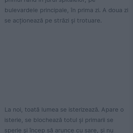
bulevardele principale, în prima zi. A doua zi
se acționează pe străzi și trotuare.
La noi, toată lumea se isterizează. Apare o
isterie, se blochează totul și primarii se
sperie și încep să arunce cu sare, și nu