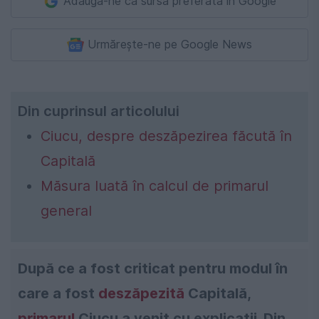
Adaugă-ne ca sursă preferată în Google
Urmărește-ne pe Google News
Din cuprinsul articolului
Ciucu, despre deszăpezirea făcută în
Capitală
Măsura luată în calcul de primarul
general
După ce a fost criticat pentru modul în
care a fost
deszăpezită
Capitală,
primarul
Ciucu a venit cu explicații. Din