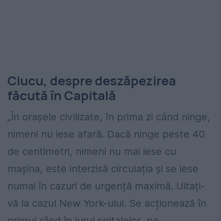
Ciucu, despre deszăpezirea
făcută în Capitală
„În orașele civilizate, în prima zi când ninge,
nimeni nu iese afară. Dacă ninge peste 40
de centimetri, nimeni nu mai iese cu
mașina, este interzisă circulația și se iese
numai în cazuri de urgență maximă. Uitați-
vă la cazul New York-ului. Se acționează în
primul rând în jurul spitalelor, pe