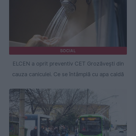
SOCIAL
ELCEN a oprit preventiv CET Grozăveşti din
cauza caniculei. Ce se întâmplă cu apa caldă