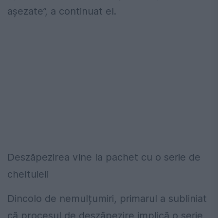
așezate”, a continuat el.
Deszăpezirea vine la pachet cu o serie de
cheltuieli
Dincolo de nemulțumiri, primarul a subliniat
că procesul de deszăpezire implică o serie