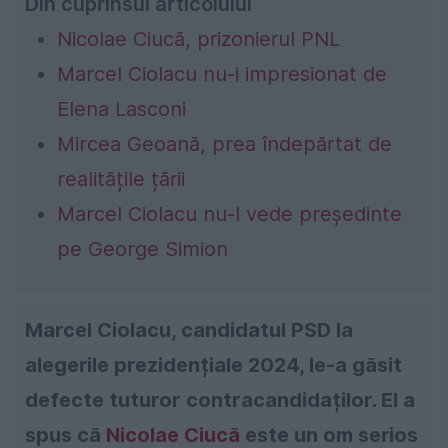
Din cuprinsul articolului
Nicolae Ciucă, prizonierul PNL
Marcel Ciolacu nu-i impresionat de
Elena Lasconi
Mircea Geoană, prea îndepărtat de
realitățile țării
Marcel Ciolacu nu-l vede președinte
pe George Simion
Marcel Ciolacu, candidatul PSD la
alegerile prezidențiale 2024, le-a găsit
defecte tuturor contracandidaților. El a
spus că
Nicolae Ciucă
este un om serios