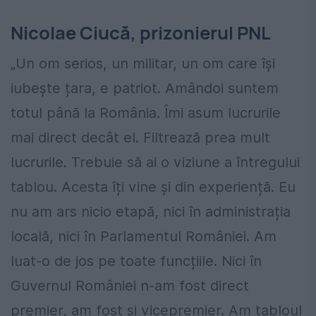
Nicolae Ciucă, prizonierul PNL
„Un om serios, un militar, un om care își
iubește țara, e patriot. Amândoi suntem
totul până la România. Îmi asum lucrurile
mai direct decât el. Filtrează prea mult
lucrurile. Trebuie să ai o viziune a întregului
tablou. Acesta îți vine și din experiență. Eu
nu am ars nicio etapă, nici în administrația
locală, nici în Parlamentul României. Am
luat-o de jos pe toate funcțiile. Nici în
Guvernul României n-am fost direct
premier, am fost și vicepremier. Am tabloul