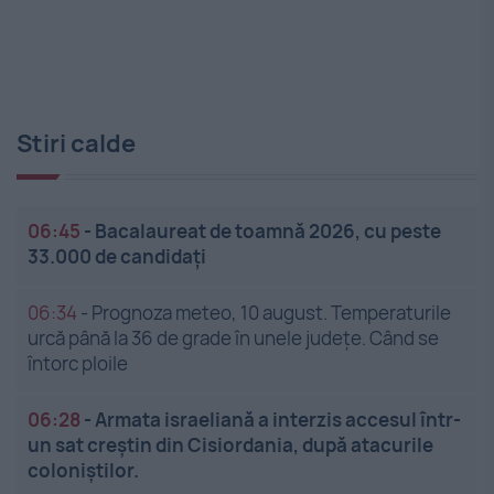
Stiri calde
06:45
-
Bacalaureat de toamnă 2026, cu peste
33.000 de candidați
06:34
-
Prognoza meteo, 10 august. Temperaturile
urcă până la 36 de grade în unele județe. Când se
întorc ploile
06:28
-
Armata israeliană a interzis accesul într-
un sat creștin din Cisiordania, după atacurile
coloniștilor.