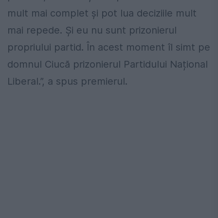
mult mai complet și pot lua deciziile mult
mai repede. Și eu nu sunt prizonierul
propriului partid. În acest moment îl simt pe
domnul Ciucă prizonierul Partidului Național
Liberal.”, a spus premierul.