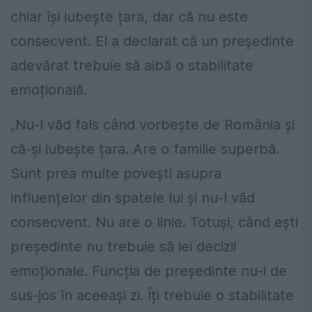
chiar își iubește țara, dar că nu este
consecvent. El a declarat că un președinte
adevărat trebuie să aibă o stabilitate
emoțională.
„Nu-l văd fals când vorbește de România și
că-și iubește țara. Are o familie superbă.
Sunt prea multe povești asupra
influențelor din spatele lui și nu-l văd
consecvent. Nu are o linie. Totuși, când ești
președinte nu trebuie să iei decizii
emoționale. Funcția de președinte nu-i de
sus-jos în aceeași zi. Îți trebuie o stabilitate