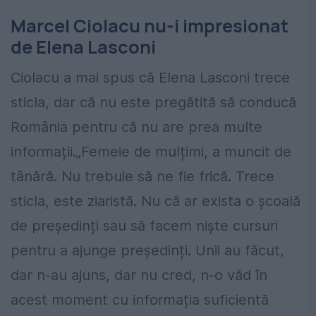
Marcel Ciolacu nu-i impresionat
de Elena Lasconi
Ciolacu a mai spus că Elena Lasconi trece
sticla, dar că nu este pregătită să conducă
România pentru că nu are prea multe
informații.„Femeie de mulțimi, a muncit de
tânără. Nu trebuie să ne fie frică. Trece
sticla, este ziaristă. Nu că ar exista o școală
de președinți sau să facem niște cursuri
pentru a ajunge președinți. Unii au făcut,
dar n-au ajuns, dar nu cred, n-o văd în
acest moment cu informația suficientă