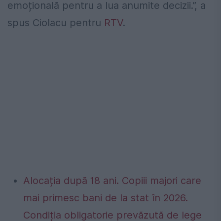
emoțională pentru a lua anumite decizii.”, a
spus Ciolacu pentru
RTV
.
Alocația după 18 ani. Copiii majori care
mai primesc bani de la stat în 2026.
Condiția obligatorie prevăzută de lege