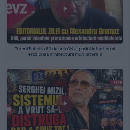
Turnul Babel la 80 de ani: ONU, pariul Infantino și
eroziunea arhitecturii multilaterale