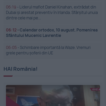
06:19
-
Liderul mafiot Daniel Kinahan, extrădat din
Dubai și arestat preventiv în Irlanda. Sfârșitul unuia
dintre cele mai pe...
06:12
-
Calendar ortodox, 10 august. Pomenirea
Sfântului Mucenic Lavrentie
06:05
-
Schimbare importantă la Waze. Vremuri
grele pentru șoferii din UE
HAI România!