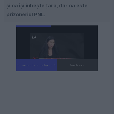
și că își iubește țara, dar că este
prizoneriul PNL.
Următorul videoclip în 3
Anulează