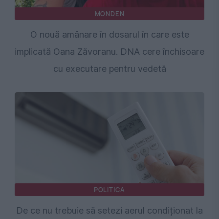
MONDEN
O nouă amânare în dosarul în care este
implicată Oana Zăvoranu. DNA cere închisoare
cu executare pentru vedetă
POLITICA
De ce nu trebuie să setezi aerul condiționat la