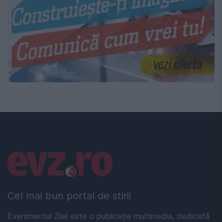
Linkuri utile
Cel mai bun portal de stiri!
Evenimentul Zilei este o publicație multimedia, dedicată