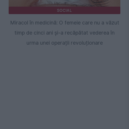
SOCIAL
Miracol în medicină: O femeie care nu a văzut
timp de cinci ani și-a recăpătat vederea în
urma unei operații revoluționare