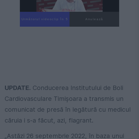
Următorul videoclip în 4
Anulează
UPDATE.
Conducerea Institutului de Boli
Cardiovasculare Timișoara a transmis un
comunicat de presă în legătură cu medicul
căruia i s-a făcut, azi, flagrant.
„Astăzi 26 septembrie 2022, în baza unui