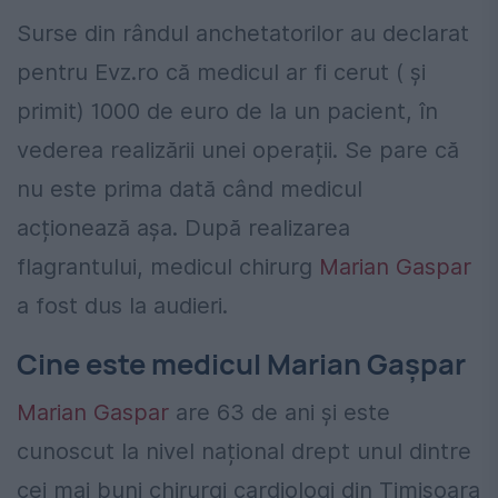
Surse din rândul anchetatorilor au declarat
pentru Evz.ro că medicul ar fi cerut ( și
primit) 1000 de euro de la un pacient, în
vederea realizării unei operații. Se pare că
nu este prima dată când medicul
acționează așa. După realizarea
flagrantului, medicul chirurg
Marian Gaspar
a fost dus la audieri.
Cine este medicul Marian Gașpar
Marian Gaspar
are 63 de ani și este
cunoscut la nivel național drept unul dintre
cei mai buni chirurgi cardiologi din Timișoara