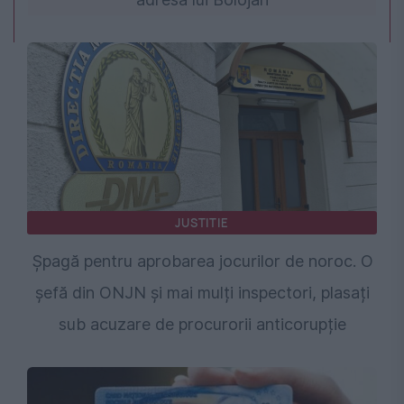
JUSTITIE
Șpagă pentru aprobarea jocurilor de noroc. O
șefă din ONJN și mai mulți inspectori, plasați
sub acuzare de procurorii anticorupție