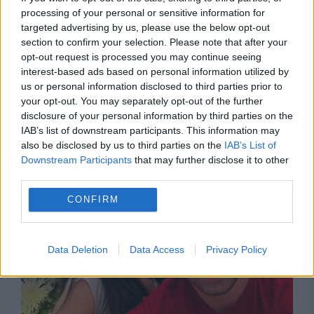
processing of your personal or sensitive information for
targeted advertising by us, please use the below opt-out
section to confirm your selection. Please note that after your
opt-out request is processed you may continue seeing
interest-based ads based on personal information utilized by
us or personal information disclosed to third parties prior to
your opt-out. You may separately opt-out of the further
disclosure of your personal information by third parties on the
IAB’s list of downstream participants. This information may
Recomandările noastre
also be disclosed by us to third parties on the
IAB’s List of
Downstream Participants
that may further disclose it to other
third parties.
CONFIRM
Data Deletion
Data Access
Privacy Policy