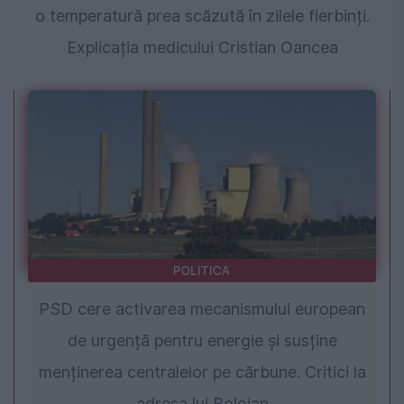
o temperatură prea scăzută în zilele fierbinți.
Explicația medicului Cristian Oancea
POLITICA
PSD cere activarea mecanismului european
de urgență pentru energie și susține
menținerea centralelor pe cărbune. Critici la
adresa lui Bolojan