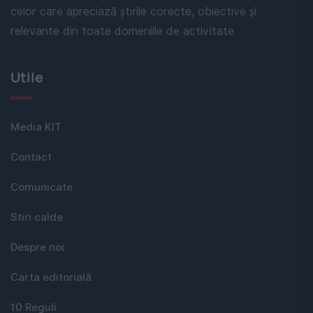
celor care apreciază știrile corecte, obiective și
relevante din toate domeniile de activitate
Utile
Media KIT
Contact
Comunicate
Stiri calde
Despre noi
Carta editorială
10 Reguli