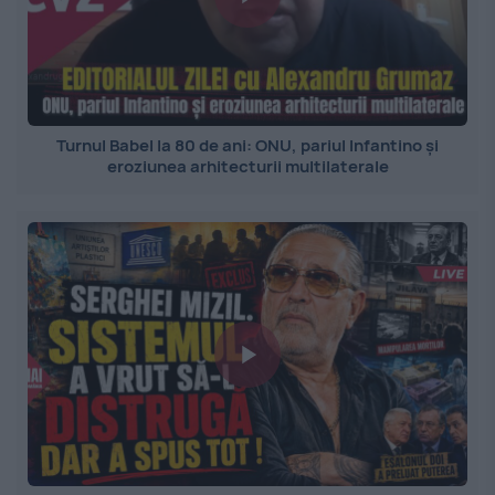
Turnul Babel la 80 de ani: ONU, pariul Infantino și
eroziunea arhitecturii multilaterale