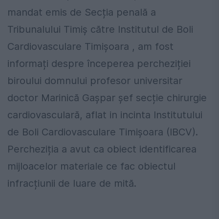
mandat emis de Secția penală a
Tribunalului Timiș către Institutul de Boli
Cardiovasculare Timișoara , am fost
informați despre începerea percheziției
biroului domnului profesor universitar
doctor Marinică Gașpar șef secție chirurgie
cardiovasculară, aflat in incinta Institutului
de Boli Cardiovasculare Timișoara (IBCV).
Percheziția a avut ca obiect identificarea
mijloacelor materiale ce fac obiectul
infracțiunii de luare de mită.