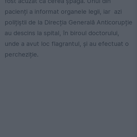
fost acuzat că cerea șpagă. Unul din
pacienți a informat organele legii, iar azi
polițiștii de la Direcția Generală Anticorupție
au descins la spital, în biroul doctorului,
unde a avut loc flagrantul, și au efectuat o
percheziție.