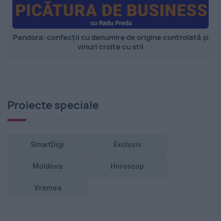
Pandora: confecții cu denumire de origine controlată și
vinuri croite cu stil
Proiecte speciale
SmartDigi
Exclusiv
Moldova
Horoscop
Vremea