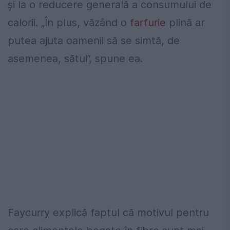
și la o reducere generală a consumului de
calorii. „În plus, văzând o
farfurie
plină ar
putea ajuta oamenii să se simtă, de
asemenea, sătui”, spune ea.
Faycurry explică faptul că motivul pentru