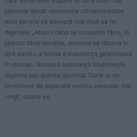
care alimentele bogate în fibre sunt mai
sățioase decât alimentele ultraprocesate
este pentru că durează mai mult să fie
digerate. „Atunci când se consumă fibre, în
special fibre solubile, acestea se dizolvă în
apă pentru a forma o substanță gelatinoasă
în stomac. Această substanță încetinește
digestia sau golirea gastrică. Duce la un
sentiment de sațietate pentru perioade mai
lungi”, spune ea.