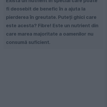
Există un nutrient în special care poate
fi deosebit de benefic în a ajuta la
pierderea în greutate. Puteți ghici care
este acesta? Fibre! Este un nutrient din
care marea majoritate a oamenilor nu
consumă suficient.