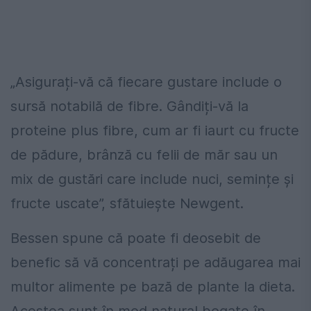
„Asigurați-vă că fiecare gustare include o
sursă notabilă de fibre. Gândiți-vă la
proteine plus fibre, cum ar fi iaurt cu fructe
de pădure, brânză cu felii de măr sau un
mix de gustări care include nuci, semințe și
fructe uscate”, sfătuiește Newgent.
Bessen spune că poate fi deosebit de
benefic să vă concentrați pe adăugarea mai
multor alimente pe bază de plante la dieta.
Acestea sunt în mod natural bogate în