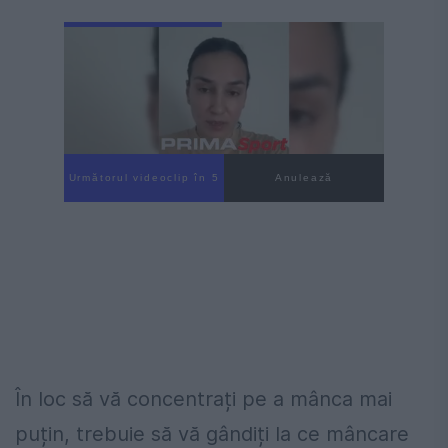
Următorul videoclip în 3
Anulează
În loc să vă concentrați pe a mânca mai
puțin, trebuie să vă gândiți la ce mâncare