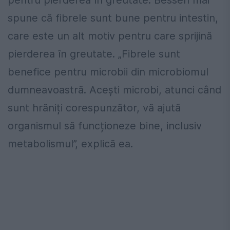
pentru pierderea în greutate. Bessen mai
spune că fibrele sunt bune pentru intestin,
care este un alt motiv pentru care sprijină
pierderea în greutate. „Fibrele sunt
benefice pentru microbii din microbiomul
dumneavoastră. Acești microbi, atunci când
sunt hrăniți corespunzător, vă ajută
organismul să funcționeze bine, inclusiv
metabolismul”, explică ea.