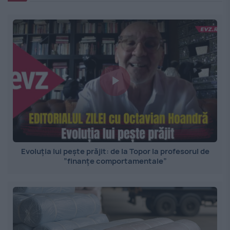
Evoluția lui pește prăjit: de la Topor la profesorul de
”finanțe comportamentale”