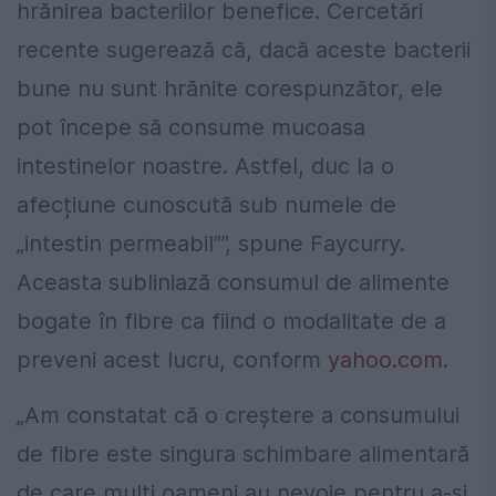
hrănirea bacteriilor benefice. Cercetări
recente sugerează că, dacă aceste bacterii
bune nu sunt hrănite corespunzător, ele
pot începe să consume mucoasa
intestinelor noastre. Astfel, duc la o
afecțiune cunoscută sub numele de
„intestin permeabil””, spune Faycurry.
Aceasta subliniază consumul de alimente
bogate în fibre ca fiind o modalitate de a
preveni acest lucru, conform
yahoo.com
.
„Am constatat că o creștere a consumului
de fibre este singura schimbare alimentară
de care mulți oameni au nevoie pentru a-și