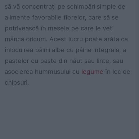
să vă concentrați pe schimbări simple de
alimente favorabile fibrelor, care să se
potrivească în mesele pe care le veți
mânca oricum. Acest lucru poate arăta ca
înlocuirea pâinii albe cu pâine integrală, a
pastelor cu paste din năut sau linte, sau
asocierea hummusului cu
legume
în loc de
chipsuri.