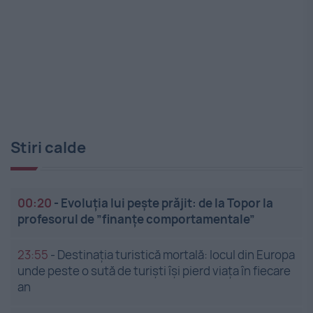
Stiri calde
00:20
-
Evoluția lui pește prăjit: de la Topor la
profesorul de ”finanțe comportamentale”
23:55
-
Destinația turistică mortală: locul din Europa
unde peste o sută de turiști își pierd viața în fiecare
an