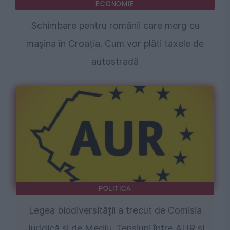
ECONOMIE
Schimbare pentru românii care merg cu
mașina în Croația. Cum vor plăti taxele de
autostradă
POLITICA
Legea biodiversității a trecut de Comisia
Juridică și de Mediu. Tensiuni între AUR și