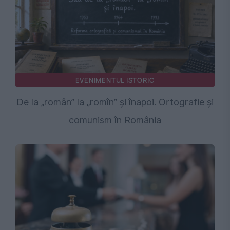
EVENIMENTUL ISTORIC
De la „român” la „romîn” și înapoi. Ortografie și
comunism în România