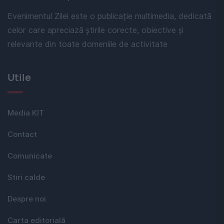
Evenimentul Zilei este o publicație multimedia, dedicată
celor care apreciază știrile corecte, obiective și
relevante din toate domeniile de activitate
Utile
Media KIT
Contact
Comunicate
Stiri calde
Despre noi
Carta editorială