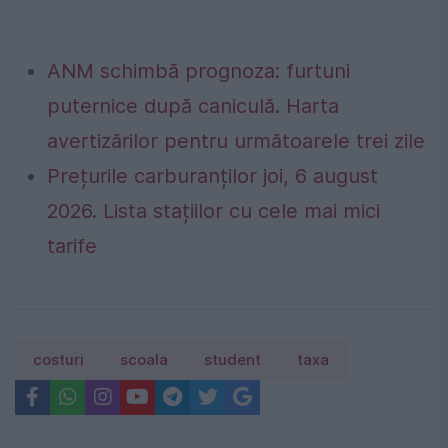
ANM schimbă prognoza: furtuni
puternice după caniculă. Harta
avertizărilor pentru următoarele trei zile
Prețurile carburanților joi, 6 august
2026. Lista stațiilor cu cele mai mici
tarife
costuri
scoala
student
taxa