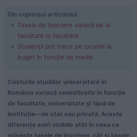
Din cuprinsul articolului
Taxele de înscriere variază de la
facultate la facultate
Studenții pot trece pe locurile la
buget în funcție de medie
Costurile studiilor universitare în
România variază semnificativ în funcție
de facultate, universitate și tipul de
instituție—de stat sau privată. Aceste
diferențe sunt vizibile atât în ceea ce
privește taxele de înscriere, cât și taxele