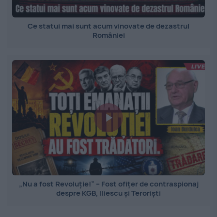
Ce statui mai sunt acum vinovate de dezastrul
României
„Nu a fost Revoluție!” – Fost ofițer de contraspionaj
despre KGB, Iliescu și Teroriști