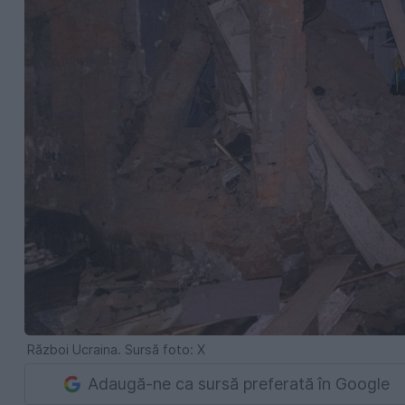
Război Ucraina. Sursă foto: X
Adaugă-ne ca sursă preferată în Google