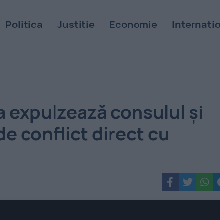
Politica
Justitie
Economie
Internati
 expulzează consulul și
de conflict direct cu