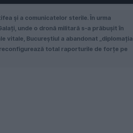
fea și a comunicatelor sterile. În urma
alați, unde o dronă militară s-a prăbușit în
le vitale, Bucureștiul a abandonat „diplomația
e reconfigurează total raporturile de forțe pe