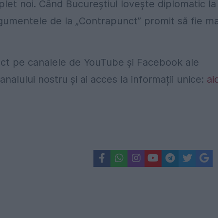
plet noi. Când Bucureștiul lovește diplomatic la
gumentele de la „Contrapunct” promit să fie ma
irect pe canalele de YouTube și Facebook ale
analului nostru și ai acces la informații unice:
aic