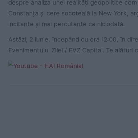
despre analiza unei realități geopolitice com
Constanța și cere socoteală la New York, ar
incitante și mai percutante ca niciodată.
Astăzi, 2 iunie, începând cu ora 12:00, în d
Evenimentului Zilei / EVZ Capital. Te alături c