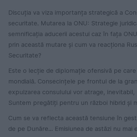
Discuția va viza importanța strategică a Const
securitate. Mutarea la ONU: Strategie juridi
semnificația aducerii acestui caz în fața ONU
prin această mutare și cum va reacționa Rusi
Securitate?
Este o lecție de diplomație ofensivă pe ca
mondială. Consecințele pe frontul de la grani
expulzarea consulului vor atrage, inevitabil,
Suntem pregătiți pentru un război hibrid și 
Cum se va reflecta această tensiune în gesti
de pe Dunăre... Emisiunea de astăzi nu mai e