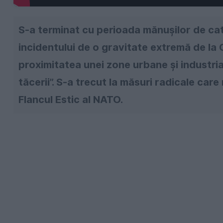
S-a terminat cu perioada mănușilor de cati
incidentului de o gravitate extremă de la G
proximitatea unei zone urbane și industria
tăcerii”. S-a trecut la măsuri radicale car
Flancul Estic al NATO.