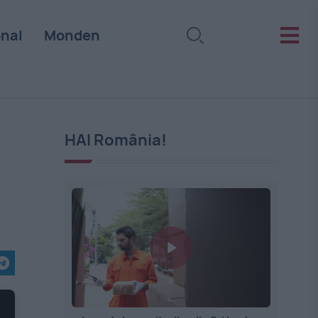
onal
Monden
HAI România!