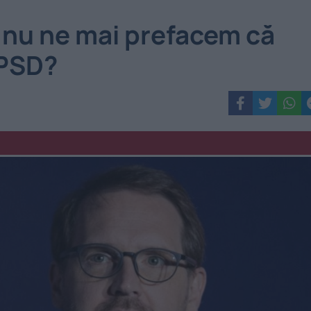
 nu ne mai prefacem că
-PSD?