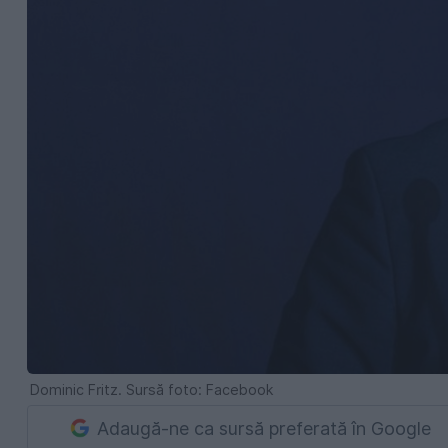
Dominic Fritz. Sursă foto: Facebook
Adaugă-ne ca sursă preferată în Google