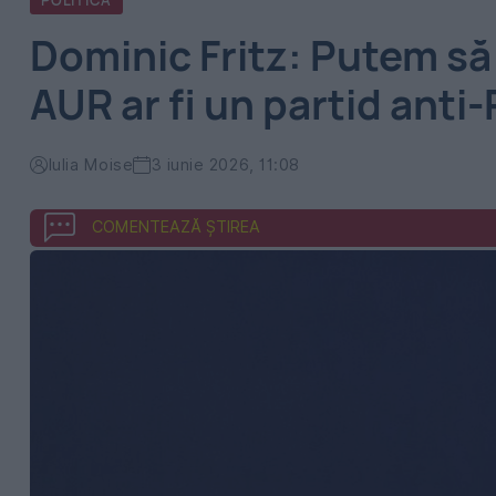
POLITICA
Dominic Fritz: Putem să
AUR ar fi un partid anti
Iulia Moise
3 iunie 2026, 11:08
COMENTEAZĂ ȘTIREA