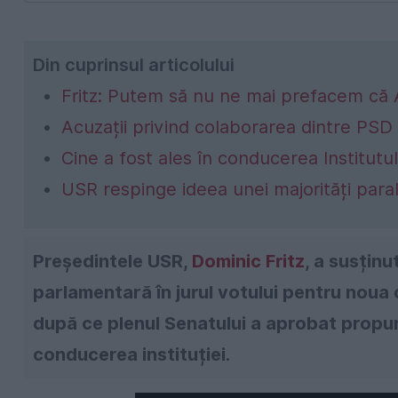
Din cuprinsul articolului
Fritz: Putem să nu ne mai prefacem că 
Acuzații privind colaborarea dintre PSD
Cine a fost ales în conducerea Institutu
USR respinge ideea unei majorități para
Președintele USR,
Dominic Fritz
, a susținu
parlamentară în jurul votului pentru nou
după ce plenul Senatului a aprobat propun
conducerea instituției.