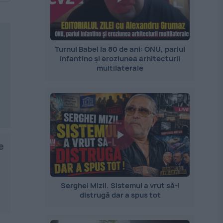
Turnul Babel la 80 de ani: ONU, pariul
Infantino și eroziunea arhitecturii
multilaterale
e
Serghei Mizil. Sistemul a vrut să-l
distrugă dar a spus tot