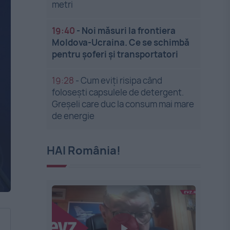
metri
19:40
-
Noi măsuri la frontiera
Moldova-Ucraina. Ce se schimbă
pentru șoferi și transportatori
19:28
-
Cum eviți risipa când
folosești capsulele de detergent.
Greșeli care duc la consum mai mare
de energie
HAI România!