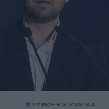
Urmărește-ne pe Google News