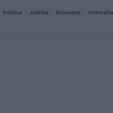
Politica
Justitie
Economie
Internati