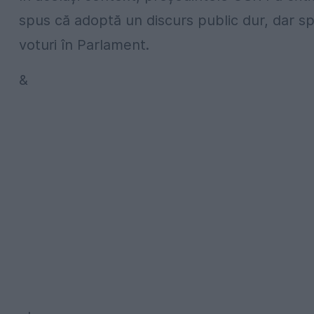
spus că adoptă un discurs public dur, dar sp
voturi în Parlament.
&