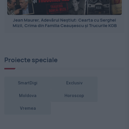
Jean Maurer, Adevărul Neștiut: Cearta cu Serghei
Mizil, Crima din Familia Ceaușescu și Trucurile KGB
Proiecte speciale
SmartDigi
Exclusiv
Moldova
Horoscop
Vremea