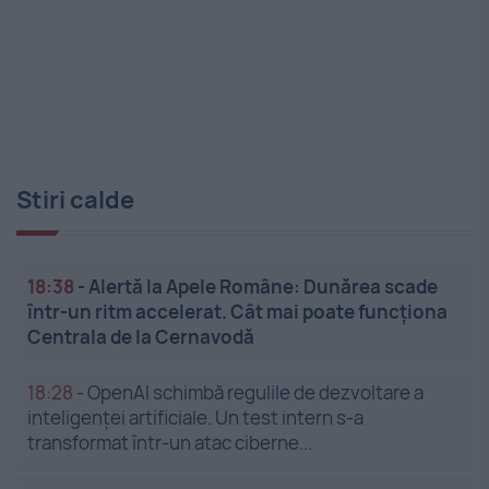
Stiri calde
18:38
-
Alertă la Apele Române: Dunărea scade
într-un ritm accelerat. Cât mai poate funcționa
Centrala de la Cernavodă
18:28
-
OpenAI schimbă regulile de dezvoltare a
inteligenței artificiale. Un test intern s-a
transformat într-un atac ciberne...