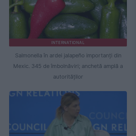
INTERNATIONAL
Salmonella în ardei jalapeño importanți din
Mexic. 345 de îmbolnăviri; anchetă amplă a
autorităților