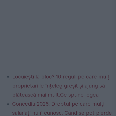
Locuiești la bloc? 10 reguli pe care mulți
proprietari le înțeleg greșit și ajung să
plătească mai mult.Ce spune legea
Concediu 2026. Dreptul pe care mulți
salariați nu îl cunosc. Când se pot pierde