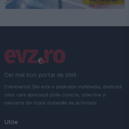
Linkuri utile
Cel mai bun portal de stiri!
Evenimentul Zilei este o publicație multimedia, dedicată
celor care apreciază știrile corecte, obiective și
relevante din toate domeniile de activitate
Utile