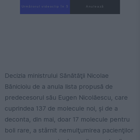
Următorul videoclip în 4
Anulează
Decizia ministrului Sănătăţii Nicolae
Bănicioiu de a anula lista propusă de
predecesorul său Eugen Nicolăescu, care
cuprindea 137 de molecule noi, şi de a
deconta, din mai, doar 17 molecule pentru
boli rare, a stârnit nemulţumirea pacienţilor