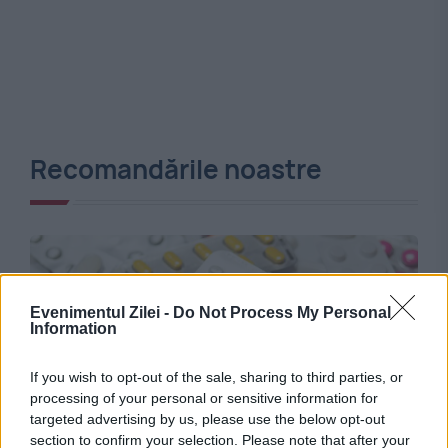
Recomandările noastre
Evenimentul Zilei -
Do Not Process My Personal
Information
If you wish to opt-out of the sale, sharing to third parties, or
processing of your personal or sensitive information for
targeted advertising by us, please use the below opt-out
SOCIAL
section to confirm your selection. Please note that after your