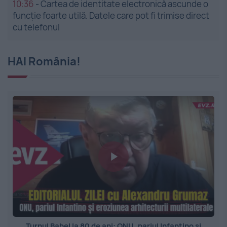
10:36
-
Cartea de identitate electronică ascunde o
funcție foarte utilă. Datele care pot fi trimise direct
cu telefonul
HAI România!
Turnul Babel la 80 de ani: ONU, pariul Infantino și