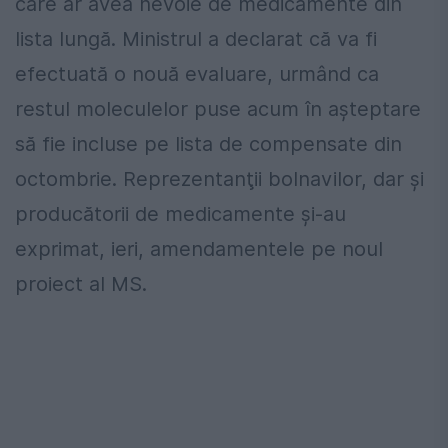
care ar avea nevoie de medicamente din
lista lungă. Ministrul a declarat că va fi
efectuată o nouă evaluare, urmând ca
restul moleculelor puse acum în așteptare
să fie incluse pe lista de compensate din
octombrie. Reprezentanţii bolnavilor, dar şi
producătorii de medicamente şi-au
exprimat, ieri, amendamentele pe noul
proiect al MS.