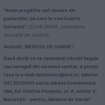
"Avem pregătite opt dosare ale
pacienților pe care le vom înainta
instanței”.
CEZAR IRIMIA, președinte
asociație de pacienți
Sesizați „MEDICUL DE GARDĂ”!
Dacă doriți să ne semnalați situații ilegale
sau nereguli din sistemul sanitar, o puteți
face la e-mail
doctorevz@evz.ro
, telefon
021.2022000 sau la adresa Evenimentul
zilei, bd. Dimitrie Pompeiu, nr. 6, sector 2,
București - pentru „Medicul de Gardă”.