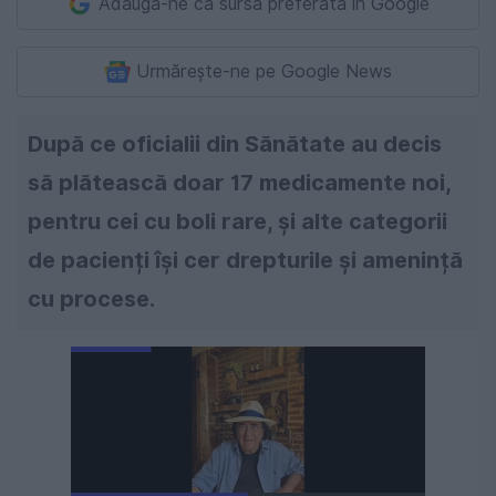
Adaugă-ne ca sursă preferată în Google
Urmărește-ne pe Google News
După ce oficialii din Sănătate au decis
să plătească doar 17 medicamente noi,
pentru cei cu boli rare, și alte categorii
de pacienți își cer drepturile și amenință
cu procese.