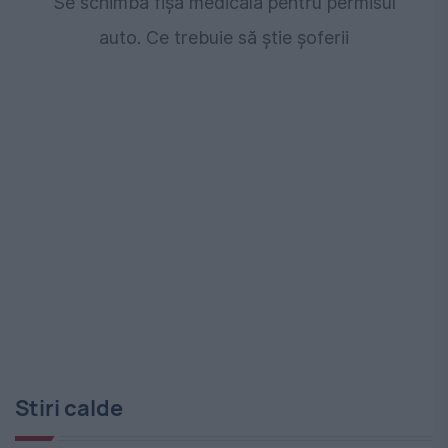
Se schimbă fișa medicală pentru permisul
auto. Ce trebuie să știe șoferii
Stiri calde