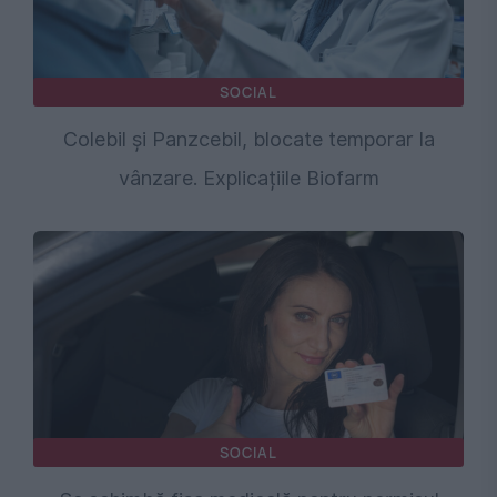
SOCIAL
Colebil și Panzcebil, blocate temporar la
vânzare. Explicațiile Biofarm
SOCIAL