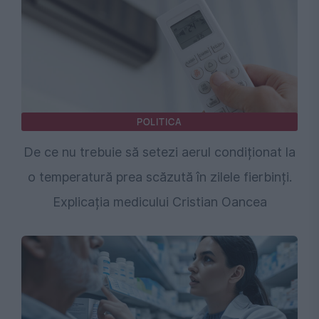
POLITICA
De ce nu trebuie să setezi aerul condiționat la
o temperatură prea scăzută în zilele fierbinți.
Explicația medicului Cristian Oancea