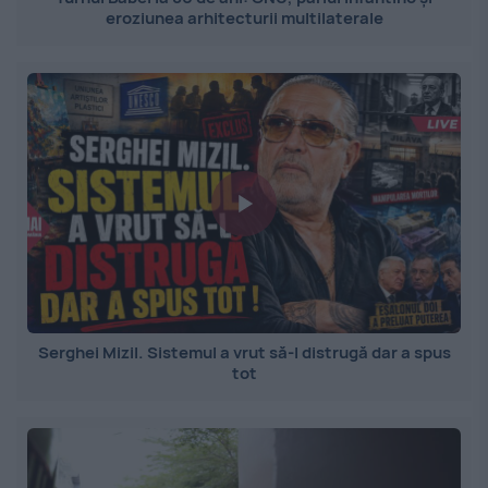
eroziunea arhitecturii multilaterale
Serghei Mizil. Sistemul a vrut să-l distrugă dar a spus
tot