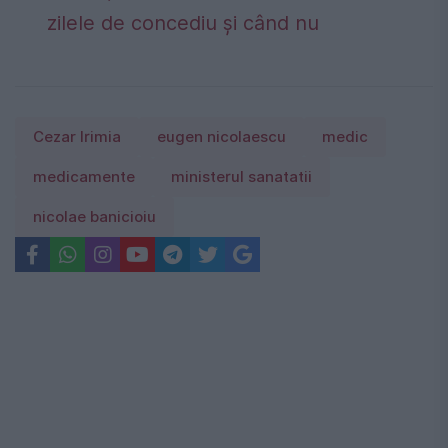
zilele de concediu și când nu
Cezar Irimia
eugen nicolaescu
medic
medicamente
ministerul sanatatii
nicolae banicioiu