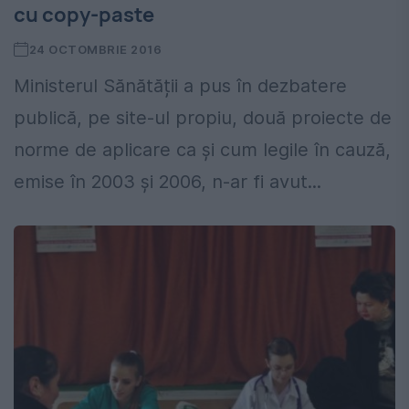
cu copy-paste
24 OCTOMBRIE 2016
Ministerul Sănătății a pus în dezbatere
publică, pe site-ul propiu, două proiecte de
norme de aplicare ca și cum legile în cauză,
emise în 2003 și 2006, n-ar fi avut...