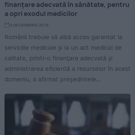
finanțare adecvată în sănătate, pentru
a opri exodul medicilor
3 DECEMBRIE 2015
Românii trebuie să aibă acces garantat la
serviciile medicale şi la un act medical de
calitate, printr-o finanţare adecvată şi
administrarea eficientă a resurselor în acest
domeniu, a afirmat preşedintele...