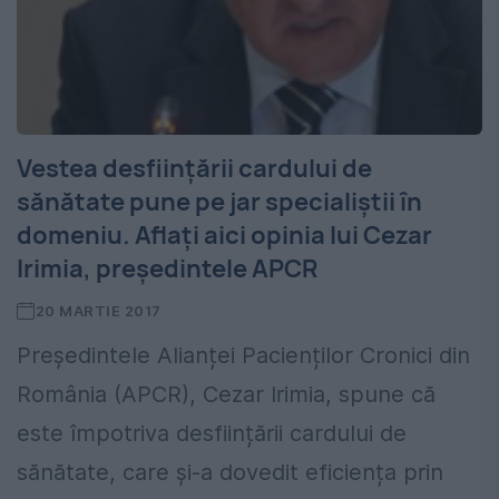
Vestea desființării cardului de
sănătate pune pe jar specialiștii în
domeniu. Aflați aici opinia lui Cezar
Irimia, președintele APCR
20 MARTIE 2017
Președintele Alianței Pacienților Cronici din
România (APCR), Cezar Irimia, spune că
este împotriva desființării cardului de
sănătate, care și-a dovedit eficiența prin