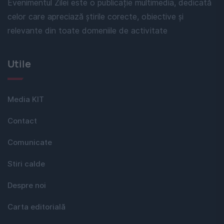
Evenimentul Zilei este o publicație multimedia, dedicată
celor care apreciază știrile corecte, obiective și
relevante din toate domeniile de activitate
Utile
Media KIT
Contact
Comunicate
Stiri calde
Despre noi
Carta editorială