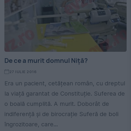
De ce a murit domnul Niță?
27 IULIE 2016
Era un pacient, cetățean român, cu dreptul
la viață garantat de Constituție. Suferea de
o boală cumplită. A murit. Doborât de
indiferență și de birocrație Suferă de boli
îngrozitoare, care...