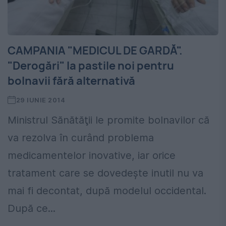
CAMPANIA "MEDICUL DE GARDĂ".
"Derogări" la pastile noi pentru
bolnavii fără alternativă
29 IUNIE 2014
Ministrul Sănătăţii le promite bolnavilor că
va rezolva în curând problema
medicamentelor inovative, iar orice
tratament care se dovedeşte inutil nu va
mai fi decontat, după modelul occidental.
După ce...