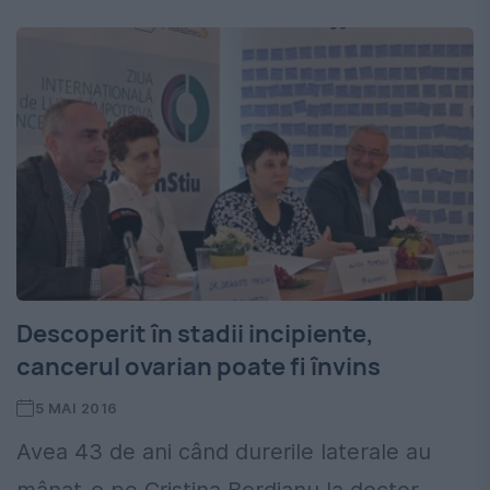
Descoperit în stadii incipiente,
cancerul ovarian poate fi învins
5 MAI 2016
Avea 43 de ani când durerile laterale au