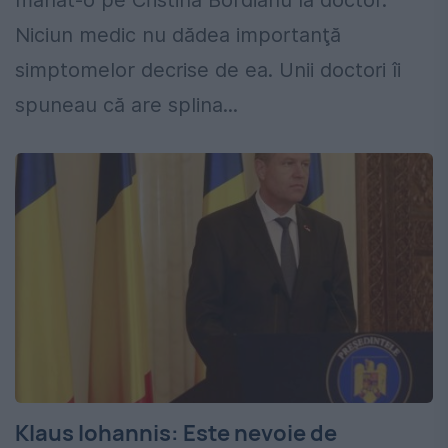
mânat-o pe Cristina Bordianu la doctor.
Niciun medic nu dădea importanţă
simptomelor decrise de ea. Unii doctori îi
spuneau că are splina...
Klaus Iohannis: Este nevoie de