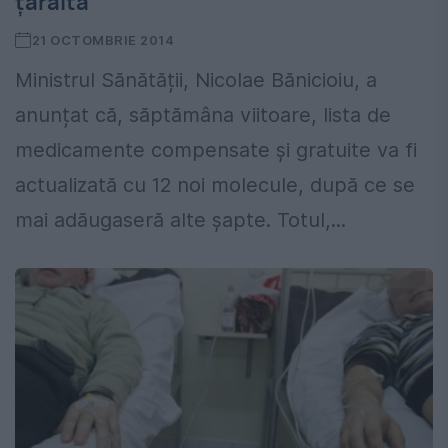
țârâita
21 OCTOMBRIE 2014
Ministrul Sănătății, Nicolae Bănicioiu, a
anunțat că, săptămâna viitoare, lista de
medicamente compensate și gratuite va fi
actualizată cu 12 noi molecule, după ce se
mai adăugaseră alte șapte. Totul,...