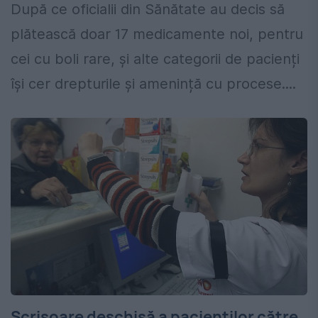
După ce oficialii din Sănătate au decis să
plătească doar 17 medicamente noi, pentru
cei cu boli rare, și alte categorii de pacienți
își cer drepturile și amenință cu procese....
Scrisoare deschisă a pacienţilor către