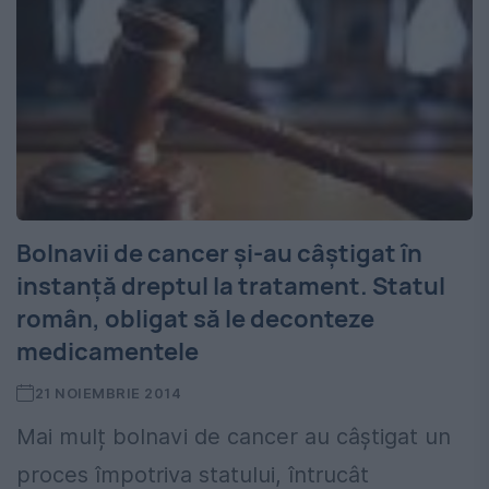
Bolnavii de cancer și-au câștigat în
instanță dreptul la tratament. Statul
român, obligat să le deconteze
medicamentele
21 NOIEMBRIE 2014
Mai mulț bolnavi de cancer au câștigat un
proces împotriva statului, întrucât