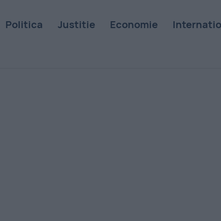
Politica
Justitie
Economie
Internati