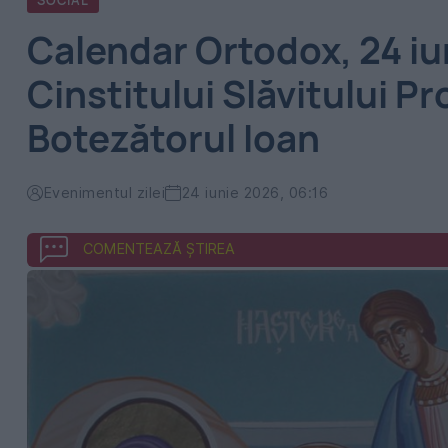
SOCIAL
Calendar Ortodox, 24 iun
Cinstitului Slăvitului P
Botezătorul Ioan
Evenimentul zilei
24 iunie 2026, 06:16
COMENTEAZĂ ȘTIREA