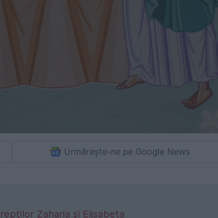
Urmărește-ne pe Google News
epţilor Zaharia şi Elisabeta