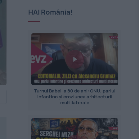
HAI România!
Turnul Babel la 80 de ani: ONU, pariul
Infantino și eroziunea arhitecturii
multilaterale