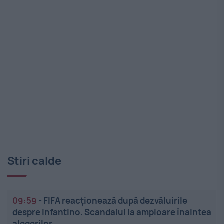
Stiri calde
09:59
-
FIFA reacționează după dezvăluirile
despre Infantino. Scandalul ia amploare înaintea
alegerilor