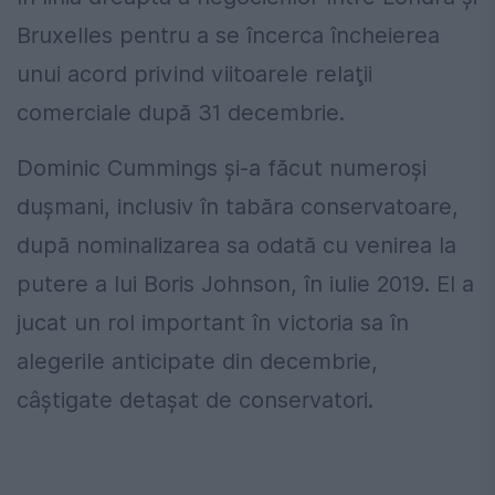
Bruxelles pentru a se încerca încheierea
unui acord privind viitoarele relaţii
comerciale după 31 decembrie.
Dominic Cummings şi-a făcut numeroşi
duşmani, inclusiv în tabăra conservatoare,
după nominalizarea sa odată cu venirea la
putere a lui Boris Johnson, în iulie 2019. El a
jucat un rol important în victoria sa în
alegerile anticipate din decembrie,
câştigate detaşat de conservatori.