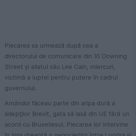
Plecarea sa urmează după cea a
directorului de comunicare din 10 Downing
Street şi aliatul său Lee Cain, miercuri,
victimă a luptei pentru putere în cadrul
guvernului.
Amândoi făceau parte din aripa dură a
adepţilor Brexit, gata să iasă din UE fără un
acord cu Bruxellesul. Plecarea lor intervine
în linia dreaptă a negocierilor între Londra şi