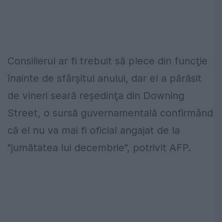
Consilierul ar fi trebuit să plece din funcţie
înainte de sfârşitul anului, dar el a părăsit
de vineri seară reşedinţa din Downing
Street, o sursă guvernamentală confirmând
că el nu va mai fi oficial angajat de la
"jumătatea lui decembrie", potrivit AFP.