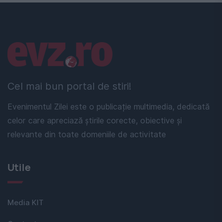
Linkuri utile
Cel mai bun portal de stiri!
Evenimentul Zilei este o publicație multimedia, dedicată
celor care apreciază știrile corecte, obiective și
relevante din toate domeniile de activitate
Utile
Media KIT