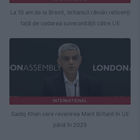
La 10 ani de la Brexit, britanicii rămân reticenți
față de cedarea suveranității către UE
INTERNATIONAL
Sadiq Khan cere revenirea Marii Britanii în UE
până în 2029