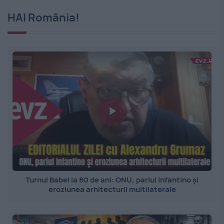
HAI România!
Turnul Babel la 80 de ani: ONU, pariul Infantino și
eroziunea arhitecturii multilaterale