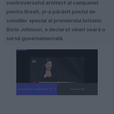
controversatul arhitect al campaniei
pentru Brexit, şi-a părăsit postul de
consilier special al premierului britanic
Boris Johnson, a declarat vineri seară o
sursă guvernamentală.
Următorul videoclip în 4
Anulează