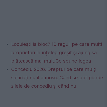
Locuiești la bloc? 10 reguli pe care mulți
proprietari le înțeleg greșit și ajung să
plătească mai mult.Ce spune legea
Concediu 2026. Dreptul pe care mulți
salariați nu îl cunosc. Când se pot pierde
zilele de concediu și când nu