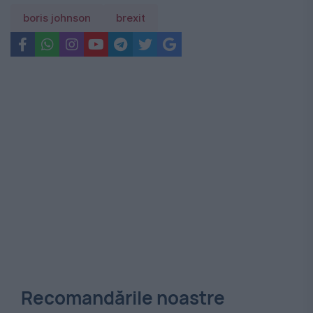
boris johnson
brexit
Recomandările noastre