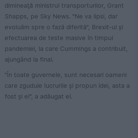
dimineaţă ministrul transporturilor, Grant
Shapps, pe Sky News. "Ne va lipsi, dar
evoluăm spre o fază diferită", Brexit-ul şi
efectuarea de teste masive în timpul
pandemiei, la care Cummings a contribuit,
ajungând la final.
"În toate guvernele, sunt necesari oameni
care zguduie lucrurile şi propun idei, asta a
fost şi el", a adăugat el.