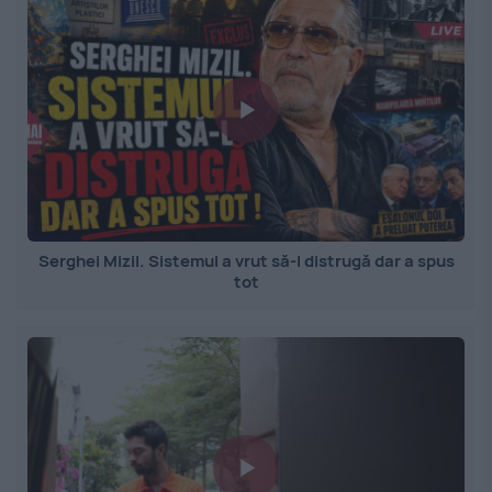
Serghei Mizil. Sistemul a vrut să-l distrugă dar a spus
tot