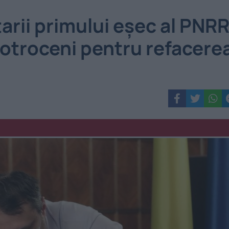
arii primului eșec al PNRR
Cotroceni pentru refacere