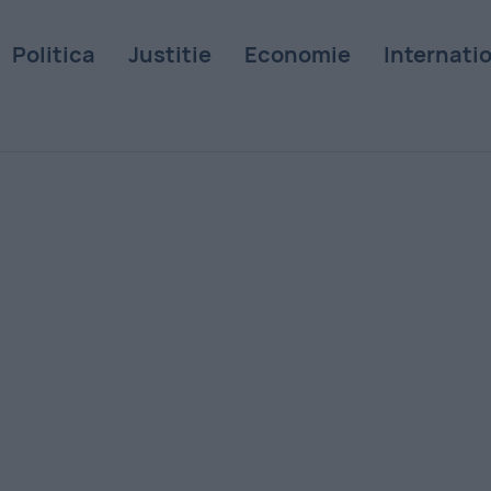
Politica
Justitie
Economie
Internati