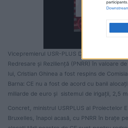
participants
Downstream 
Vicepremierul USR-PLUS Dan Barna a anunțat 
Redresare și Reziliență (PNRR) în valoare de
lui, Cristian Ghinea a fost respins de Comisia
Barna: CE nu a fost de acord cu banii alocați
miliarde de euro și sistemul de irigații, 2,5 m
Concret, ministrul USRPLUS al Proiectelor Eu
Bruxelles, înapoi acasă, cu PNRR în brațe pe