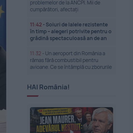
problemelor de la ANCPI. Mii de
cumpărători, afectați
11:42
-
Soiuri de lalele rezistente
în timp – alegeri potrivite pentru o
grădină spectaculoasă an de an
11:32
-
Un aeroport din România a
rămas fără combustibil pentru
avioane. Ce se întâmplă cu zborurile
HAI România!