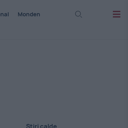
onal
Monden
Stiri calde