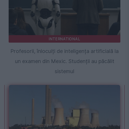
INTERNATIONAL
Profesorii, înlocuiți de inteligența artificială la
un examen din Mexic. Studenții au păcălit
sistemul