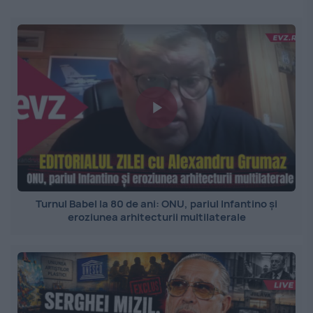
Turnul Babel la 80 de ani: ONU, pariul Infantino și
eroziunea arhitecturii multilaterale