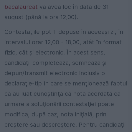
bacalaureat
va avea loc în data de 31
august (până la ora 12,00).
Contestaţiile pot fi depuse în aceeaşi zi, în
intervalul orar 12,00 - 18,00, atât în format
fizic, cât şi electronic. În acest sens,
candidaţii completează, semnează şi
depun/transmit electronic inclusiv o
declaraţie-tip în care se menţionează faptul
că au luat cunoştinţă că nota acordată ca
urmare a soluţionării contestaţiei poate
modifica, după caz, nota iniţială, prin
creştere sau descreştere. Pentru candidaţii