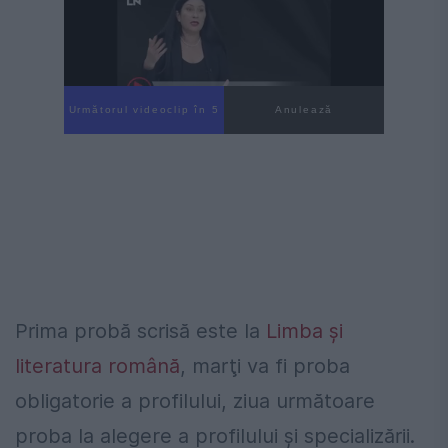
Următorul videoclip în 3
Anulează
Prima probă scrisă este la
Limba şi
literatura română
, marţi va fi proba
obligatorie a profilului, ziua următoare
proba la alegere a profilului şi specializării.