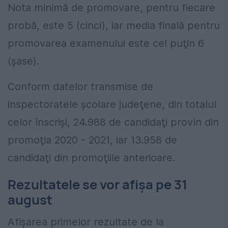
Nota minimă de promovare, pentru fiecare
probă, este 5 (cinci), iar media finală pentru
promovarea examenului este cel puţin 6
(şase).
Conform datelor transmise de
inspectoratele şcolare judeţene, din totalul
celor înscrişi, 24.988 de candidaţi provin din
promoţia 2020 - 2021, iar 13.958 de
candidaţi din promoţiile anterioare.
Rezultatele se vor afișa pe 31
august
Afişarea primelor rezultate de la