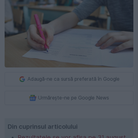
Adaugă-ne ca sursă preferată în Google
Urmărește-ne pe Google News
Din cuprinsul articolului
Rezultatele se vor afișa pe 31 august