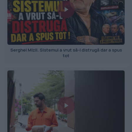
Serghei Mizil. Sistemul a vrut să-l distrugă dar a spus
tot