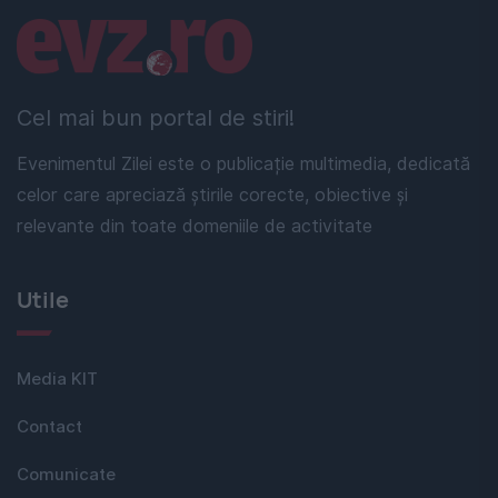
Linkuri utile
Cel mai bun portal de stiri!
Evenimentul Zilei este o publicație multimedia, dedicată
celor care apreciază știrile corecte, obiective și
relevante din toate domeniile de activitate
Utile
Media KIT
Contact
Comunicate