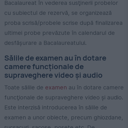
Bacalaureat în vederea susţinerii probelor
cu subiectul de rezervă, se organizează
proba scrisă/probele scrise după finalizarea
ultimei probe prevăzute în calendarul de
desfăşurare a Bacalaureatului.
Sălile de examen au în dotare
camere funcţionale de
supraveghere video şi audio
Toate sălile de
examen
au în dotare camere
funcţionale de supraveghere video şi audio.
Este interzisă introducerea în sălile de
examen a unor obiecte, precum ghiozdane,
rucsacuri, sacoşe, poşete etc. De