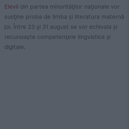
Elevi
i din partea minorităţilor naţionale vor
susţine proba de limba şi literatura maternă
joi. Între 23 şi 31 august se vor echivala şi
recunoaşte competenţele lingvistice şi
digitale.