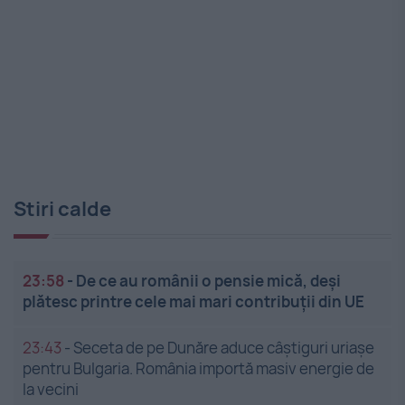
Stiri calde
23:58
-
De ce au românii o pensie mică, deși
plătesc printre cele mai mari contribuții din UE
23:43
-
Seceta de pe Dunăre aduce câștiguri uriașe
pentru Bulgaria. România importă masiv energie de
la vecini