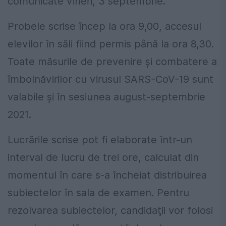
comunicate vineri, 3 septembrie.
Probele scrise încep la ora 9,00, accesul
elevilor în săli fiind permis până la ora 8,30.
Toate măsurile de prevenire şi combatere a
îmbolnăvirilor cu virusul SARS-CoV-19 sunt
valabile şi în sesiunea august-septembrie
2021.
Lucrările scrise pot fi elaborate într-un
interval de lucru de trei ore, calculat din
momentul în care s-a încheiat distribuirea
subiectelor în sala de examen. Pentru
rezolvarea subiectelor, candidaţii vor folosi