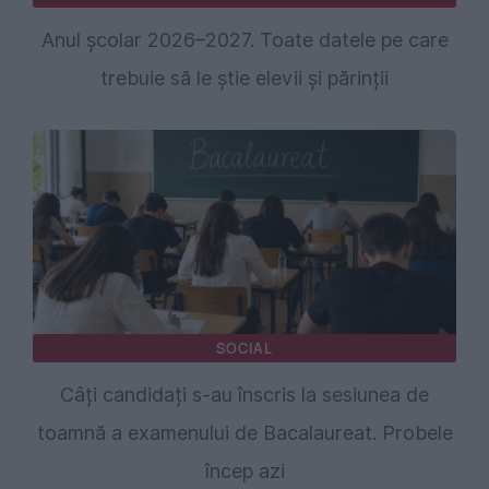
Anul școlar 2026–2027. Toate datele pe care
trebuie să le știe elevii și părinții
SOCIAL
Câți candidați s-au înscris la sesiunea de
toamnă a examenului de Bacalaureat. Probele
încep azi