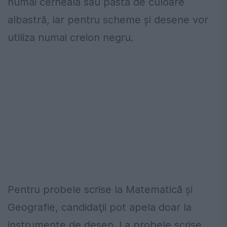
numai cerneală sau pastă de culoare
albastră, iar pentru scheme şi desene vor
utiliza numai creion negru.
Pentru probele scrise la Matematică şi
Geografie, candidaţii pot apela doar la
instrumente de desen. La probele scrise,