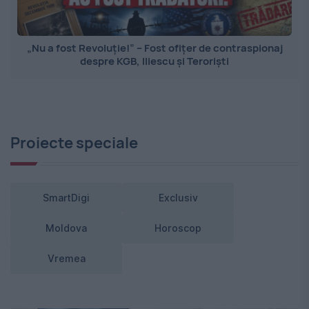
„Nu a fost Revoluție!” – Fost ofițer de contraspionaj
despre KGB, Iliescu și Teroriști
Proiecte speciale
SmartDigi
Exclusiv
Moldova
Horoscop
Vremea