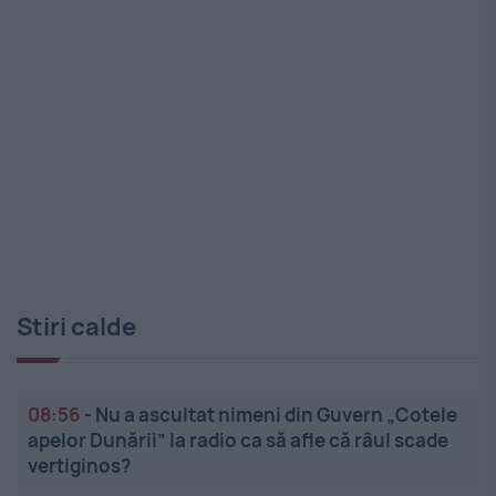
Stiri calde
08:56
-
Nu a ascultat nimeni din Guvern „Cotele
apelor Dunării” la radio ca să afle că râul scade
vertiginos?