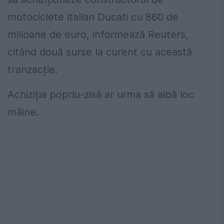
motociclete italian Ducati cu 860 de
milioane de euro, informează Reuters,
citând două surse la curent cu această
tranzacție.
Achiziția popriu-zisă ar urma să aibă loc
mâine.