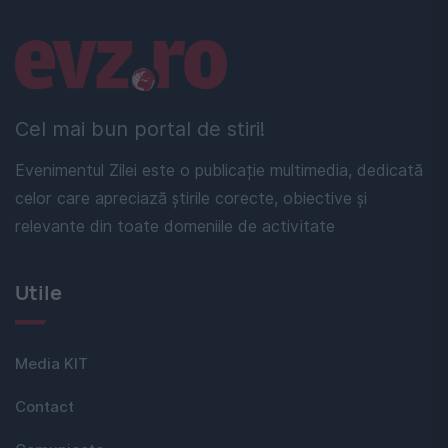
Linkuri utile
Cel mai bun portal de stiri!
Evenimentul Zilei este o publicație multimedia, dedicată
celor care apreciază știrile corecte, obiective și
relevante din toate domeniile de activitate
Utile
Media KIT
Contact