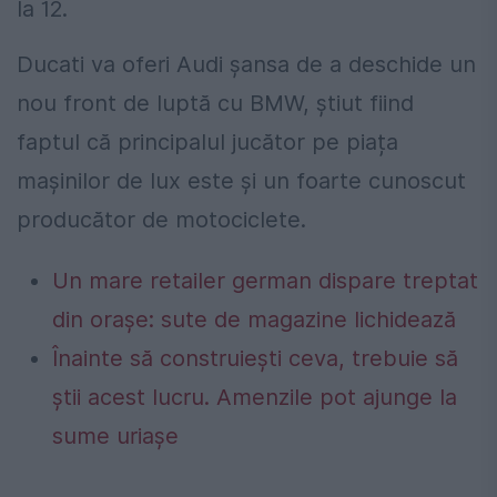
la 12.
Ducati va oferi Audi șansa de a deschide un
nou front de luptă cu BMW, știut fiind
faptul că principalul jucător pe piața
mașinilor de lux este și un foarte cunoscut
producător de motociclete.
Un mare retailer german dispare treptat
din orașe: sute de magazine lichidează
Înainte să construiești ceva, trebuie să
știi acest lucru. Amenzile pot ajunge la
sume uriașe