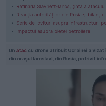
Rafinăria Slavneft-Ianos, țintă a atacului
Reacția autorităților din Rusia și bilanțul
Serie de lovituri asupra infrastructurii p
Impactul asupra pieței petroliere
Un
atac
cu drone atribuit Ucrainei a vizat
din orașul Iaroslavl, din Rusia, potrivit in