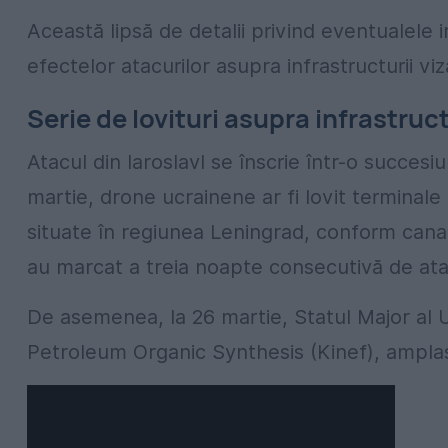
Această lipsă de detalii privind eventualele 
efectelor atacurilor asupra infrastructurii viz
Serie de lovituri asupra infrastruct
Atacul din Iaroslavl se înscrie într-o succes
martie, drone ucrainene ar fi lovit terminale
situate în regiunea Leningrad, conform cana
au marcat a treia noapte consecutivă de atacu
De asemenea, la 26 martie, Statul Major al Ucr
Petroleum Organic Synthesis (Kinef), amplasa