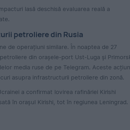
impacturi lasă deschisă evaluarea reală a
ate.
urii petroliere din Rusia
iune de operațiuni similare. În noaptea de 27
 petroliere din orașele-port Ust-Luga și Primors
lelor media ruse de pe Telegram. Aceste acțiun
ri asupra infrastructurii petroliere din zonă.
ainei a confirmat lovirea rafinăriei Kirishi
tă în orașul Kirishi, tot în regiunea Leningrad.