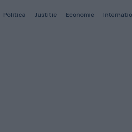
Politica
Justitie
Economie
Internati