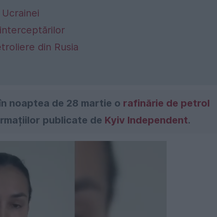
 Ucrainei
 interceptărilor
etroliere din Rusia
 în noaptea de 28 martie o
rafinărie de petrol
formațiilor publicate de
Kyiv Independent
.