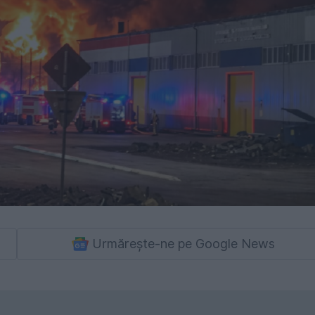
Urmărește-ne pe Google News