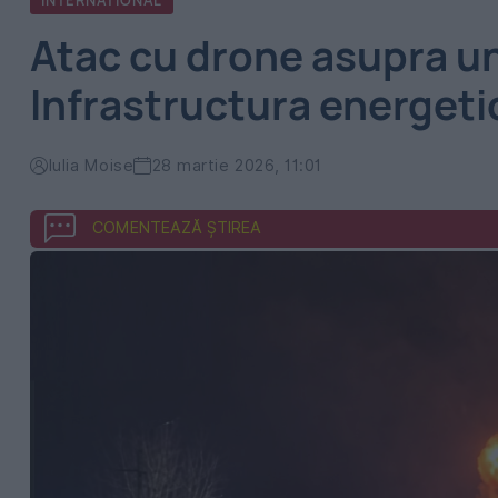
INTERNATIONAL
Atac cu drone asupra unei
Infrastructura energetic
Iulia Moise
28 martie 2026, 11:01
COMENTEAZĂ ȘTIREA