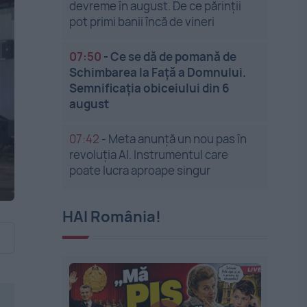
devreme în august. De ce părinții
pot primi banii încă de vineri
07:50
-
Ce se dă de pomană de
Schimbarea la Față a Domnului.
Semnificația obiceiului din 6
august
07:42
-
Meta anunță un nou pas în
revoluția AI. Instrumentul care
poate lucra aproape singur
HAI România!