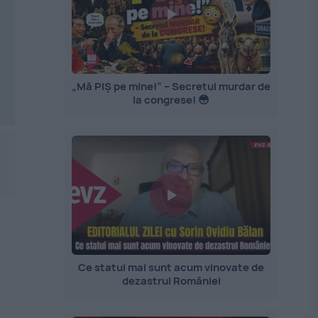
„Mă PIȘ pe mine!” – Secretul murdar de
la congrese! 😳
Ce statui mai sunt acum vinovate de
dezastrul României