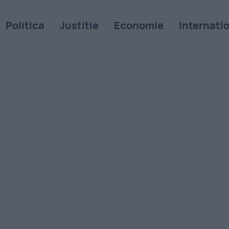
Politica
Justitie
Economie
Internati