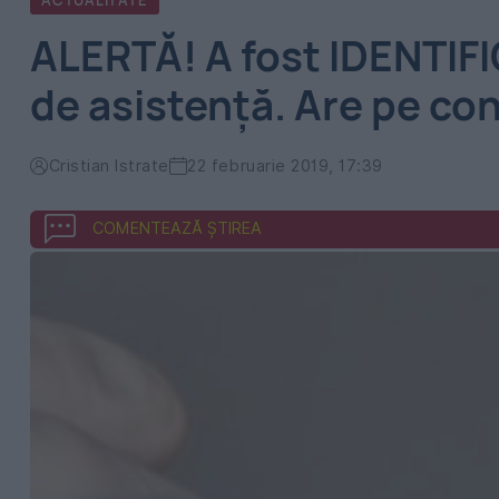
ACTUALITATE
ALERTĂ! A fost IDENTIF
de asistență. Are pe con
Cristian Istrate
22 februarie 2019, 17:39
COMENTEAZĂ ȘTIREA