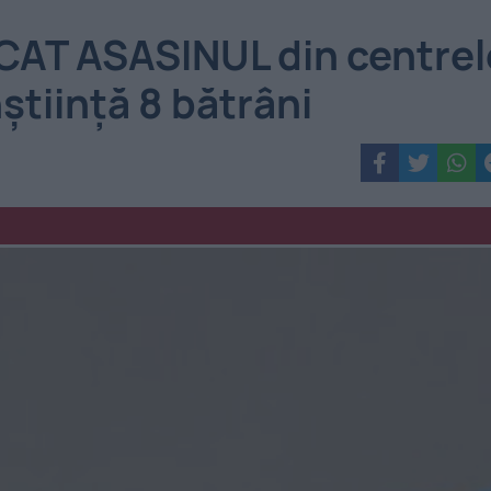
ICAT ASASINUL din centrel
știință 8 bătrâni