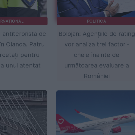
ERNATIONAL
POLITICA
 antiteroristă de
Bolojan: Agențiile de rating
n Olanda. Patru
vor analiza trei factori-
ercetați pentru
cheie înainte de
a unui atentat
următoarea evaluare a
României