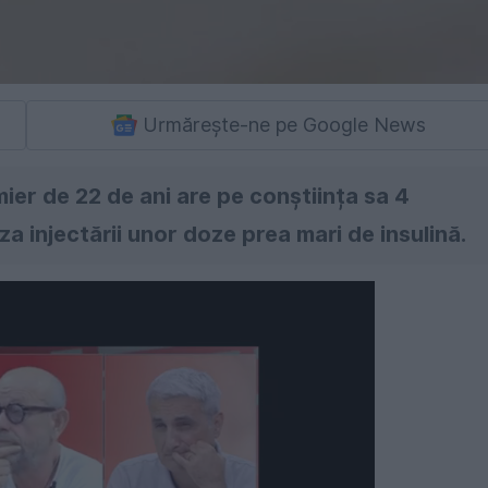
Urmărește-ne pe Google News
rmier de 22 de ani are pe conștiința sa 4
uza injectării unor doze prea mari de insulină.