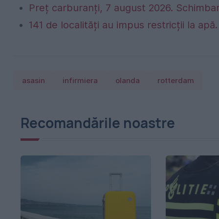
Preț carburanți, 7 august 2026. Schimbar
141 de localități au impus restricții la apă
asasin
infirmiera
olanda
rotterdam
Recomandările noastre