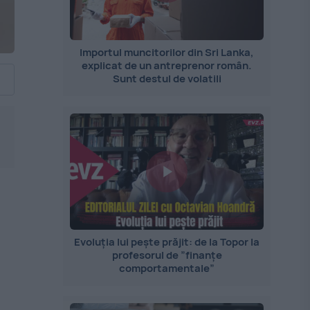
Importul muncitorilor din Sri Lanka,
explicat de un antreprenor român.
Sunt destul de volatili
Evoluția lui pește prăjit: de la Topor la
profesorul de ”finanțe
comportamentale”