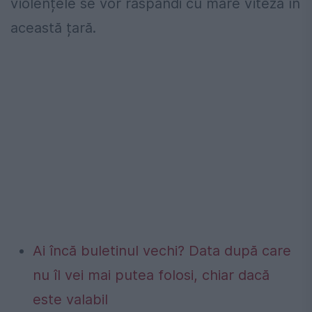
violențele se vor răspândi cu mare viteză în
această țară.
Ai încă buletinul vechi? Data după care
nu îl vei mai putea folosi, chiar dacă
este valabil