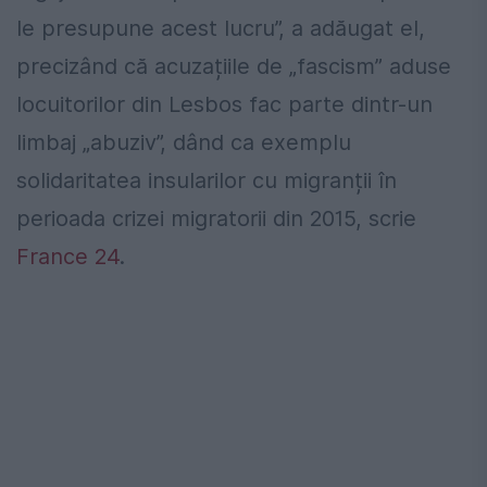
le presupune acest lucru”, a adăugat el,
precizând că acuzațiile de „fascism” aduse
locuitorilor din Lesbos fac parte dintr-un
limbaj „abuziv”, dând ca exemplu
solidaritatea insularilor cu migranții în
perioada crizei migratorii din 2015, scrie
France 24
.