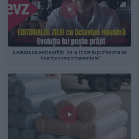
Evoluția lui pește prăjit: de la Topor la profesorul de
”finanțe comportamentale”