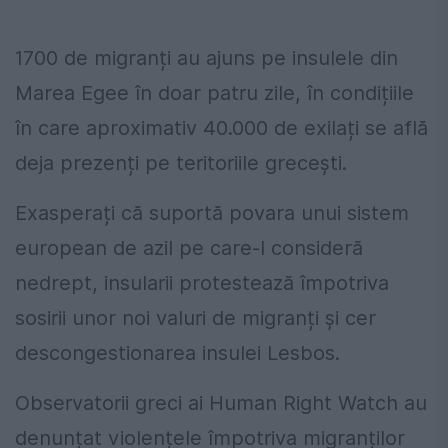
1700 de migranți au ajuns pe insulele din
Marea Egee în doar patru zile, în condițiile
în care aproximativ 40.000 de exilați se află
deja prezenți pe teritoriile grecești.
Exasperați că suportă povara unui sistem
european de azil pe care-l consideră
nedrept, insularii protestează împotriva
sosirii unor noi valuri de migranți și cer
descongestionarea insulei Lesbos.
Observatorii greci ai Human Right Watch au
denunțat violențele împotriva migranților