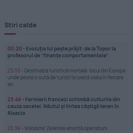
Stiri calde
00:20
-
Evoluția lui pește prăjit: de la Topor la
profesorul de ”finanțe comportamentale”
23:55
-
Destinația turistică mortală: locul din Europa
unde peste o sută de turiști își pierd viața în fiecare
an
23:46
-
Fermierii francezi schimbă culturile din
cauza secetei. Năutul și lintea câștigă teren în
Alsacia
23:39
-
Volodimir Zelenski anunță operațiuni