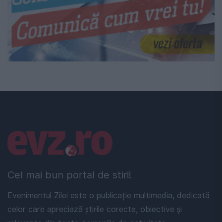
Linkuri utile
Cel mai bun portal de stiri!
Evenimentul Zilei este o publicație multimedia, dedicată
celor care apreciază știrile corecte, obiective și