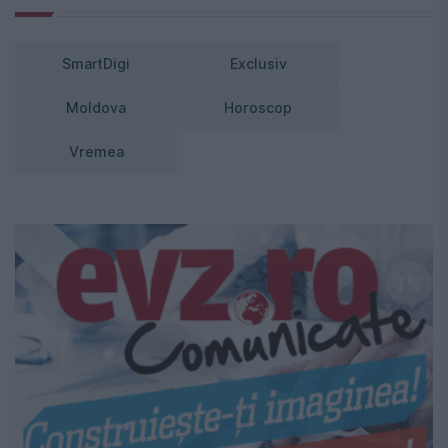
SmartDigi
Exclusiv
Moldova
Horoscop
Vremea