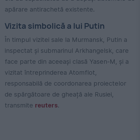
apărare antirachetă existente.
Vizita simbolică a lui Putin
În timpul vizitei sale la Murmansk, Putin a
inspectat și submarinul Arkhangelsk, care
face parte din aceeași clasă Yasen-M, și a
vizitat întreprinderea Atomflot,
responsabilă de coordonarea proiectelor
de spărgătoare de gheață ale Rusiei,
transmite
reuters
.