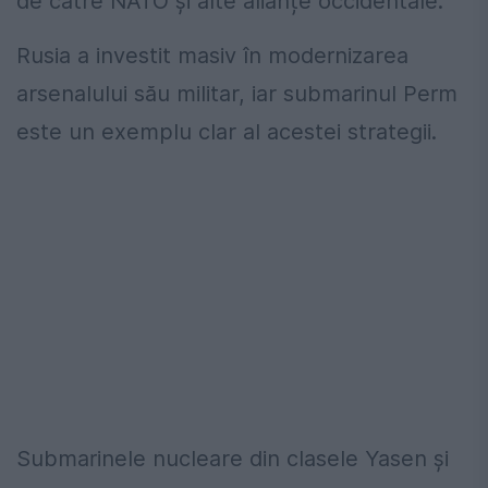
de către NATO și alte alianțe occidentale.
Rusia a investit masiv în modernizarea
arsenalului său militar, iar submarinul Perm
este un exemplu clar al acestei strategii.
Submarinele nucleare din clasele Yasen și