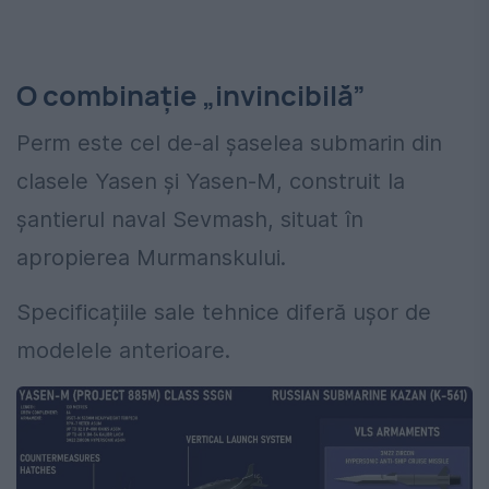
O combinație „invincibilă”
Perm este cel de-al șaselea submarin din
clasele Yasen și Yasen-M, construit la
șantierul naval Sevmash, situat în
apropierea Murmanskului.
Specificațiile sale tehnice diferă ușor de
modelele anterioare.