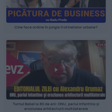
Cine face ordine în jungla trotinetelor urbane?
Turnul Babel la 80 de ani: ONU, pariul Infantino și
eroziunea arhitecturii multilaterale