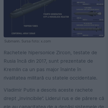
Submarin. Sursa foto: x.com
Rachetele hipersonice Zircon, testate de
Rusia încă din 2017, sunt prezentate de
Kremlin ca un pas major înainte în
rivalitatea militară cu statele occidentale.
Vladimir Putin a descris aceste rachete
drept „invincibile”. Liderul rus e de părere că
ele au capacitatea de a depăși sistemele de