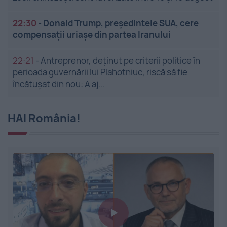
22:30
-
Donald Trump, președintele SUA, cere
compensații uriașe din partea Iranului
22:21
-
Antreprenor, deţinut pe criterii politice în
perioada guvernării lui Plahotniuc, riscă să fie
încătuşat din nou: A aj...
HAI România!