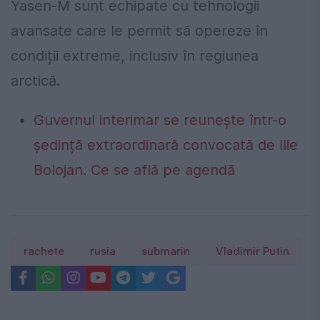
Yasen-M sunt echipate cu tehnologii
avansate care le permit să opereze în
condiții extreme, inclusiv în regiunea
arctică.
Guvernul interimar se reunește într-o
ședință extraordinară convocată de Ilie
Bolojan. Ce se află pe agendă
rachete
rusia
submarin
Vladimir Putin