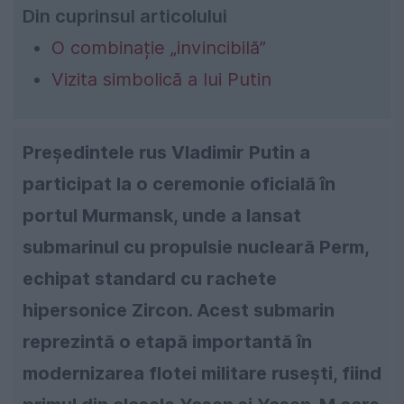
Din cuprinsul articolului
O combinație „invincibilă”
Vizita simbolică a lui Putin
Președintele rus Vladimir Putin a
participat la o ceremonie oficială în
portul Murmansk, unde a lansat
submarinul cu propulsie nucleară Perm,
echipat standard cu rachete
hipersonice Zircon. Acest submarin
reprezintă o etapă importantă în
modernizarea flotei militare rusești, fiind