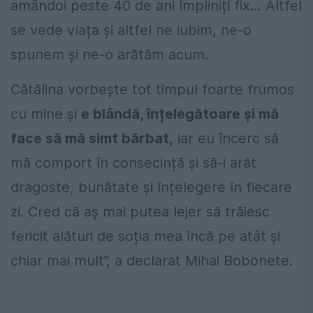
amândoi peste 40 de ani împliniți fix… Altfel
se vede viața și altfel ne iubim, ne-o
spunem și ne-o arătăm acum.
Cătălina vorbește tot timpul foarte frumos
cu mine și
e blândă, înțelegătoare și mă
face să mă simt bărbat,
iar eu încerc să
mă comport în consecință și să-i arăt
dragoste, bunătate și înțelegere în fiecare
zi. Cred că aș mai putea lejer să trăiesc
fericit alături de soția mea încă pe atât și
chiar mai mult”, a declarat Mihai Bobonete.