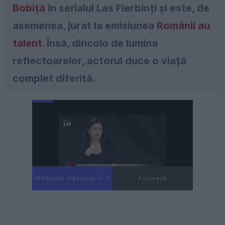
Bobiță
în serialul Las Fierbinți și este, de
asemenea, jurat la emisiunea
Românii au
talent
. Însă, dincolo de lumina
reflectoarelor, actorul duce o viață
complet diferită.
Următorul videoclip în 4
Anulează