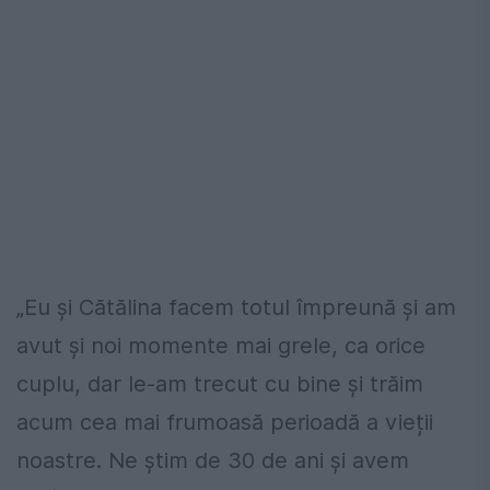
„Eu și Cătălina facem totul împreună și am
avut și noi momente mai grele, ca orice
cuplu, dar le-am trecut cu bine și trăim
acum cea mai frumoasă perioadă a vieții
noastre. Ne știm de 30 de ani și avem