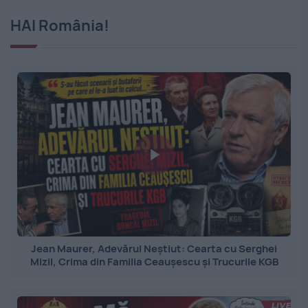
HAI România!
Jean Maurer, Adevărul Neștiut: Cearta cu Serghei
Mizil, Crima din Familia Ceaușescu și Trucurile KGB