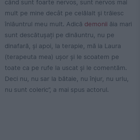
când sunt foarte nervos, sunt nervos mai
mult pe mine decât pe celălalt și trăiesc
înlăuntrul meu mult. Adică
demonii
ăia mari
sunt descătușați pe dinăuntru, nu pe
dinafară, și apoi, la terapie, mă ia Laura
(terapeuta mea) ușor și le scoatem pe
toate ca pe rufe la uscat și le comentăm.
Deci nu, nu sar la bătaie, nu înjur, nu urlu,
nu sunt coleric”, a mai spus actorul.