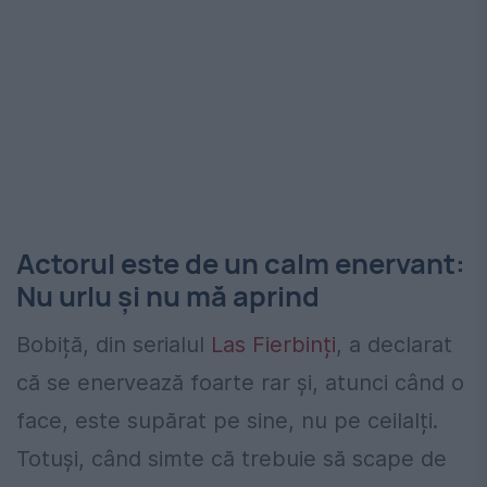
Actorul este de un calm enervant:
Nu urlu și nu mă aprind
Bobiță, din serialul
Las Fierbinți
, a declarat
că se enervează foarte rar și, atunci când o
face, este supărat pe sine, nu pe ceilalți.
Totuși, când simte că trebuie să scape de