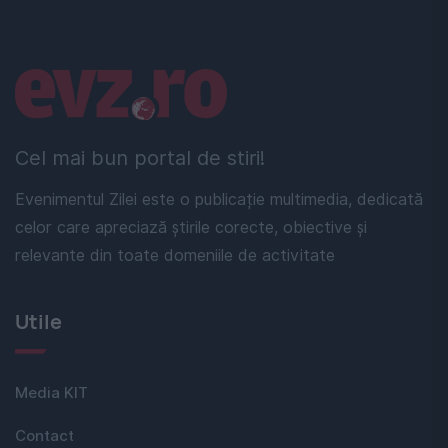
Linkuri utile
Cel mai bun portal de stiri!
Evenimentul Zilei este o publicație multimedia, dedicată
celor care apreciază știrile corecte, obiective și
relevante din toate domeniile de activitate
Utile
Media KIT
Contact