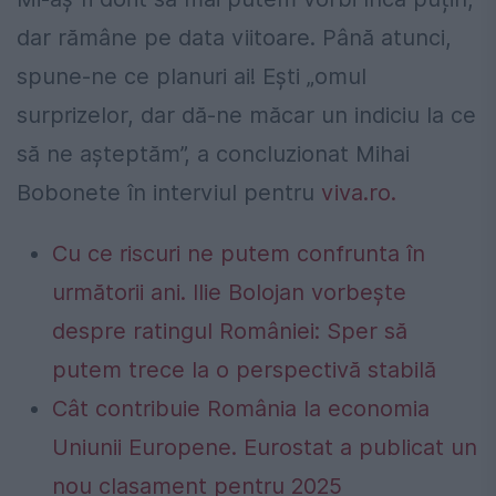
dar rămâne pe data viitoare. Până atunci,
spune-ne ce planuri ai! Ești „omul
surprizelor, dar dă-ne măcar un indiciu la ce
să ne așteptăm”, a concluzionat Mihai
Bobonete în interviul pentru
viva.ro.
Cu ce riscuri ne putem confrunta în
următorii ani. Ilie Bolojan vorbește
despre ratingul României: Sper să
putem trece la o perspectivă stabilă
Cât contribuie România la economia
Uniunii Europene. Eurostat a publicat un
nou clasament pentru 2025