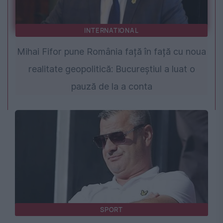
INTERNATIONAL
Mihai Fifor pune România față în față cu noua
realitate geopolitică: Bucureștiul a luat o
pauză de la a conta
SPORT