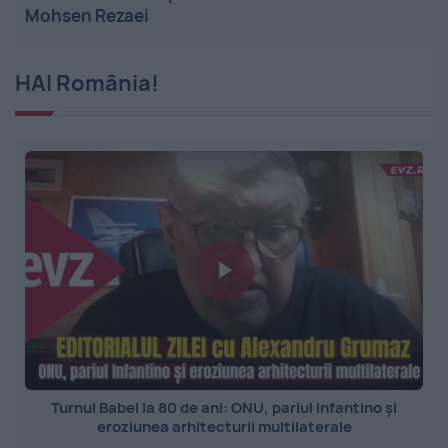
Mohsen Rezaei
HAI România!
Turnul Babel la 80 de ani: ONU, pariul Infantino și
eroziunea arhitecturii multilaterale