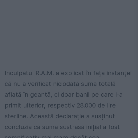
Inculpatul R.A.M. a explicat în fața instanței
că nu a verificat niciodată suma totală
aflată în geantă, ci doar banii pe care i-a
primit ulterior, respectiv 28.000 de lire
sterline. Această declarație a susținut
concluzia că suma sustrasă inițial a fost
semnificativ mai mare decât cea