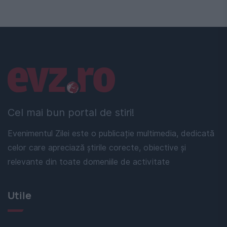
Linkuri utile
Cel mai bun portal de stiri!
Evenimentul Zilei este o publicație multimedia, dedicată
celor care apreciază știrile corecte, obiective și
relevante din toate domeniile de activitate
Utile