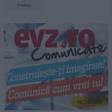
Vremea