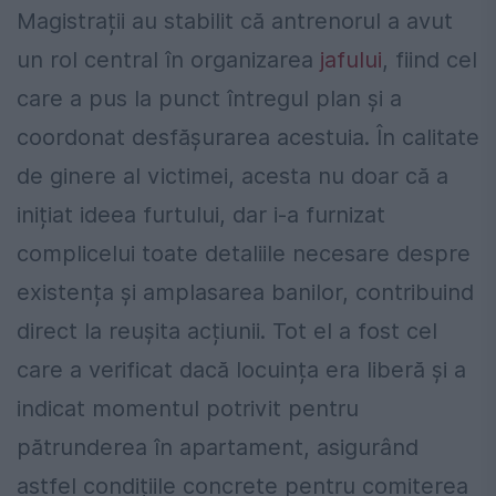
Magistrații au stabilit că antrenorul a avut
un rol central în organizarea
jafului
, fiind cel
care a pus la punct întregul plan și a
coordonat desfășurarea acestuia. În calitate
de ginere al victimei, acesta nu doar că a
inițiat ideea furtului, dar i-a furnizat
complicelui toate detaliile necesare despre
existența și amplasarea banilor, contribuind
direct la reușita acțiunii. Tot el a fost cel
care a verificat dacă locuința era liberă și a
indicat momentul potrivit pentru
pătrunderea în apartament, asigurând
astfel condițiile concrete pentru comiterea