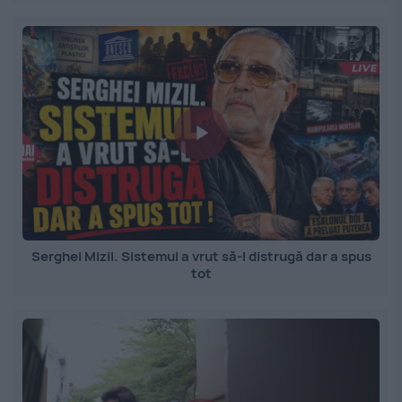
Serghei Mizil. Sistemul a vrut să-l distrugă dar a spus
tot