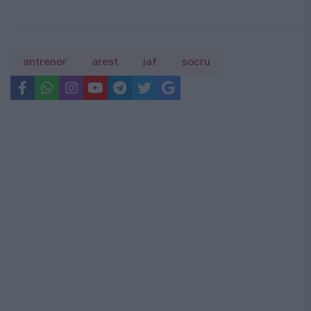
antrenor
arest
jaf
socru