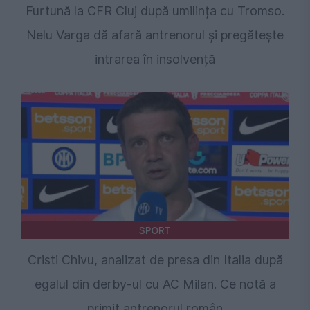
Furtună la CFR Cluj după umilința cu Tromso.
Nelu Varga dă afară antrenorul și pregătește
intrarea în insolvență
SPORT
Cristi Chivu, analizat de presa din Italia după
egalul din derby-ul cu AC Milan. Ce notă a
primit antrenorul român