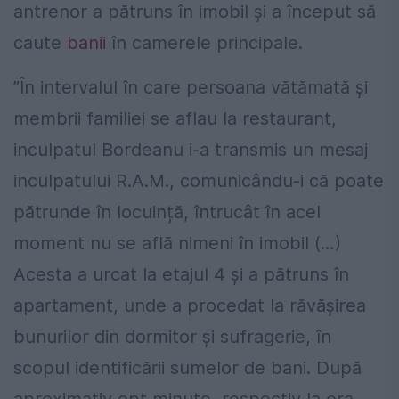
antrenor a pătruns în imobil și a început să
caute
banii
în camerele principale.
”În intervalul în care persoana vătămată și
membrii familiei se aflau la restaurant,
inculpatul Bordeanu i-a transmis un mesaj
inculpatului R.A.M., comunicându-i că poate
pătrunde în locuință, întrucât în acel
moment nu se află nimeni în imobil (…)
Acesta a urcat la etajul 4 și a pătruns în
apartament, unde a procedat la răvășirea
bunurilor din dormitor și sufragerie, în
scopul identificării sumelor de bani. După