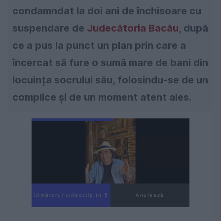
condamndat la doi ani de închisoare cu
suspendare de
Judecătoria Bacău
, după
ce a pus la punct un plan prin care a
încercat să fure o sumă mare de bani din
locuința socrului său, folosindu-se de un
complice și de un moment atent ales.
Următorul videoclip în 3
Anulează