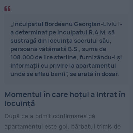
„Inculpatul Bordeanu Georgian-Liviu l-
a determinat pe inculpatul R.A.M. să
sustragă din locuința socrului său,
persoana vătămată B.S., suma de
108.000 de lire sterline, furnizându-i și
informații cu privire la apartamentul
unde se aflau banii”, se arată în dosar.
Momentul în care hoțul a intrat în
locuință
După ce a primit confirmarea că
apartamentul este gol, bărbatul trimis de