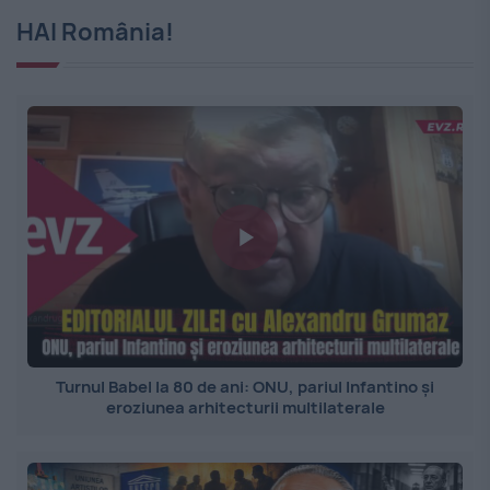
HAI România!
Turnul Babel la 80 de ani: ONU, pariul Infantino și
eroziunea arhitecturii multilaterale