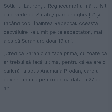
Soția lui Laurențiu Reghecampf a mărturisit
că o vede pe Sarah „spărgând gheața” și
făcând copii înaintea Rebeccăi. Această
dezvăluire i-a uimit pe telespectatori, mai
ales că Sarah are doar 19 ani.
„Cred că Sarah o să facă prima, cu toate că
ar trebui să facă ultima, pentru că ea are o
carieră”, a spus Anamaria Prodan, care a
devenit mamă pentru prima data la 27 de
ani.