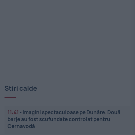
Stiri calde
11:41
-
Imagini spectaculoase pe Dunăre. Două
barje au fost scufundate controlat pentru
Cernavodă