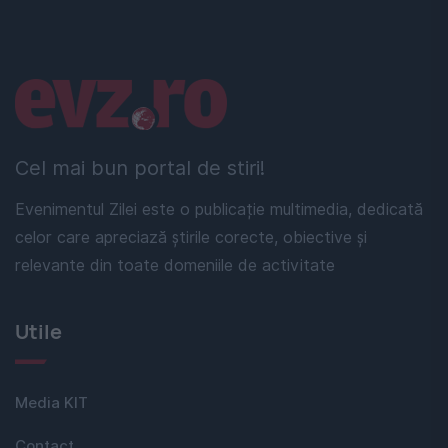
Linkuri utile
Cel mai bun portal de stiri!
Evenimentul Zilei este o publicație multimedia, dedicată
celor care apreciază știrile corecte, obiective și
relevante din toate domeniile de activitate
Utile
Media KIT
Contact