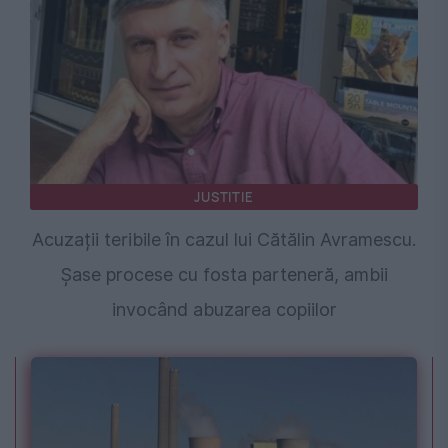
JUSTITIE
Acuzații teribile în cazul lui Cătălin Avramescu.
Șase procese cu fosta parteneră, ambii
invocând abuzarea copiilor