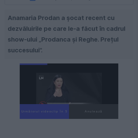
Anamaria Prodan a șocat recent cu
dezvăluirile pe care le-a făcut în cadrul
show-ului „Prodanca și Reghe. Prețul
succesului”.
Următorul videoclip în 4
Anulează