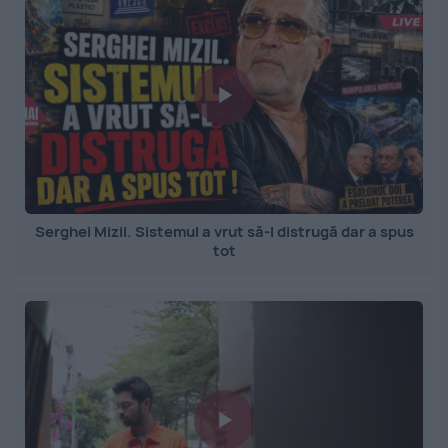
Serghei Mizil. Sistemul a vrut să-l distrugă dar a spus
tot