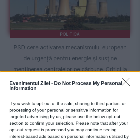
POLITICA
PSD cere activarea mecanismului european
de urgență pentru energie și susține
menținerea centralelor pe cărbune. Critici la
adresa lui Bolojan
Evenimentul Zilei -
Do Not Process My Personal
Information
If you wish to opt-out of the sale, sharing to third parties, or
processing of your personal or sensitive information for
targeted advertising by us, please use the below opt-out
section to confirm your selection. Please note that after your
opt-out request is processed you may continue seeing
interest-based ads based on personal information utilized by