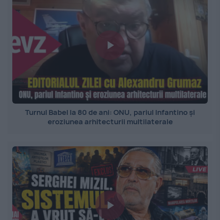
Turnul Babel la 80 de ani: ONU, pariul Infantino și
eroziunea arhitecturii multilaterale