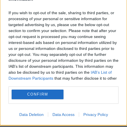
menținerea centralelor pe cărbune. Critici la
If you wish to opt-out of the sale, sharing to third parties, or
adresa lui Bolojan
processing of your personal or sensitive information for
targeted advertising by us, please use the below opt-out
section to confirm your selection. Please note that after your
opt-out request is processed you may continue seeing
interest-based ads based on personal information utilized by
us or personal information disclosed to third parties prior to
your opt-out. You may separately opt-out of the further
disclosure of your personal information by third parties on the
IAB’s list of downstream participants. This information may
also be disclosed by us to third parties on the
IAB’s List of
Downstream Participants
that may further disclose it to other
third parties.
INTERNATIONAL
CONFIRM
Avertisment fără precedent. Rusia ar putea
ataca NATO folosind drone ucrainene. Planul
Data Deletion
Data Access
Privacy Policy
lui Putin, dezvăluit de Lituania