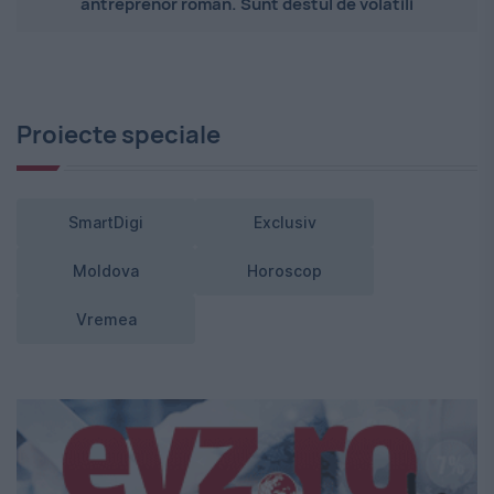
antreprenor român. Sunt destul de volatili
Proiecte speciale
SmartDigi
Exclusiv
Moldova
Horoscop
Vremea