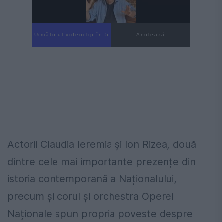
Următorul videoclip în 4
Anulează
Actorii Claudia Ieremia și Ion Rizea, două
dintre cele mai importante prezențe din
istoria contemporană a Naționalului,
precum și corul și orchestra Operei
Naționale spun propria poveste despre