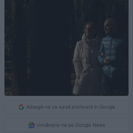
Adaugă-ne ca sursă preferată în Google
Urmărește-ne pe Google News