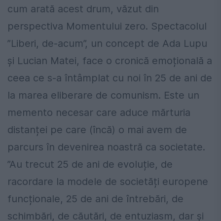
cum arată acest drum, văzut din
perspectiva Momentului zero. Spectacolul
”Liberi, de-acum”, un concept de Ada Lupu
și Lucian Matei, face o cronică emoțională a
ceea ce s-a întâmplat cu noi în 25 de ani de
la marea eliberare de comunism. Este un
memento necesar care aduce mărturia
distanței pe care (încă) o mai avem de
parcurs în devenirea noastră ca societate.
”Au trecut 25 de ani de evoluție, de
racordare la modele de societăți europene
funcționale, 25 de ani de întrebări, de
schimbări, de căutări, de entuziasm, dar și