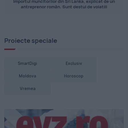
Importul muncitorilor din Sri Lanka, explicat de un
antreprenor român. Sunt destul de volatili
Proiecte speciale
SmartDigi
Exclusiv
Moldova
Horoscop
Vremea