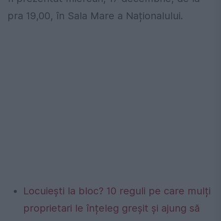
pra 19,00, în Sala Mare a Naționalului.
Locuiești la bloc? 10 reguli pe care mulți
proprietari le înțeleg greșit și ajung să