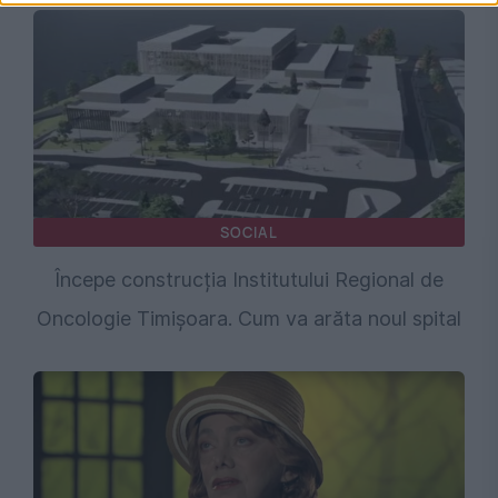
SOCIAL
Începe construcția Institutului Regional de
Oncologie Timișoara. Cum va arăta noul spital