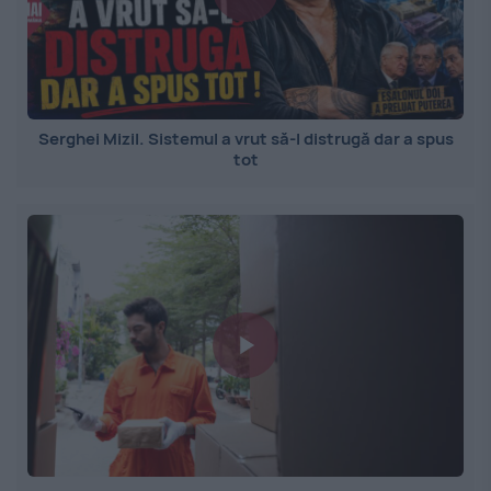
Serghei Mizil. Sistemul a vrut să-l distrugă dar a spus
tot