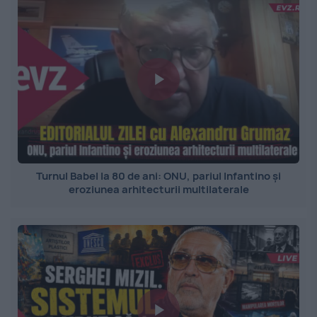
Turnul Babel la 80 de ani: ONU, pariul Infantino și
eroziunea arhitecturii multilaterale