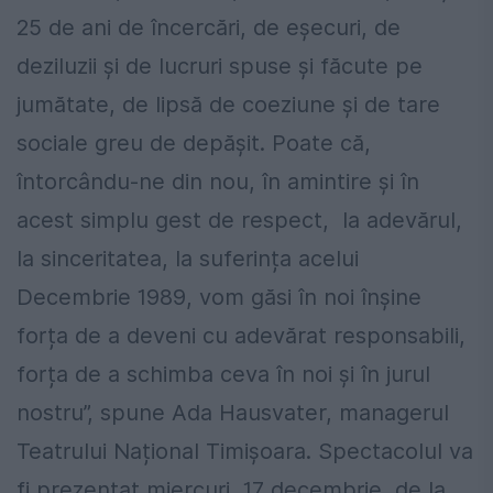
25 de ani de încercări, de eșecuri, de
deziluzii și de lucruri spuse și făcute pe
jumătate, de lipsă de coeziune și de tare
sociale greu de depășit. Poate că,
întorcându-ne din nou, în amintire și în
acest simplu gest de respect, la adevărul,
la sinceritatea, la suferința acelui
Decembrie 1989, vom găsi în noi înșine
forța de a deveni cu adevărat responsabili,
forța de a schimba ceva în noi și în jurul
nostru”, spune Ada Hausvater, managerul
Teatrului Național Timișoara. Spectacolul va
fi prezentat miercuri, 17 decembrie, de la