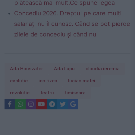
plătească mai mult.Ce spune legea
Concediu 2026. Dreptul pe care mulți
salariați nu îl cunosc. Când se pot pierde
zilele de concediu și când nu
Ada Hausvater
Ada Lupu
claudia ieremia
evolutie
ion rizea
lucian matei
revolutie
teatru
timisoara