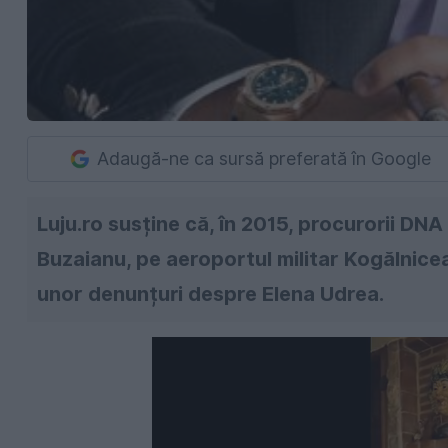
Adaugă-ne ca sursă preferată în Google
Luju.ro susține că, în 2015, procurorii DN
Buzaianu, pe aeroportul militar Kogălnicean
unor denunțuri despre Elena Udrea.