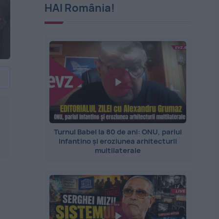
HAI România!
Turnul Babel la 80 de ani: ONU, pariul
Infantino și eroziunea arhitecturii
multilaterale