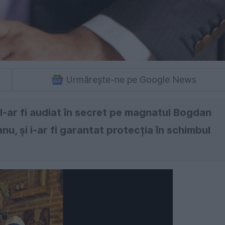
Urmărește-ne pe Google News
A l-ar fi audiat în secret pe magnatul Bogdan
u, și i-ar fi garantat protecția în schimbul