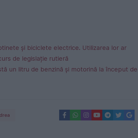
nete și biciclete electrice. Utilizarea lor ar
urs de legislație rutieră
stă un litru de benzină și motorină la început de
udrea