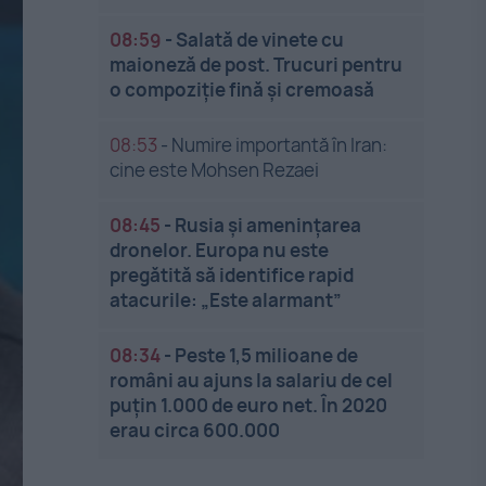
08:59
-
Salată de vinete cu
maioneză de post. Trucuri pentru
o compoziție fină și cremoasă
08:53
-
Numire importantă în Iran:
cine este Mohsen Rezaei
08:45
-
Rusia și amenințarea
dronelor. Europa nu este
pregătită să identifice rapid
atacurile: „Este alarmant”
08:34
-
Peste 1,5 milioane de
români au ajuns la salariu de cel
puțin 1.000 de euro net. În 2020
erau circa 600.000