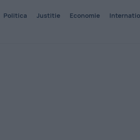
Politica
Justitie
Economie
Internati