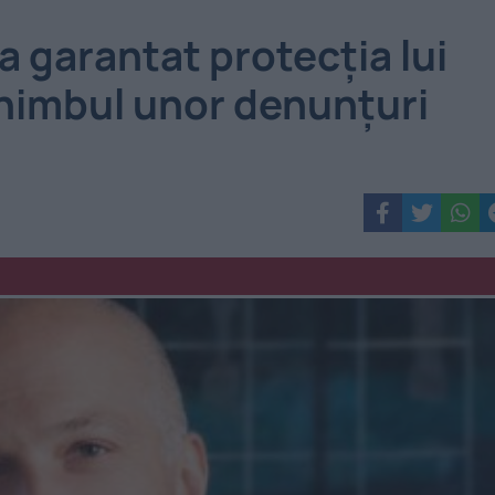
a garantat protecția lui
chimbul unor denunțuri